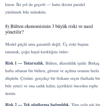
kurar. İki yol da geçerli — hatta ikisini paralel
yürütmek bile mümkün.
8) Bülten ekonomisinin 3 büyük riski ve nasıl
yönetilir?
Model güçlü ama garantili değil. Üç riski baştan
tanımak, çoğu hayal kırıklığını önler:
Risk 1 — Tutarsızlık.
Bülten, düzenlilik işidir. Birkaç
hafta atlanan bir bülten, güveni ve açılma oranını hızla
düşürür. Çözüm: gerçekçi bir frekans seçin (haftada bir
bile yeter) ve ona sadık kalın; içerikleri önceden toplu
üretin.
Risk 2 — Tek platforma bağımlılık.
Tüm gelir tek bir