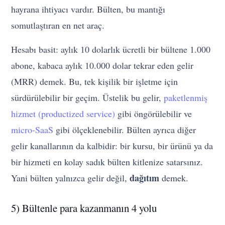
hayrana ihtiyacı vardır. Bülten, bu mantığı
somutlaştıran en net araç.
Hesabı basit: aylık 10 dolarlık ücretli bir bültene 1.000
abone, kabaca aylık 10.000 dolar tekrar eden gelir
(MRR) demek. Bu, tek kişilik bir işletme için
sürdürülebilir bir geçim. Üstelik bu gelir,
paketlenmiş
hizmet (productized service)
gibi öngörülebilir ve
micro-SaaS
gibi ölçeklenebilir. Bülten ayrıca diğer
gelir kanallarının da kalbidir: bir kursu, bir ürünü ya da
bir hizmeti en kolay sadık bülten kitlenize satarsınız.
dağıtım
Yani bülten yalnızca gelir değil,
demek.
5) Bültenle para kazanmanın 4 yolu