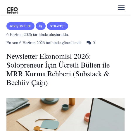
GIRIŞIMCILIK
İŞ
STRATEJI
6 Haziran 2026
tarihinde oluşturuldu.
En son
6 Haziran 2026
tarihinde güncellendi
0
Newsletter Ekonomisi 2026:
Solopreneur İçin Ücretli Bülten ile
MRR Kurma Rehberi (Substack &
Beehiiv Çağı)