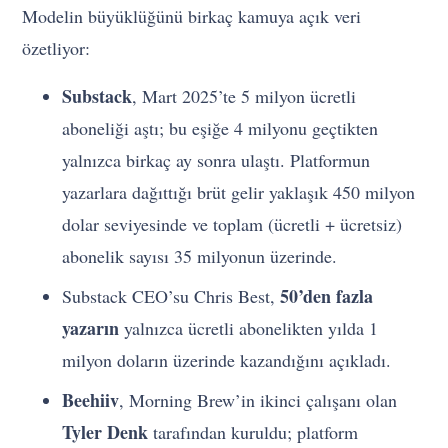
Modelin büyüklüğünü birkaç kamuya açık veri
özetliyor:
Substack
, Mart 2025’te 5 milyon ücretli
aboneliği aştı; bu eşiğe 4 milyonu geçtikten
yalnızca birkaç ay sonra ulaştı. Platformun
yazarlara dağıttığı brüt gelir yaklaşık 450 milyon
dolar seviyesinde ve toplam (ücretli + ücretsiz)
abonelik sayısı 35 milyonun üzerinde.
50’den fazla
Substack CEO’su Chris Best,
yazarın
yalnızca ücretli abonelikten yılda 1
milyon doların üzerinde kazandığını açıkladı.
Beehiiv
, Morning Brew’in ikinci çalışanı olan
Tyler Denk
tarafından kuruldu; platform