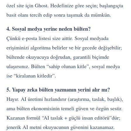
özel site için Ghost. Hedefinize göre seçin; başlangıçta
basit olanı tercih edip sonra taşımak da mümkün.
4. Sosyal medya yerine neden bülten?
Çünkü e-posta listesi size aittir. Sosyal medyada
erişiminizi algoritma belirler ve bir gecede değişebilir;
bültende okuyucuya doğrudan, garantili biçimde
ulaşırsınız. Bülten “sahip olunan kitle”, sosyal medya
ise “kiralanan kitledir”.
5. Yapay zeka bülten yazmanın yerini alır mı?
Hayır. AI üretimi hızlandırır (araştırma, taslak, başlık),
ama bülten ekonomisinin temeli güven ve özgün sestir.
Kazanan formül “AI taslak + güçlü insan editörü”dür;
jenerik AI metni okuyucunun güvenini kazanamaz.