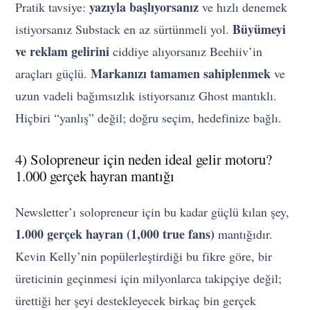
yazıyla başlıyorsanız
Pratik tavsiye:
ve hızlı denemek
Büyümeyi
istiyorsanız Substack en az sürtünmeli yol.
ve reklam gelirini
ciddiye alıyorsanız Beehiiv’in
Markanızı tamamen sahiplenmek
araçları güçlü.
ve
uzun vadeli bağımsızlık istiyorsanız Ghost mantıklı.
Hiçbiri “yanlış” değil; doğru seçim, hedefinize bağlı.
4) Solopreneur için neden ideal gelir motoru?
1.000 gerçek hayran mantığı
Newsletter’ı solopreneur için bu kadar güçlü kılan şey,
1.000 gerçek hayran (1,000 true fans)
mantığıdır.
Kevin Kelly’nin popülerleştirdiği bu fikre göre, bir
üreticinin geçinmesi için milyonlarca takipçiye değil;
ürettiği her şeyi destekleyecek birkaç bin gerçek