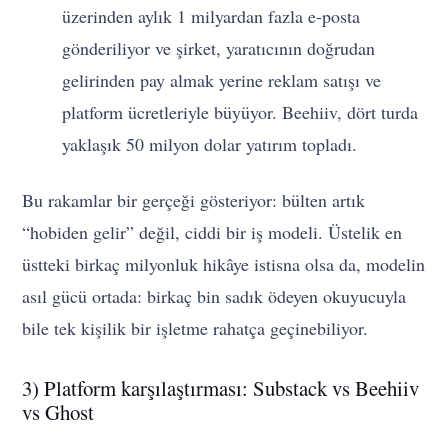
üzerinden aylık 1 milyardan fazla e-posta
gönderiliyor ve şirket, yaratıcının doğrudan
gelirinden pay almak yerine reklam satışı ve
platform ücretleriyle büyüyor. Beehiiv, dört turda
yaklaşık 50 milyon dolar yatırım topladı.
Bu rakamlar bir gerçeği gösteriyor: bülten artık
“hobiden gelir” değil, ciddi bir iş modeli. Üstelik en
üstteki birkaç milyonluk hikâye istisna olsa da, modelin
asıl gücü ortada: birkaç bin sadık ödeyen okuyucuyla
bile tek kişilik bir işletme rahatça geçinebiliyor.
3) Platform karşılaştırması: Substack vs Beehiiv
vs Ghost