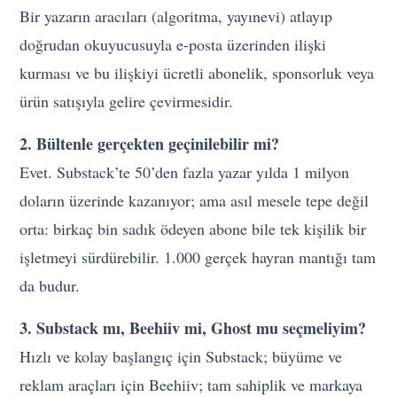
Bir yazarın aracıları (algoritma, yayınevi) atlayıp
doğrudan okuyucusuyla e-posta üzerinden ilişki
kurması ve bu ilişkiyi ücretli abonelik, sponsorluk veya
ürün satışıyla gelire çevirmesidir.
2. Bültenle gerçekten geçinilebilir mi?
Evet. Substack’te 50’den fazla yazar yılda 1 milyon
doların üzerinde kazanıyor; ama asıl mesele tepe değil
orta: birkaç bin sadık ödeyen abone bile tek kişilik bir
işletmeyi sürdürebilir. 1.000 gerçek hayran mantığı tam
da budur.
3. Substack mı, Beehiiv mi, Ghost mu seçmeliyim?
Hızlı ve kolay başlangıç için Substack; büyüme ve
reklam araçları için Beehiiv; tam sahiplik ve markaya