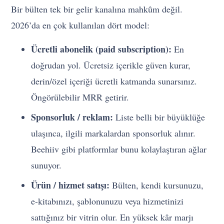
Bir bülten tek bir gelir kanalına mahkûm değil.
2026’da en çok kullanılan dört model:
Ücretli abonelik (paid subscription):
En
doğrudan yol. Ücretsiz içerikle güven kurar,
derin/özel içeriği ücretli katmanda sunarsınız.
Öngörülebilir MRR getirir.
Sponsorluk / reklam:
Liste belli bir büyüklüğe
ulaşınca, ilgili markalardan sponsorluk alınır.
Beehiiv gibi platformlar bunu kolaylaştıran ağlar
sunuyor.
Ürün / hizmet satışı:
Bülten, kendi kursunuzu,
e-kitabınızı, şablonunuzu veya hizmetinizi
sattığınız bir vitrin olur. En yüksek kâr marjı