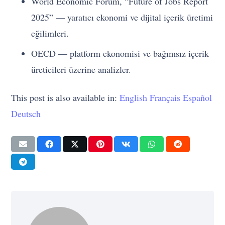
World Economic Forum, “Future of Jobs Report
2025” — yaratıcı ekonomi ve dijital içerik üretimi
eğilimleri.
OECD — platform ekonomisi ve bağımsız içerik
üreticileri üzerine analizler.
This post is also available in:
English
Français
Español
Deutsch