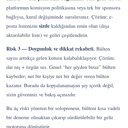
platformun komisyon politikasına veya tek bir sponsora
bağlıysa, kural değişiminde sarsılırsınız. Çözüm: e-
sizde
posta listenizin
kaldığından emin olun (dışa
aktarılabilir liste) ve geliri çeşitlendirin.
Risk 3 — Doygunluk ve dikkat rekabeti.
Bülten
sayısı arttıkça gelen kutusu kalabalıklaşıyor. Çözüm:
dar niş + özgün ses. Genel “her şeyden biraz” bülten
kaybeder; net bir kişiye net bir değer veren bülten
kazanır. Burada da kopyalanamayan şey içerik değil,
sizin güveniniz ve bakış açınızdır.
Bu üç riski yöneten bir solopreneur, bülteni kısa vadeli
bir deneme olmaktan çıkarıp sürdürülebilir bir gelir
motoruna dönüştürür.