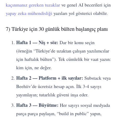
kaçınmanız gereken tuzaklar
ve genel AI becerileri için
yapay zeka mühendisliği
yazıları yol gösterici olabilir.
7) Türkiye için 30 günlük bülten başlangıç planı
Hafta 1 — Niş + söz:
Dar bir konu seçin
(örneğin “Türkiye’de uzaktan çalışan yazılımcılar
için haftalık bülten”). Tek cümlelik bir vaat yazın:
kim için, ne değer.
Hafta 2 — Platform + ilk sayılar:
Substack veya
Beehiiv’de ücretsiz hesap açın. İlk 3-4 sayıyı
yayımlayın; tutarlılık güveni inşa eder.
Hafta 3 — Büyütme:
Her sayıyı sosyal medyada
parça parça paylaşın, “build in public” yapın,