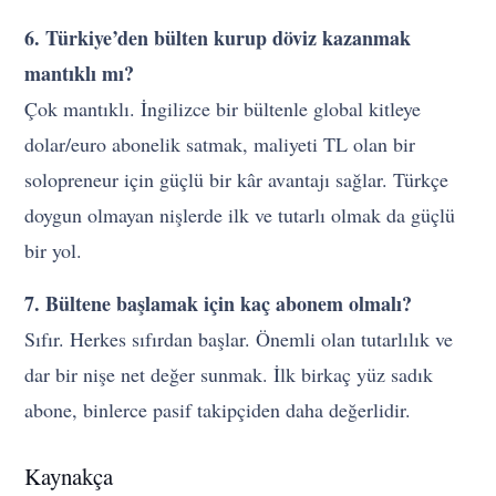
6. Türkiye’den bülten kurup döviz kazanmak
mantıklı mı?
Çok mantıklı. İngilizce bir bültenle global kitleye
dolar/euro abonelik satmak, maliyeti TL olan bir
solopreneur için güçlü bir kâr avantajı sağlar. Türkçe
doygun olmayan nişlerde ilk ve tutarlı olmak da güçlü
bir yol.
7. Bültene başlamak için kaç abonem olmalı?
Sıfır. Herkes sıfırdan başlar. Önemli olan tutarlılık ve
dar bir nişe net değer sunmak. İlk birkaç yüz sadık
abone, binlerce pasif takipçiden daha değerlidir.
Kaynakça