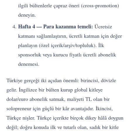
ilgili bültenlerle çapraz öneri (cross-promotion)
deneyin.
Hafta 4 — Para kazanma temeli:
Ücretsiz
katmanı sağlamlaştırın, ücretli katman için değer
planlayın (özel içerik/arşiv/topluluk). İlk
sponsorluk veya kurucu fiyatlı ücretli abonelik
denemesi.
Türkiye gerçeği iki açıdan önemli: birincisi, dövizle
gelir. İngilizce bir bülten kurup global kitleye
dolar/euro abonelik satmak, maliyeti TL olan bir
solopreneur için güçlü bir kâr avantajıdır. İkincisi,
Türkçe nişler. Türkçe içerikte birçok dikey hâlâ doygun
değil; doğru konuda ilk ve tutarlı olan, sadık bir kitle