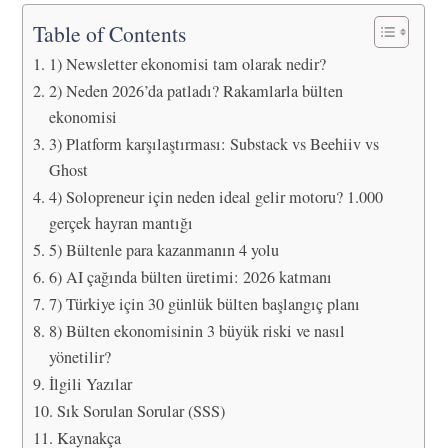
Table of Contents
1) Newsletter ekonomisi tam olarak nedir?
2) Neden 2026’da patladı? Rakamlarla bülten
ekonomisi
3) Platform karşılaştırması: Substack vs Beehiiv vs
Ghost
4) Solopreneur için neden ideal gelir motoru? 1.000
gerçek hayran mantığı
5) Bültenle para kazanmanın 4 yolu
6) AI çağında bülten üretimi: 2026 katmanı
7) Türkiye için 30 günlük bülten başlangıç planı
8) Bülten ekonomisinin 3 büyük riski ve nasıl
yönetilir?
İlgili Yazılar
Sık Sorulan Sorular (SSS)
Kaynakça