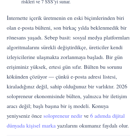
riskleri ve 7 SSS’yi sunar.
İnternette içerik üretmenin en eski biçimlerinden biri
olan e-posta bülteni, son birkaç yılda beklenmedik bir
rönesans yaşadı. Sebep basit: sosyal medya platformları
algoritmalarını sürekli değiştirdikçe, üreticiler kendi
izleyicilerine ulaşmakta zorlanmaya başladı. Bir gün
erişiminiz yüksek, ertesi gün sıfır. Bülten bu sorunu
kökünden çözüyor — çünkü e-posta adresi listesi,
kiraladığınız değil, sahip olduğunuz bir varlıktır. 2026
solopreneur ekonomisinde bülten, yalnızca bir iletişim
aracı değil; başlı başına bir iş modeli. Konuya
yeniyseniz önce
solopreneur nedir
ve
6 adımda dijital
dünyada kişisel marka
yazılarını okumanız faydalı olur.