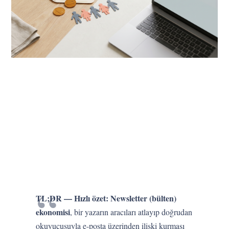
TL;DR — Hızlı özet:
Newsletter (bülten)
ekonomisi
, bir yazarın aracıları atlayıp doğrudan
okuyucusuyla e-posta üzerinden ilişki kurması