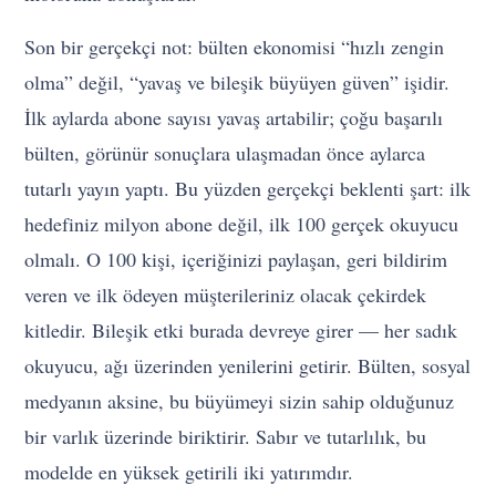
Son bir gerçekçi not: bülten ekonomisi “hızlı zengin
olma” değil, “yavaş ve bileşik büyüyen güven” işidir.
İlk aylarda abone sayısı yavaş artabilir; çoğu başarılı
bülten, görünür sonuçlara ulaşmadan önce aylarca
tutarlı yayın yaptı. Bu yüzden gerçekçi beklenti şart: ilk
hedefiniz milyon abone değil, ilk 100 gerçek okuyucu
olmalı. O 100 kişi, içeriğinizi paylaşan, geri bildirim
veren ve ilk ödeyen müşterileriniz olacak çekirdek
kitledir. Bileşik etki burada devreye girer — her sadık
okuyucu, ağı üzerinden yenilerini getirir. Bülten, sosyal
medyanın aksine, bu büyümeyi sizin sahip olduğunuz
bir varlık üzerinde biriktirir. Sabır ve tutarlılık, bu
modelde en yüksek getirili iki yatırımdır.