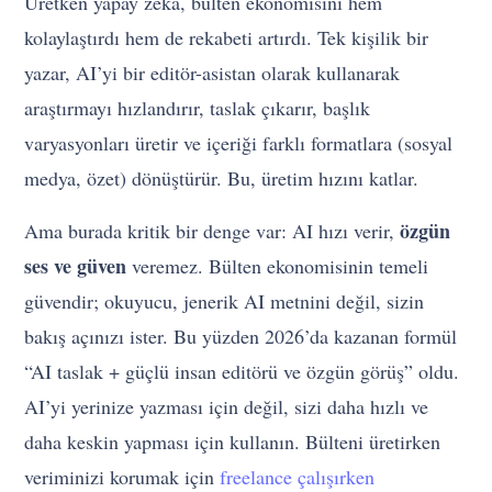
Üretken yapay zeka, bülten ekonomisini hem
kolaylaştırdı hem de rekabeti artırdı. Tek kişilik bir
yazar, AI’yi bir editör-asistan olarak kullanarak
araştırmayı hızlandırır, taslak çıkarır, başlık
varyasyonları üretir ve içeriği farklı formatlara (sosyal
medya, özet) dönüştürür. Bu, üretim hızını katlar.
özgün
Ama burada kritik bir denge var: AI hızı verir,
ses ve güven
veremez. Bülten ekonomisinin temeli
güvendir; okuyucu, jenerik AI metnini değil, sizin
bakış açınızı ister. Bu yüzden 2026’da kazanan formül
“AI taslak + güçlü insan editörü ve özgün görüş” oldu.
AI’yi yerinize yazması için değil, sizi daha hızlı ve
daha keskin yapması için kullanın. Bülteni üretirken
veriminizi korumak için
freelance çalışırken