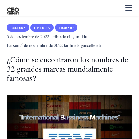
CULTURA
HISTORIA
TRABAJO
5 de noviembre de 2022
tarihinde oluşturuldu.
En son
5 de noviembre de 2022
tarihinde güncellendi
¿Cómo se encontraron los nombres de
32 grandes marcas mundialmente
famosas?