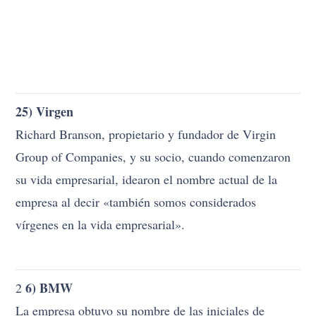
25) Virgen
Richard Branson, propietario y fundador de Virgin
Group of Companies, y su socio, cuando comenzaron
su vida empresarial, idearon el nombre actual de la
empresa al decir «también somos considerados
vírgenes en la vida empresarial».
6) BMW
2
La empresa obtuvo su nombre de las iniciales de
Bayerische Motoren Werke AG (en turco: Bavarian
Motor Factories).