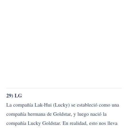
29) LG
La compañía Lak-Hui (Lucky) se estableció como una
compañía hermana de Goldstar, y luego nació la
compañía Lucky Goldstar. En realidad, esto nos lleva
al nombre LG de hoy, pero la compañía usa «La vida
es buena» como eslogan.