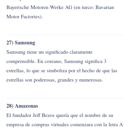
27) Samsung
Samsung tiene un significado claramente
comprensible. En coreano, Samsung significa 3
estrellas, lo que se simboliza por el hecho de que las
estrellas son poderosas, grandes y numerosas.
28) Amazonas
El fundador Jeff Bezos quería que el nombre de su
empresa de compras virtuales comenzara con la letra A
para que apareciera primero en orden alfabético.
Mientras buscaba un nombre en el diccionario, se
decidió por Amazon, que se considera el río más
grande del mundo, porque quería que su empresa fuera