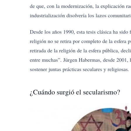
de que, con la modernización, la explicación ra
industrialización disolvería los lazos comunitari
Desde los años 1990, esta tesis clásica ha sido
religión no se retira por completo de la esfera 
retirada de la religión de la esfera pública, de
entre muchas”. Jürgen Habermas, desde 2001, h
sostener juntas prácticas seculares y religiosas.
¿Cuándo surgió el secularismo?