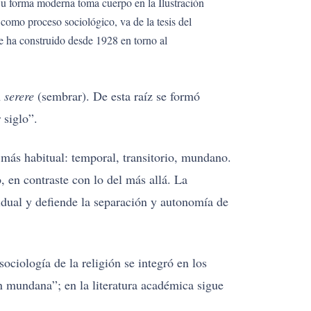
. Su forma moderna toma cuerpo en la Ilustración
como proceso sociológico, va de la tesis del
e ha construido desde 1928 en torno al
n
serere
(sembrar). De esta raíz se formó
 siglo”.
más habitual: temporal, transitorio, mundano.
, en contraste con lo del más allá. La
idual y defiende la separación y autonomía de
ociología de la religión se integró en los
ón mundana”; en la literatura académica sigue