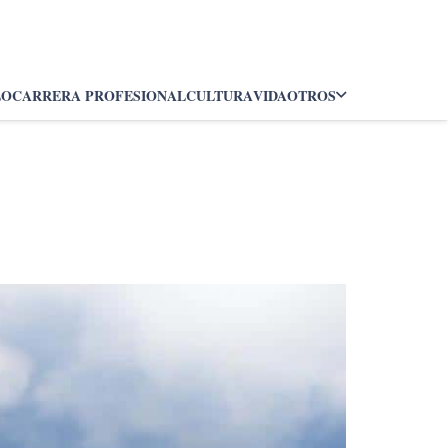
LO
CARRERA PROFESIONAL
CULTURA
VIDA
OTROS