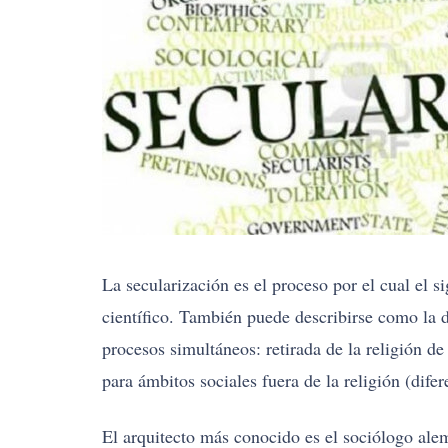
La secularización es el proceso por el cual el s
científico. También puede describirse como la di
procesos simultáneos: retirada de la religión de 
para ámbitos sociales fuera de la religión (difer
El arquitecto más conocido es el sociólogo a