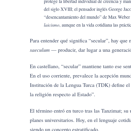
protege la libertad individual de creencia y man
del siglo XVIII; el pensador inglés George Jac
“desencantamiento del mundo” de Max Weber
laicismo
, aunque en la vida cotidiana las prácti
Para entender qué significa “secular”, hay que m
saeculum
— producir, dar lugar a una generac
En castellano, “secular” mantiene tanto ese s
En el uso corriente, prevalece la acepción munda
Institución de la Lengua Turca (TDK) define el
la religión respecto al Estado”.
El término entró en turco tras las Tanzimat; su 
planes universitarios. Hoy, en el lenguaje coti
siendo un concepto estratificado.