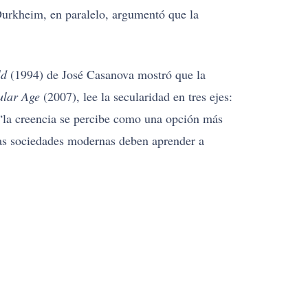
 Durkheim, en paralelo, argumentó que la
ld
(1994) de José Casanova mostró que la
ular Age
(2007), lee la secularidad en tres ejes:
ue “la creencia se percibe como una opción más
las sociedades modernas deben aprender a