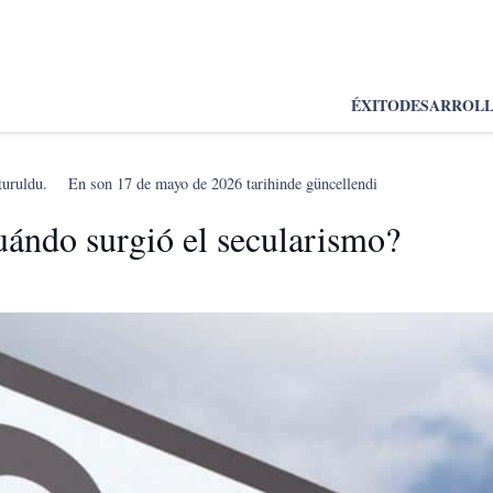
ÉXITO
DESARROL
turuldu.
En son
17 de mayo de 2026
tarihinde güncellendi
uándo surgió el secularismo?