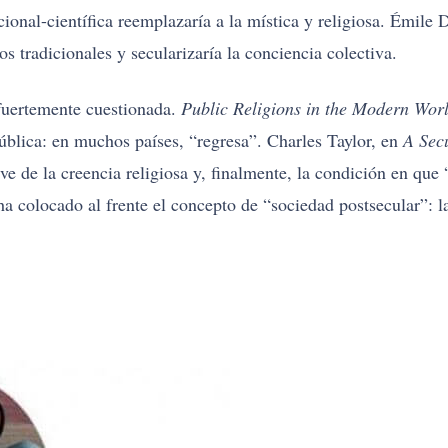
cional-científica reemplazaría a la mística y religiosa. Émile
os tradicionales y secularizaría la conciencia colectiva.
 fuertemente cuestionada.
Public Religions in the Modern Wor
pública: en muchos países, “regresa”. Charles Taylor, en
A Sec
clive de la creencia religiosa y, finalmente, la condición en q
a colocado al frente el concepto de “sociedad postsecular”: 