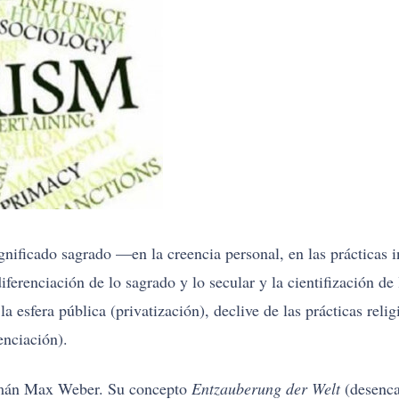
ignificado sagrado —en la creencia personal, en las prácticas i
ferenciación de lo sagrado y lo secular y la cientifización de 
la esfera pública (privatización), declive de las prácticas rel
enciación).
lemán Max Weber. Su concepto
Entzauberung der Welt
(desenca