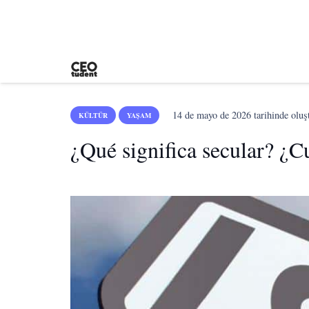
14 de mayo de 2026
tarihinde oluş
KÜLTÜR
YAŞAM
¿Qué significa secular? ¿C