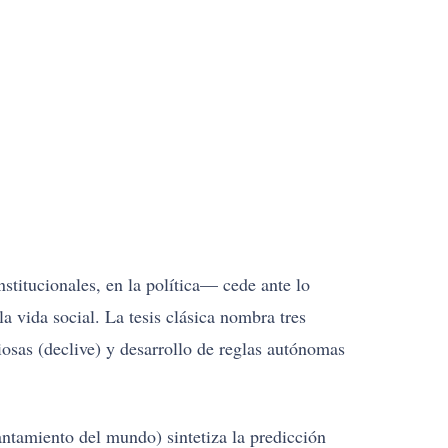
nstitucionales, en la política— cede ante lo
la vida social. La tesis clásica nombra tres
igiosas (declive) y desarrollo de reglas autónomas
ntamiento del mundo) sintetiza la predicción