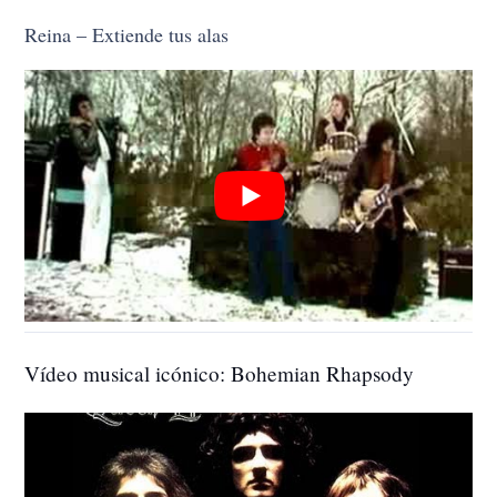
Reina – Extiende tus alas
Vídeo musical icónico: Bohemian Rhapsody