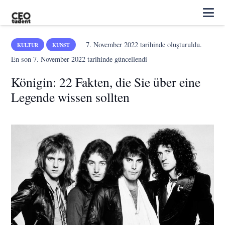
7. November 2022
tarihinde oluşturuldu.
KULTUR
KUNST
En son
7. November 2022
tarihinde güncellendi
Königin: 22 Fakten, die Sie über eine
Legende wissen sollten