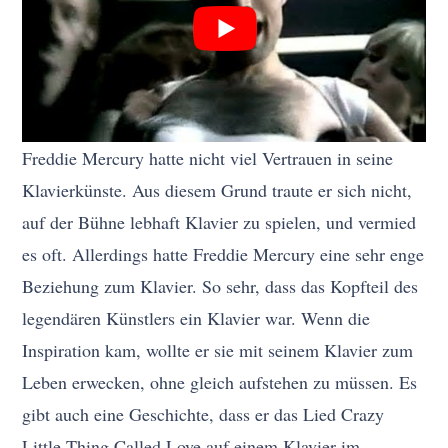
Freddie Mercury hatte nicht viel Vertrauen in seine
Klavierkünste. Aus diesem Grund traute er sich nicht,
auf der Bühne lebhaft Klavier zu spielen, und vermied
es oft. Allerdings hatte Freddie Mercury eine sehr enge
Beziehung zum Klavier. So sehr, dass das Kopfteil des
legendären Künstlers ein Klavier war. Wenn die
Inspiration kam, wollte er sie mit seinem Klavier zum
Leben erwecken, ohne gleich aufstehen zu müssen. Es
gibt auch eine Geschichte, dass er das Lied Crazy
Little Thing Called Love auf einem Klavier im