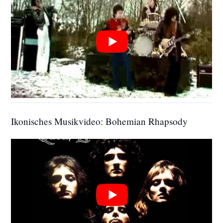
Ikonisches Musikvideo: Bohemian Rhapsody