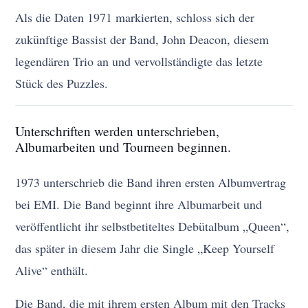
Als die Daten 1971 markierten, schloss sich der
zukünftige Bassist der Band, John Deacon, diesem
legendären Trio an und vervollständigte das letzte
Stück des Puzzles.
Unterschriften werden unterschrieben,
Albumarbeiten und Tourneen beginnen.
1973 unterschrieb die Band ihren ersten Albumvertrag
bei EMI. Die Band beginnt ihre Albumarbeit und
veröffentlicht ihr selbstbetiteltes Debütalbum „Queen“,
das später in diesem Jahr die Single „Keep Yourself
Alive“ enthält.
Die Band, die mit ihrem ersten Album mit den Tracks