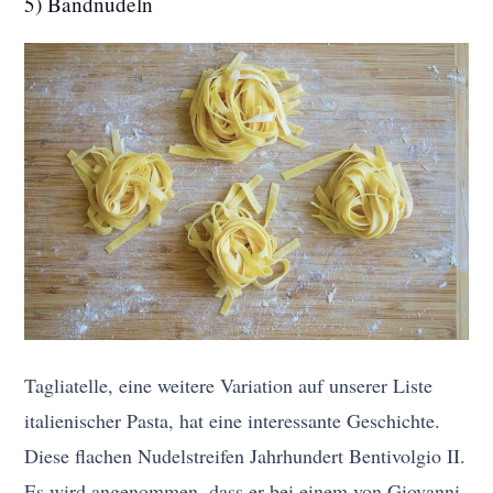
5) Bandnudeln
Tagliatelle, eine weitere Variation auf unserer Liste
italienischer Pasta, hat eine interessante Geschichte.
Diese flachen Nudelstreifen Jahrhundert Bentivolgio II.
Es wird angenommen, dass er bei einem von Giovanni