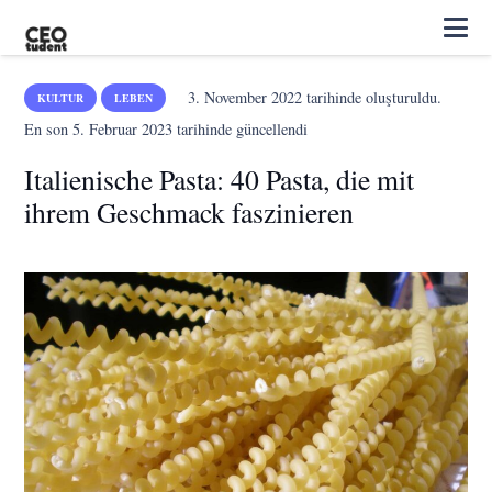
3. November 2022
tarihinde oluşturuldu.
KULTUR
LEBEN
En son
5. Februar 2023
tarihinde güncellendi
Italienische Pasta: 40 Pasta, die mit
ihrem Geschmack faszinieren