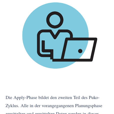
Die Apply-Phase bildet den zweiten Teil des Puko-
Zyklus. Alle in der vorangegangenen Planungsphase
ermittelten und ermittelten Daten werden in dieser