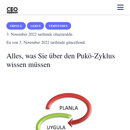
ERFOLG
LEBEN
VERWENDEN
3. November 2022
tarihinde oluşturuldu.
En son
3. November 2022
tarihinde güncellendi
Alles, was Sie über den Pukö-Zyklus
wissen müssen