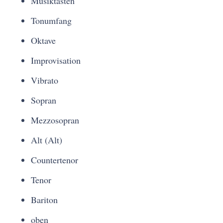
Musiktasten
Tonumfang
Oktave
Improvisation
Vibrato
Sopran
Mezzosopran
Alt (Alt)
Countertenor
Tenor
Bariton
oben