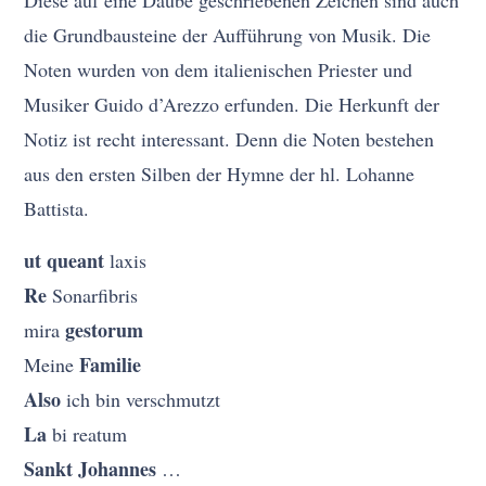
Diese auf eine Daube geschriebenen Zeichen sind auch
die Grundbausteine der Aufführung von Musik. Die
Noten wurden von dem italienischen Priester und
Musiker Guido d’Arezzo erfunden. Die Herkunft der
Notiz ist recht interessant. Denn die Noten bestehen
aus den ersten Silben der Hymne der hl. Lohanne
Battista.
ut queant
laxis
Re
Sonarfibris
gestorum
mira
Familie
Meine
Also
ich bin verschmutzt
La
bi reatum
Sankt Johannes
…