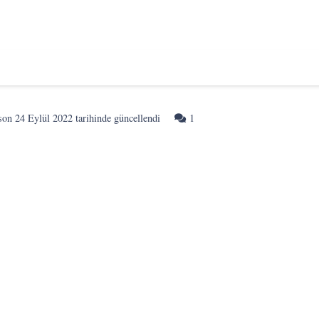
Yorum
son
24 Eylül 2022
tarihinde güncellendi
1