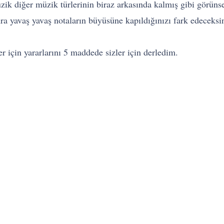
ik diğer müzik türlerinin biraz arkasında kalmış gibi görün
onra yavaş yavaş notaların büyüsüne kapıldığınızı fark edeceksi
 için yararlarını 5 maddede sizler için derledim.