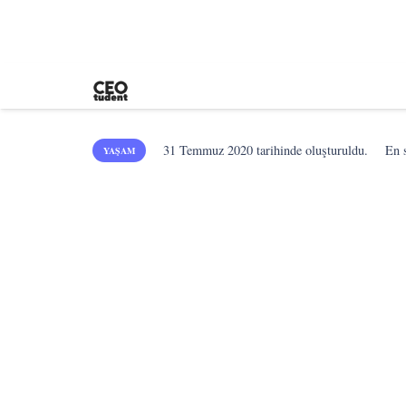
31 Temmuz 2020
tarihinde oluşturuldu.
En 
YAŞAM