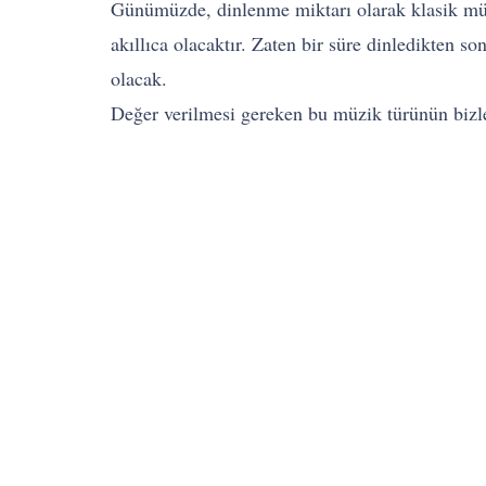
Günümüzde, dinlenme miktarı olarak klasik müz
akıllıca olacaktır. Zaten bir süre dinledikten s
olacak.
Değer verilmesi gereken bu müzik türünün bizler