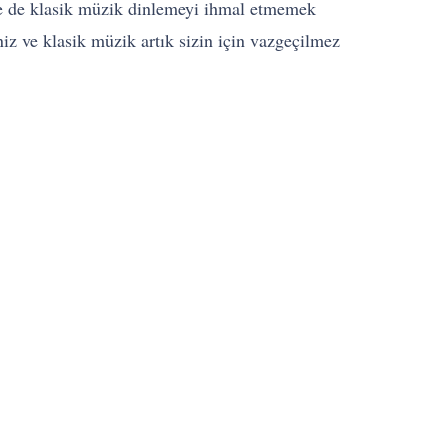
se de klasik müzik dinlemeyi ihmal etmemek
niz ve klasik müzik artık sizin için vazgeçilmez