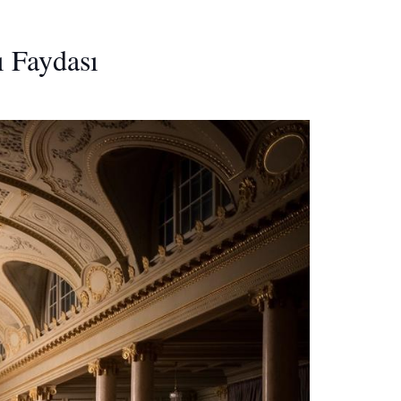
ı Faydası