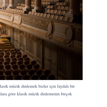
asik müzik dinlemek bizler için faydalı bir
alara göre klasik müzik dinlemenin birçok