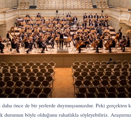
 daha önce de bir yerlerde duymuşsunuzdur. Peki gerçekten kl
ak durumun böyle olduğunu rahatlıkla söyleyebiliriz. Araştırm