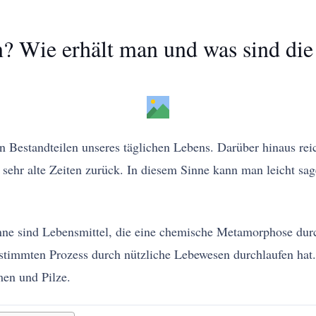
n? Wie erhält man und was sind die
n Bestandteilen unseres täglichen Lebens. Darüber hinaus rei
sehr alte Zeiten zurück. In diesem Sinne kann man leicht sage
nne sind Lebensmittel, die eine chemische Metamorphose durc
stimmten Prozess durch nützliche Lebewesen durchlaufen hat.
en und Pilze.