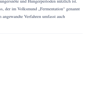
Hungersnöte und Hungerperioden nützlich ist.
ess, der im Volksmund „Fermentation“ genannt
ren angewandte Verfahren umfasst auch