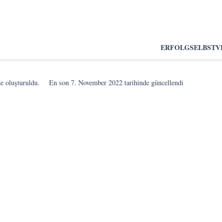
ERFOLG
SELBSTV
e oluşturuldu.
En son
7. November 2022
tarihinde güncellendi