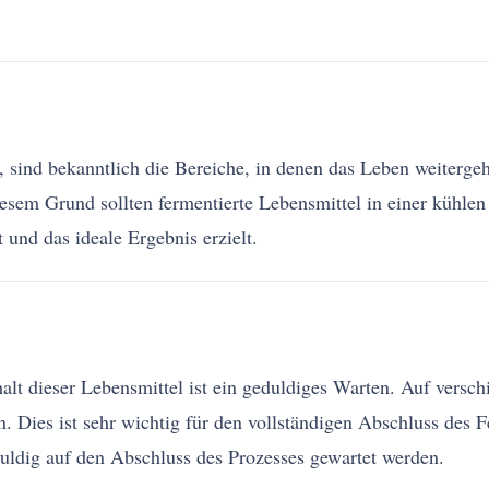
sind bekanntlich die Bereiche, in denen das Leben weiterge
diesem Grund sollten fermentierte Lebensmittel in einer kühl
 und das ideale Ergebnis erzielt.
halt dieser Lebensmittel ist ein geduldiges Warten. Auf versc
en. Dies ist sehr wichtig für den vollständigen Abschluss des
duldig auf den Abschluss des Prozesses gewartet werden.