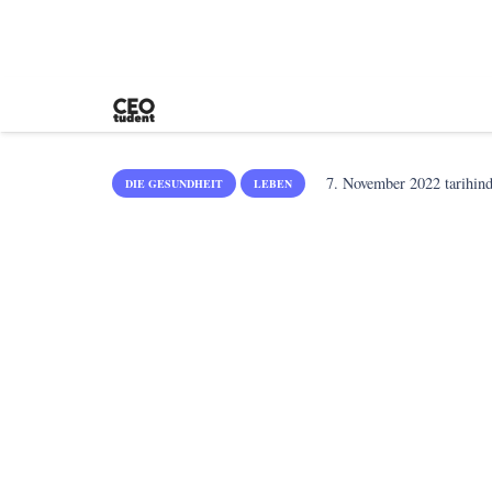
7. November 2022
tarihind
DIE GESUNDHEIT
LEBEN