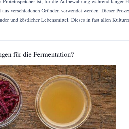
n Proteinspeicher ist, für die Aufbewahrung während langer 
el aus verschiedenen Gründen verwendet werden. Dieser Proz
nder und köstlicher Lebensmittel. Dieses in fast allen Kultu
gen für die Fermentation?