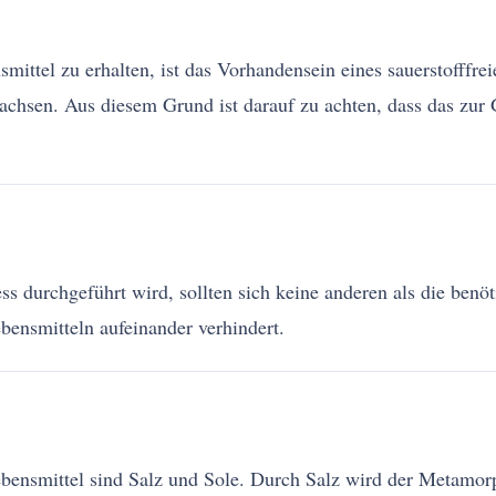
mittel zu erhalten, ist das Vorhandensein eines sauerstofffr
wachsen. Aus diesem Grund ist darauf zu achten, dass das zur
s durchgeführt wird, sollten sich keine anderen als die benöt
ensmitteln aufeinander verhindert.
bensmittel sind Salz und Sole. Durch Salz wird der Metamorp