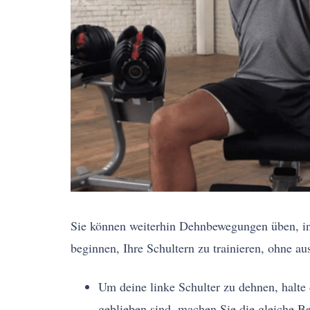
Sie können weiterhin Dehnbewegungen üben, in
beginnen, Ihre Schultern zu trainieren, ohne aus
Um deine linke Schulter zu dehnen, halte
geblieben sind, machen Sie die gleiche B