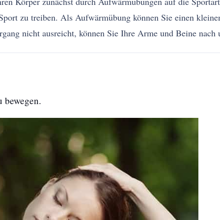
 Ihren Körper zunächst durch Aufwärmübungen auf die Sporta
r Sport zu treiben. Als Aufwärmübung können Sie einen klein
rgang nicht ausreicht, können Sie Ihre Arme und Beine nach
zu bewegen.