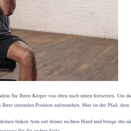
dem Sie Ihren Körper von oben nach unten fortsetzen. Um d
 Ihrer sitzenden Position aufzustehen. Hier ist der Pfad, dem 
 deinen linken Arm mit deiner rechten Hand und bringe ihn n
ewegung für die andere Seite.