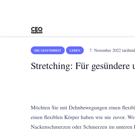
7. November 2022
tarihind
DIE GESUNDHEIT
LEBEN
Stretching: Für gesündere
Möchten Sie mit Dehnbewegungen einen flexibl
einen flexiblen Körper haben wie nie zuvor. Wenn
Nackenschmerzen oder Schmerzen im unteren 