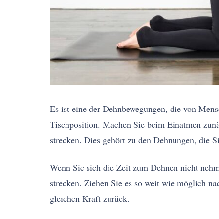
Es ist eine der Dehnbewegungen, die von Mensc
Tischposition. Machen Sie beim Einatmen zunä
strecken. Dies gehört zu den Dehnungen, die 
Wenn Sie sich die Zeit zum Dehnen nicht nehme
strecken. Ziehen Sie es so weit wie möglich n
gleichen Kraft zurück.