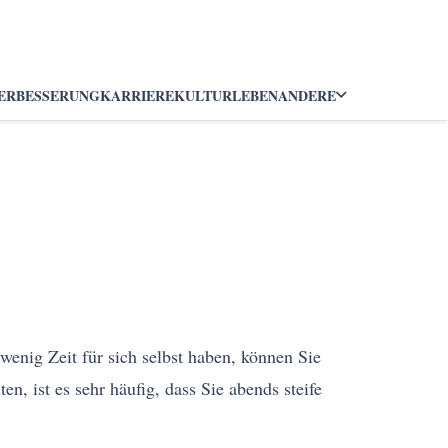
ERBESSERUNG
KARRIERE
KULTUR
LEBEN
ANDERE
nig Zeit für sich selbst haben, können Sie
n, ist es sehr häufig, dass Sie abends steife