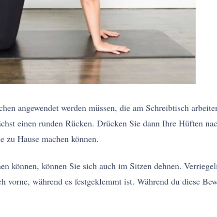
hen angewendet werden müssen, die am Schreibtisch arbeiten
chst einen runden Rücken. Drücken Sie dann Ihre Hüften na
Sie zu Hause machen können.
n können, können Sie sich auch im Sitzen dehnen. Verriegel
ach vorne, während es festgeklemmt ist. Während du diese Be