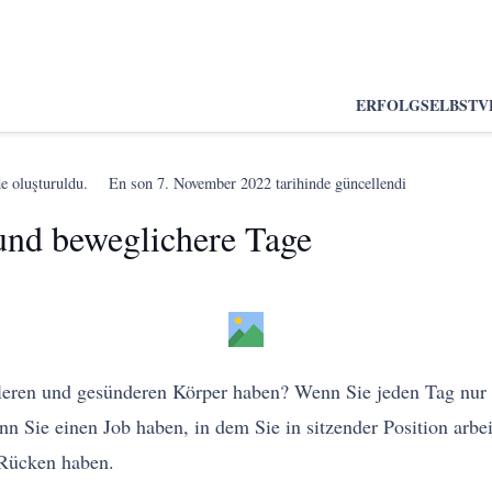
ERFOLG
SELBSTV
e oluşturuldu.
En son
7. November 2022
tarihinde güncellendi
 und beweglichere Tage
eren und gesünderen Körper haben? Wenn Sie jeden Tag nur we
 Sie einen Job haben, in dem Sie in sitzender Position arbeite
Rücken haben.