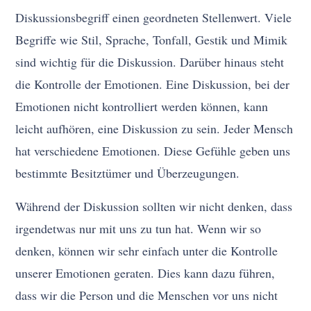
Diskussionsbegriff einen geordneten Stellenwert. Viele
Begriffe wie Stil, Sprache, Tonfall, Gestik und Mimik
sind wichtig für die Diskussion. Darüber hinaus steht
die Kontrolle der Emotionen. Eine Diskussion, bei der
Emotionen nicht kontrolliert werden können, kann
leicht aufhören, eine Diskussion zu sein. Jeder Mensch
hat verschiedene Emotionen. Diese Gefühle geben uns
bestimmte Besitztümer und Überzeugungen.
Während der Diskussion sollten wir nicht denken, dass
irgendetwas nur mit uns zu tun hat. Wenn wir so
denken, können wir sehr einfach unter die Kontrolle
unserer Emotionen geraten. Dies kann dazu führen,
dass wir die Person und die Menschen vor uns nicht