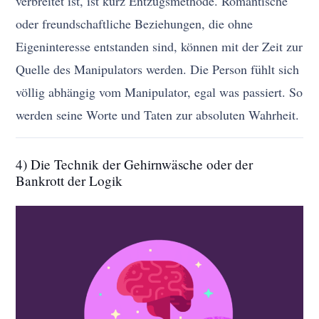
verbreitet ist, ist kurz Entzugsmethode. Romantische
oder freundschaftliche Beziehungen, die ohne
Eigeninteresse entstanden sind, können mit der Zeit zur
Quelle des Manipulators werden. Die Person fühlt sich
völlig abhängig vom Manipulator, egal was passiert. So
werden seine Worte und Taten zur absoluten Wahrheit.
4) Die Technik der Gehirnwäsche oder der
Bankrott der Logik