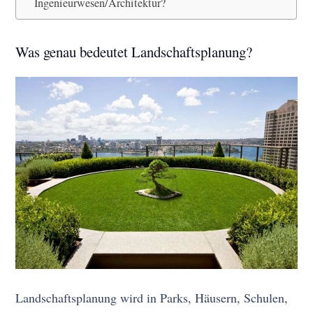
Ingenieurwesen/Architektur?
Was genau bedeutet Landschaftsplanung?
Landschaftsplanung wird in Parks, Häusern, Schulen,