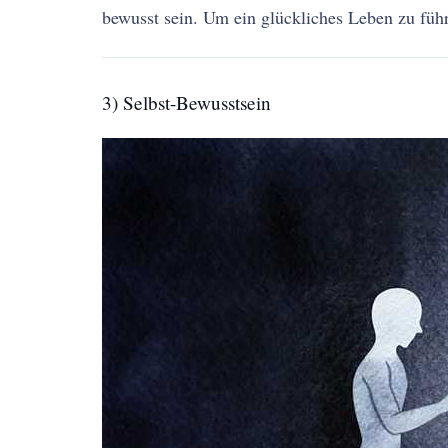
bewusst sein. Um ein glückliches Leben zu führ
3) Selbst-Bewusstsein