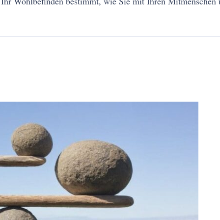
e. Ihr Wohlbefinden bestimmt, wie Sie mit Ihren Mitmenschen