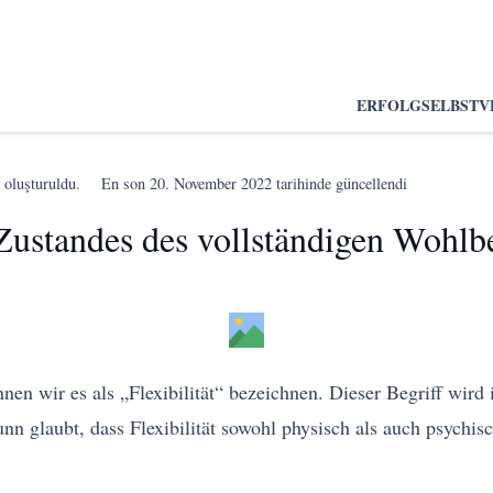
ERFOLG
SELBSTV
 oluşturuldu.
En son
20. November 2022
tarihinde güncellendi
 Zustandes des vollständigen Wohlb
nen wir es als „Flexibilität“ bezeichnen. Dieser Begriff wir
 glaubt, dass Flexibilität sowohl physisch als auch psychis