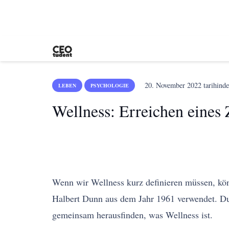
20. November 2022
tarihinde
LEBEN
PSYCHOLOGIE
Wellness: Erreichen eines
Wenn wir Wellness kurz definieren müssen, kön
Halbert Dunn aus dem Jahr 1961 verwendet. Dunn
gemeinsam herausfinden, was Wellness ist.