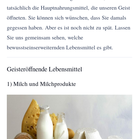
tatsächlich die Hauptnahrungsmittel, die unseren Geist
öffneten. Sie können sich wünschen, dass Sie damals
gegessen haben. Aber es ist noch nicht zu spät. Lassen
Sie uns gemeinsam sehen, welche
bewusstseinserweiternden Lebensmittel es gibt.
Geisteröffnende Lebensmittel
1) Milch und Milchprodukte