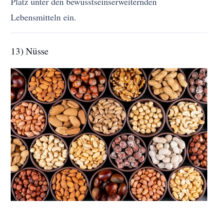
Platz unter den bewusstseinserweiternden
Lebensmitteln ein.
13) Nüsse