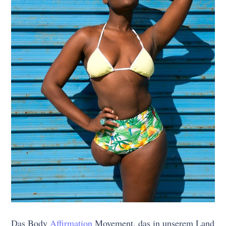
Das Body
Affirmation
Movement, das in unserem Land