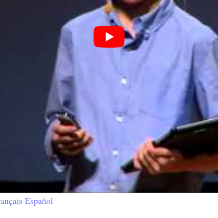
rançais
Español