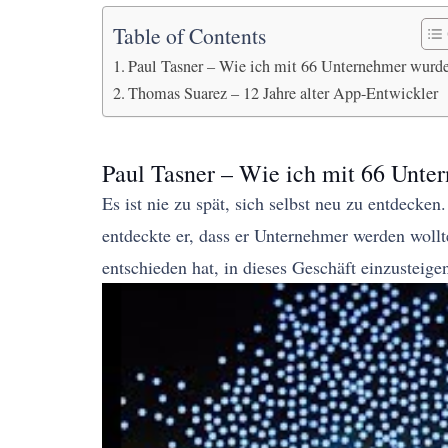
Table of Contents
Paul Tasner – Wie ich mit 66 Unternehmer wurd
Thomas Suarez – 12 Jahre alter App-Entwickler
Paul Tasner – Wie ich mit 66 Unte
Es ist nie zu spät, sich selbst neu zu entdeck
entdeckte er, dass er Unternehmer werden woll
entschieden hat, in dieses Geschäft einzusteig