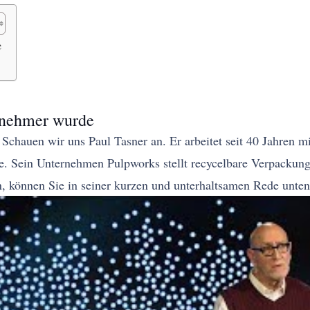
e
rnehmer wurde
en. Schauen wir uns Paul Tasner an. Er arbeitet seit 40 Jahre
te. Sein Unternehmen Pulpworks stellt recycelbare Verpackun
en, können Sie in seiner kurzen und unterhaltsamen Rede unten