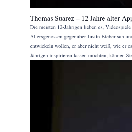
Thomas Suarez – 12 Jahre alter Ap
Die meisten 12-Jährigen lieben es, Videospiele 
Altersgenossen gegenüber Justin Bieber sah und 
entwickeln wollen, er aber nicht weiß, wie er e
Jährigen inspirieren lassen möchten, können Si