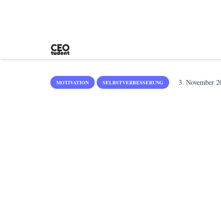
3. November 2
MOTIVATION
SELBSTVERBESSERUNG