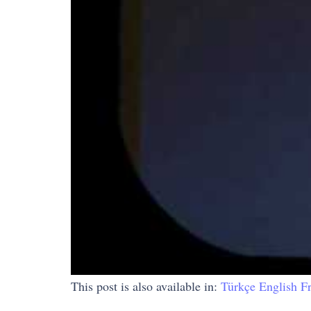
This post is also available in:
Türkçe
English
F