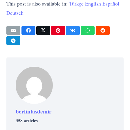
This post is also available in:
Türkçe
English
Español
Deutsch
berfintasdemir
DÉVELOPPEMENT
GELIŞIM
STRATÉGIE
STRATEJI
358 articles
VIE
La compétence d’évaluation : comment
11 recommandations de plantes de la
AVANTAGE
CRÉATIF
DE L'ART
DÉVELOPPEMENT