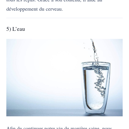
développement du cerveau.
5) L’eau
Afin de continuer notre vie de manière saine, nous