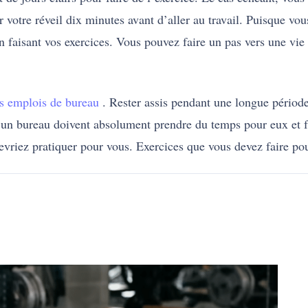
 votre réveil dix minutes avant d’aller au travail. Puisque vo
en faisant vos exercices. Vous pouvez faire un pas vers une vi
s emplois de bureau
. Rester assis pendant une longue périod
 à un bureau doivent absolument prendre du temps pour eux et 
devriez pratiquer pour vous. Exercices que vous devez faire po