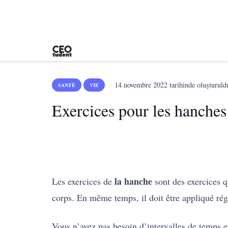
14 novembre 2022
tarihinde oluşturuld
SANTÉ
VIE
Exercices pour les hanches
la hanche
Les exercices de
sont des exercices q
corps. En même temps, il doit être appliqué rég
Vous n’avez pas besoin d’intervalles de temps et