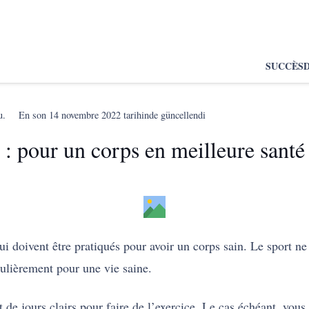
SUCCÈS
u.
En son
14 novembre 2022
tarihinde güncellendi
 : pour un corps en meilleure santé
ui doivent être pratiqués pour avoir un corps sain. Le sport ne
ulièrement pour une vie saine.
 de jours clairs pour faire de l’exercice. Le cas échéant, vou