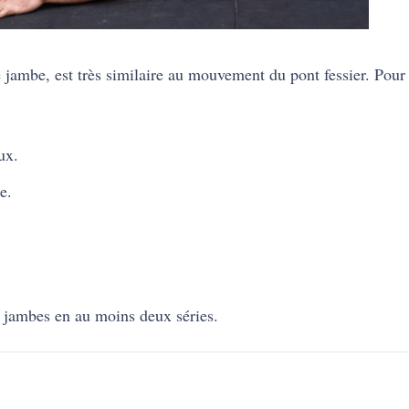
 jambe, est très similaire au mouvement du pont fessier. Pour
ux.
e.
 jambes en au moins deux séries.