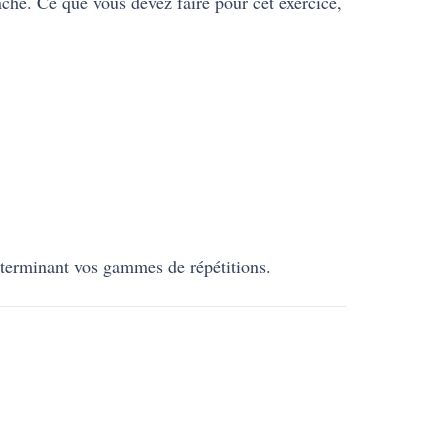
nche. Ce que vous devez faire pour cet exercice,
déterminant vos gammes de répétitions.