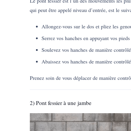
Le pont fessier est l’un des mouvements les plus
qui peut être appelé niveau d’entrée, est le suiv
Allongez-vous sur le dos et pliez les geno
Serrez vos hanches en appuyant vos pieds à
Soulevez vos hanches de manière contrôlée
Abaissez vos hanches de manière contrôlé
Prenez soin de vous déplacer de manière contrôl
2) Pont fessier à une jambe