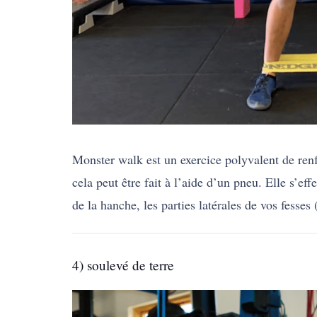
Monster walk est un exercice polyvalent de renf
cela peut être fait à l’aide d’un pneu. Elle s’e
de la hanche, les parties latérales de vos fes
4) soulevé de terre