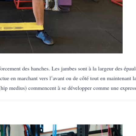
orcement des hanches. Les jambes sont à la largeur des épaule
ffectue en marchant vers l’avant ou de côté tout en maintenant l
ses (hip medius) commencent à se développer comme une expres