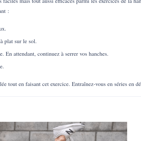
 faciles mais tout aussi efficaces parmi les exercices de la ha
ant :
ux.
 plat sur le sol.
. En attendant, continuez à serrer vos hanches.
e.
ée tout en faisant cet exercice. Entraînez-vous en séries en 