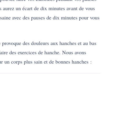
us aurez un écart de dix minutes avant de vous
e saine avec des pauses de dix minutes pour vous
e provoque des douleurs aux hanches et au bas
faire des exercices de hanche. Nous avons
ur un corps plus sain et de bonnes hanches :