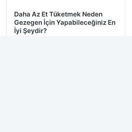
This post is also available in:
Türkçe
English
Español