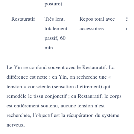
posture)
Restauratif
Très lent,
Repos total avec
5–
totalement
accessoires
min
passif, 60
min
Le Yin se confond souvent avec le Restauratif. La
différence est nette : en Yin, on recherche une «
tension » consciente (sensation d’étirement) qui
remodèle le tissu conjonctif ; en Restauratif, le corps
est entièrement soutenu, aucune tension n’est
recherchée, l’objectif est la récupération du système
nerveux.