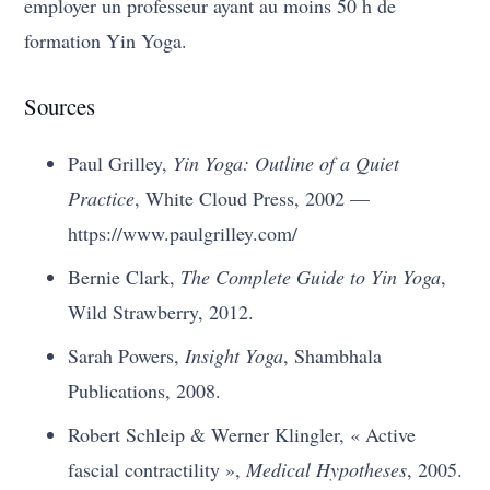
employer un professeur ayant au moins 50 h de
formation Yin Yoga.
Sources
Paul Grilley,
Yin Yoga: Outline of a Quiet
Practice
, White Cloud Press, 2002 —
https://www.paulgrilley.com/
Bernie Clark,
The Complete Guide to Yin Yoga
,
Wild Strawberry, 2012.
Sarah Powers,
Insight Yoga
, Shambhala
Publications, 2008.
Robert Schleip & Werner Klingler, « Active
fascial contractility »,
Medical Hypotheses
, 2005.