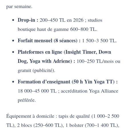
par semaine.
Drop-in :
200–450 TL en 2026 ; studios
boutique haut de gamme 600–800 TL.
Forfait mensuel (8 séances) :
1 500–3 500 TL.
Plateformes en ligne (Insight Timer, Down
Dog, Yoga with Adriene) :
100–250 TL/mois ou
gratuit (publicité).
Formation d’enseignant (50 h Yin Yoga TT) :
18 000–45 000 TL ; accréditation Yoga Alliance
préférée.
Équipement à domicile : tapis de qualité (1 000–2 500
TL), 2 blocs (250–600 TL), 1 bolster (700–1 400 TL),