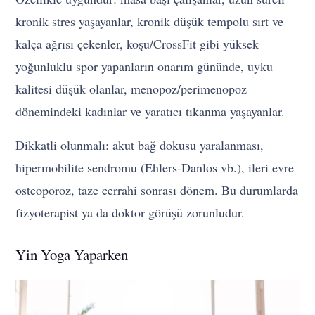
kronik stres yaşayanlar, kronik düşük tempolu sırt ve
kalça ağrısı çekenler, koşu/CrossFit gibi yüksek
yoğunluklu spor yapanların onarım gününde, uyku
kalitesi düşük olanlar, menopoz/perimenopoz
dönemindeki kadınlar ve yaratıcı tıkanma yaşayanlar.
Dikkatli olunmalı: akut bağ dokusu yaralanması,
hipermobilite sendromu (Ehlers-Danlos vb.), ileri evre
osteoporoz, taze cerrahi sonrası dönem. Bu durumlarda
fizyoterapist ya da doktor görüşü zorunludur.
Yin Yoga Yaparken