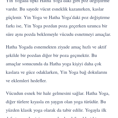
Yin Yogada tıpkı Hatha Yoga’daki gibi poz değiştirme
vardır. Bu sayede vücut esneklik kazanırken, kaslar
güçlenir. Yin Yoga ve Hatha Yoga’daki poz değiştirme
farkı ise, Yin Yoga pozdan poza geçerken uzunca bir
süre aynı pozda beklemeyle vücudu esnetmeyi amaçlar.
Hatha Yogada esnemekten ziyade amaç hızlı ve aktif
şekilde bir pozdan diğer bir poza geçmektir. Bu
amaçlar sonucunda da Hatha yoga kişiyi daha çok
kaslara ve güce odaklarken, Yin Yoga bağ dokularını
ve eklemleri hedefler.
Vücudun esnek bir hale gelmesini sağlar. Hatha Yoga,
diğer türlere kıyasla en yaygın olan yoga türüdür. Bu
yüzden klasik yoga olarak da tabir edilir. Yogayla ilk