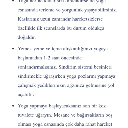
Yoga her ne kadar sizi dinlendirse de yoga
esnasında terleme ve yorgunluk yaşayabilirsiniz.
Kaslarınız uzun zamandır hareketsizlerse
özellikle ilk seanslarda bu durum oldukça
doğaldır.
Yemek yeme ve içme alışkanlığınızı yogaya
başlamadan 1-2 saat öncesinde
sonlandırmalısınız. Sindirim sistemi besinleri
sindirmekle uğraşırken yoga pozlarını yapmaya
çalışmak yediklerinizin ağzınıza gelmesine yol
açabilir.
Yoga yapmaya başlayacaksanız son bir kez
tuvalete uğrayın. Mesane ve bağırsakların boş
olması yoga esnasında çok daha rahat hareket