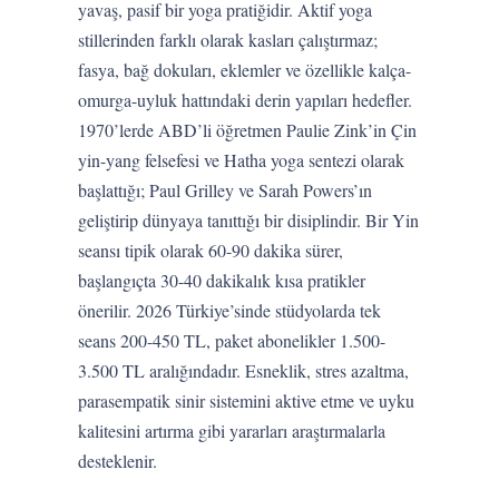
yavaş, pasif bir yoga pratiğidir. Aktif yoga
stillerinden farklı olarak kasları çalıştırmaz;
fasya, bağ dokuları, eklemler ve özellikle kalça-
omurga-uyluk hattındaki derin yapıları hedefler.
1970’lerde ABD’li öğretmen Paulie Zink’in Çin
yin-yang felsefesi ve Hatha yoga sentezi olarak
başlattığı; Paul Grilley ve Sarah Powers’ın
geliştirip dünyaya tanıttığı bir disiplindir. Bir Yin
seansı tipik olarak 60-90 dakika sürer,
başlangıçta 30-40 dakikalık kısa pratikler
önerilir. 2026 Türkiye’sinde stüdyolarda tek
seans 200-450 TL, paket abonelikler 1.500-
3.500 TL aralığındadır. Esneklik, stres azaltma,
parasempatik sinir sistemini aktive etme ve uyku
kalitesini artırma gibi yararları araştırmalarla
desteklenir.