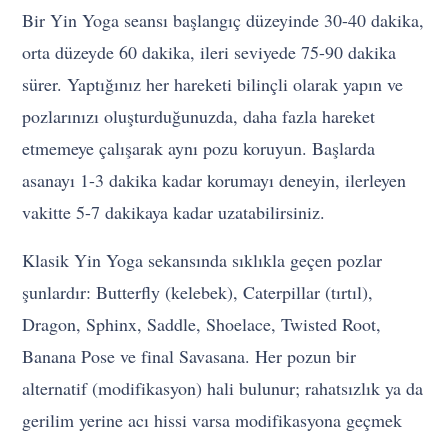
Bir Yin Yoga seansı başlangıç düzeyinde 30-40 dakika,
orta düzeyde 60 dakika, ileri seviyede 75-90 dakika
sürer. Yaptığınız her hareketi bilinçli olarak yapın ve
pozlarınızı oluşturduğunuzda, daha fazla hareket
etmemeye çalışarak aynı pozu koruyun. Başlarda
asanayı 1-3 dakika kadar korumayı deneyin, ilerleyen
vakitte 5-7 dakikaya kadar uzatabilirsiniz.
Klasik Yin Yoga sekansında sıklıkla geçen pozlar
şunlardır: Butterfly (kelebek), Caterpillar (tırtıl),
Dragon, Sphinx, Saddle, Shoelace, Twisted Root,
Banana Pose ve final Savasana. Her pozun bir
alternatif (modifikasyon) hali bulunur; rahatsızlık ya da
gerilim yerine acı hissi varsa modifikasyona geçmek