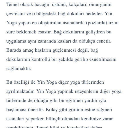
Temel olarak bacağın üstünü, kalçaları, omurganın
çevresini ve o bölgedeki bağ dokuları hedefler. Yin
Yoga yaparken oluşturulan asanalarda (pozlarda) uzun
süre beklemek esastır. Bağ dokularını geliştiren bu
uygulama aynı zamanda kasları da oldukça esnetir.
Burada amaç kasların güçlenmesi değil, bağ
dokularının kontrollü bir şekilde gerilip esnetilmesini
sağlamaktır.
Bu özelliği ile Yin Yoga diğer yoga türlerinden
ayrılmaktadır. Yin Yoga yapmak isteyenlerin diğer yoga
türlerinde de olduğu gibi bir eğitmen yardımıyla
başlaması önerilir. Kolay gibi görünmesine rağmen
asanaları yaparken bilinçli olmadan kendinize zarar
verebilirsiniz. Temel bilgi ve hareketleri doğru