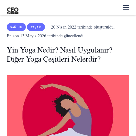
20 Nisan 2022
tarihinde oluşturuldu.
SAĞLIK
YAŞAM
En son
13 Mayıs 2026
tarihinde güncellendi
Yin Yoga Nedir? Nasıl Uygulanır?
Diğer Yoga Çeşitleri Nelerdir?