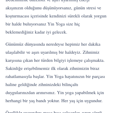
akışınızın olduğunu düşünüyorsanız, günün stresi ve
koşturmacası içerisinde kendinizi sürekli olarak yorgun
bir halde buluyorsanız Yin Yoga size hiç
beklemediğiniz kadar iyi gelecek.
Günümüz dünyasında neredeyse hepimiz her dakika
ulaşılabilir ve aşırı uyarılmış bir haldeyiz. Zihnimiz
karşısına çıkan her türden bilgiyi işlemeye çalışmakta.
Sakinliğe erişebilmemiz ilk olarak zihnimizin biraz
rahatlamasıyla başlar. Yin Yoga hayatınızın bir parçası
haline geldiğinde zihninizdeki bilinçaltı
duygularınızdan arınırsınız. Yin yoga yapabilmek için
herhangi bir yaş bandı yoktur. Her yaş için uygundur.
Özellikle uygundur: masa başı çalışanlar, uzun süreli