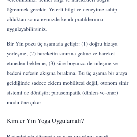
öğrenmek gerekir. Yeterli bilgi ve deneyime sahip
olduktan sonra evinizde kendi pratiklerinizi
uygulayabilirsiniz.
Bir Yin pozu üç aşamada gelişir: (1) doğru hizaya
yerleşme, (2) hareketin sınırına gelme ve hareket
etmeden bekleme, (3) süre boyunca derinleşme ve
bedeni nefesin akışına bırakma. Bu üç aşama bir araya
geldiğinde sadece eklem mobilitesi değil, otonom sinir
sistemi de dönüşür; parasempatik (dinlen-ve-onar)
modu öne çıkar.
Kimler Yin Yoga Uygulamalı?
Bedeninizde düzensiz ve aşırı uyarılmış enerji