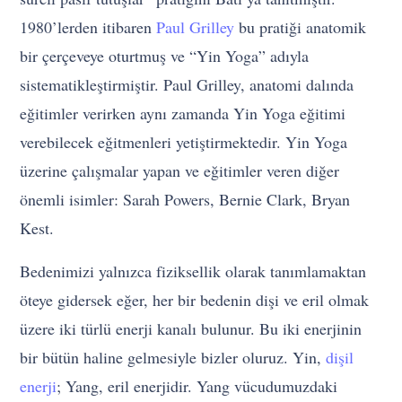
1980’lerden itibaren
Paul Grilley
bu pratiği anatomik
bir çerçeveye oturtmuş ve “Yin Yoga” adıyla
sistematikleştirmiştir. Paul Grilley, anatomi dalında
eğitimler verirken aynı zamanda Yin Yoga eğitimi
verebilecek eğitmenleri yetiştirmektedir. Yin Yoga
üzerine çalışmalar yapan ve eğitimler veren diğer
önemli isimler: Sarah Powers, Bernie Clark, Bryan
Kest.
Bedenimizi yalnızca fiziksellik olarak tanımlamaktan
öteye gidersek eğer, her bir bedenin dişi ve eril olmak
üzere iki türlü enerji kanalı bulunur. Bu iki enerjinin
bir bütün haline gelmesiyle bizler oluruz. Yin,
dişil
enerji
; Yang, eril enerjidir. Yang vücudumuzdaki