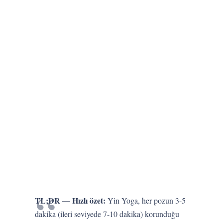
TL;DR — Hızlı özet:
Yin Yoga, her pozun 3-5
dakika (ileri seviyede 7-10 dakika) korunduğu