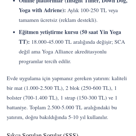
Online platformlar (Insight Timer, Down Dog,
Yoga with Adriene):
Aylık 100-250 TL veya
tamamen ücretsiz (reklam destekli).
Eğitmen yetiştirme kursu (50 saat Yin Yoga
TT):
18.000-45.000 TL aralığında değişir; SCA
değil ama Yoga Alliance akreditasyonlu
programlar tercih edilir.
Evde uygulama için yapmanız gereken yatırım: kaliteli
bir mat (1.000-2.500 TL), 2 blok (250-600 TL), 1
bolster (700-1.400 TL), 1 strap (150-300 TL) ve 1
battaniye. Toplam 2.500-5.000 TL aralığındaki bu
yatırım, doğru bakıldığında 5-10 yıl kullanılır.
Sıkça Sorulan Sorular (SSS)