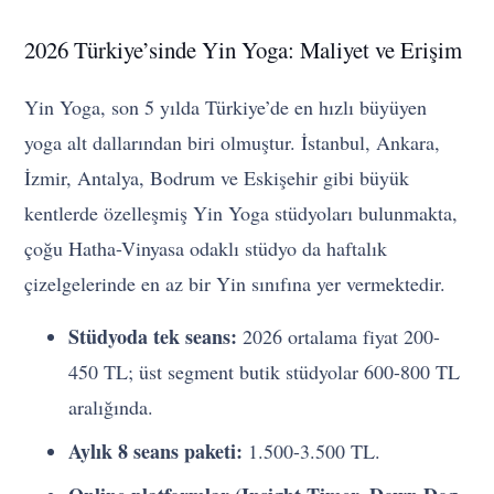
2026 Türkiye’sinde Yin Yoga: Maliyet ve Erişim
Yin Yoga, son 5 yılda Türkiye’de en hızlı büyüyen
yoga alt dallarından biri olmuştur. İstanbul, Ankara,
İzmir, Antalya, Bodrum ve Eskişehir gibi büyük
kentlerde özelleşmiş Yin Yoga stüdyoları bulunmakta,
çoğu Hatha-Vinyasa odaklı stüdyo da haftalık
çizelgelerinde en az bir Yin sınıfına yer vermektedir.
Stüdyoda tek seans:
2026 ortalama fiyat 200-
450 TL; üst segment butik stüdyolar 600-800 TL
aralığında.
Aylık 8 seans paketi:
1.500-3.500 TL.