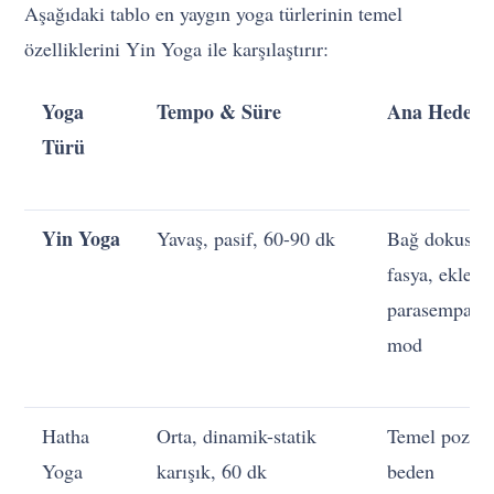
Aşağıdaki tablo en yaygın yoga türlerinin temel
özelliklerini Yin Yoga ile karşılaştırır:
Yoga
Tempo & Süre
Ana Hedef
Türü
Yin Yoga
Yavaş, pasif, 60-90 dk
Bağ dokusu,
fasya, eklem,
parasempatik
mod
Hatha
Orta, dinamik-statik
Temel pozlar
Yoga
karışık, 60 dk
beden