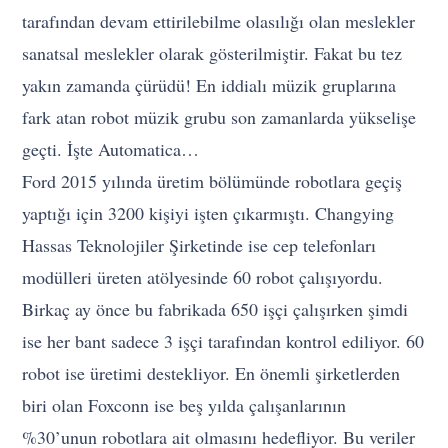
tarafından devam ettirilebilme olasılığı olan meslekler
sanatsal meslekler olarak gösterilmiştir. Fakat bu tez
yakın zamanda çürüdü! En iddialı müzik gruplarına
fark atan robot müzik grubu son zamanlarda yükselişe
geçti. İşte Automatica…
Ford 2015 yılında üretim bölümünde robotlara geçiş
yaptığı için 3200 kişiyi işten çıkarmıştı. Changying
Hassas Teknolojiler Şirketinde ise cep telefonları
modülleri üreten atölyesinde 60 robot çalışıyordu.
Birkaç ay önce bu fabrikada 650 işçi çalışırken şimdi
ise her bant sadece 3 işçi tarafından kontrol ediliyor. 60
robot ise üretimi destekliyor. En önemli şirketlerden
biri olan Foxconn ise beş yılda çalışanlarının
%30’unun robotlara ait olmasını hedefliyor. Bu veriler