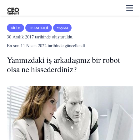
BILIM
TEKNOLOJI
YAŞAM
30 Aralık 2017
tarihinde oluşturuldu.
En son
11 Nisan 2022
tarihinde güncellendi
Yanınızdaki iş arkadaşınız bir robot
olsa ne hissederdiniz?