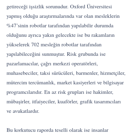
getireceği işsizlik sorunudur. Oxford Üniversitesi
yapmış olduğu araştırmalarında var olan mesleklerin
%47’sinin robotlar tarafından yapılabilir durumda
olduğunu ayrıca yakın gelecekte ise bu rakamların
yükselerek 702 mesleğin robotlar tarafından
yapılabileceğini sunmuştur. Risk grubunda ise
pazarlamacılar, çağrı merkezi operatörleri,
muhasebeciler, taksi sürücüleri, barmenler, hizmetçiler,
mütercim tercümanlık, market kasiyerleri ve bilgisayar
programcılarıdır. En az risk grupları ise hakimler,
mübaşirler, itfaiyeciler, kuaförler, grafik tasarımcıları
ve avukatlardır.
Bu korkutucu raporda teselli olarak ise insanlar