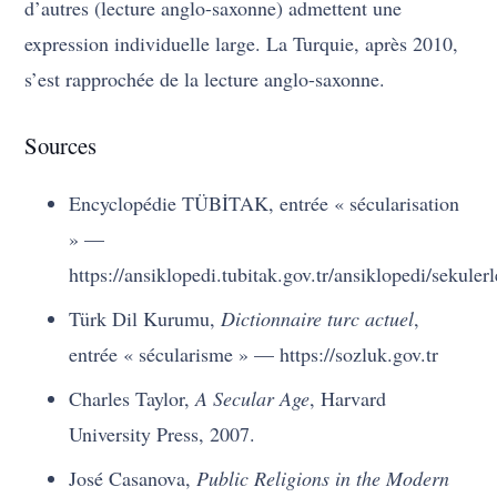
d’autres (lecture anglo-saxonne) admettent une
expression individuelle large. La Turquie, après 2010,
s’est rapprochée de la lecture anglo-saxonne.
Sources
Encyclopédie TÜBİTAK, entrée « sécularisation
» —
https://ansiklopedi.tubitak.gov.tr/ansiklopedi/sekuler
Türk Dil Kurumu,
Dictionnaire turc actuel
,
entrée « sécularisme » — https://sozluk.gov.tr
Charles Taylor,
A Secular Age
, Harvard
University Press, 2007.
José Casanova,
Public Religions in the Modern