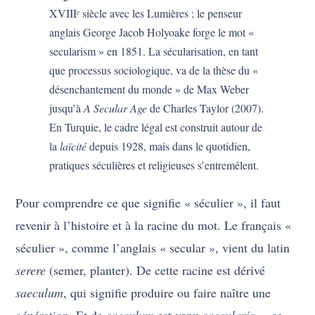
XVIIIᵉ siècle avec les Lumières ; le penseur
anglais George Jacob Holyoake forge le mot «
secularism » en 1851. La sécularisation, en tant
que processus sociologique, va de la thèse du «
désenchantement du monde » de Max Weber
jusqu’à
A Secular Age
de Charles Taylor (2007).
En Turquie, le cadre légal est construit autour de
la
laïcité
depuis 1928, mais dans le quotidien,
pratiques séculières et religieuses s’entremêlent.
Pour comprendre ce que signifie « séculier », il faut
revenir à l’histoire et à la racine du mot. Le français «
séculier », comme l’anglais « secular », vient du latin
serere
(semer, planter). De cette racine est dérivé
saeculum
, qui signifie produire ou faire naître une