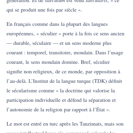
génération. Et de
saeculum
est venu
saecularis
, « ce
qui se produit une fois par siècle ».
En français comme dans la plupart des langues
européennes, « séculier » porte à la fois ce sens ancien
— durable, séculaire — et un sens moderne plus
courant : temporel, transitoire, mondain. Dans l’usage
courant, le sens mondain domine. Bref, séculier
signifie non religieux, de ce monde, par opposition à
l’au-delà. L’Institut de la langue turque (TDK) définit
le sécularisme comme « la doctrine qui valorise la
participation individuelle et défend la séparation et
l’autonomie de la religion par rapport à l’État ».
Le mot est entré en turc après les Tanzimats, mais son