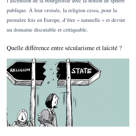
l’ascension de la bourgeoisie avec la notion de sphère
publique. À leur croisée, la religion cessa, pour la
première fois en Europe, d’être « naturelle » et devint
un domaine discutable et critiquable.
Quelle différence entre sécularisme et laïcité ?