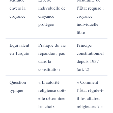
envers la
individuelle de
l’État requise ;
croyance
croyance
croyance
protégée
individuelle
libre
Équivalent
Pratique de vie
Principe
en Turquie
répandue ; pas
constitutionnel
dans la
depuis 1937
constitution
(art. 2)
Question
« L’autorité
« Comment
typique
religieuse doit-
l’État régule-t-
elle déterminer
il les affaires
les choix
religieuses ? »