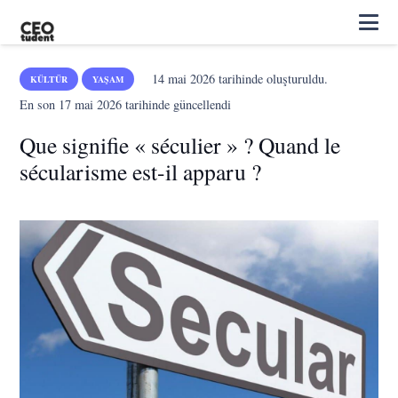
14 mai 2026
tarihinde oluşturuldu.
KÜLTÜR
YAŞAM
En son
17 mai 2026
tarihinde güncellendi
Que signifie « séculier » ? Quand le
sécularisme est-il apparu ?