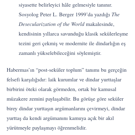
siyasette belirleyici hâle gelmesiyle tanınır.
Sosyolog Peter L. Berger 1999’da yazdığı
The
Desecularization of the World
makalesinde,
kendisinin yıllarca savunduğu klasik sekülerleşme
tezini geri çekmiş ve modernite ile dindarlığın eş
zamanlı yükselebileceğini söylemiştir.
Habermas’ın “post-seküler toplum” tanımı bu gerçeğin
felsefi karşılığıdır: laik kurumlar ve dindar yurttaşlar
birbirini öteki olarak görmeden, ortak bir kamusal
müzakere zemini paylaşabilir. Bu görüşe göre seküler
birey dindar yurttaşın argümanlarını çevirmeyi, dindar
yurttaş da kendi argümanını kamuya açık bir akıl
yürütmeyle paylaşmayı öğrenmelidir.