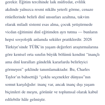
gerekir. Eğitim tercihinde laik müfredat, evlilik
akdinde yalnızca resmi nikâhı yeterli görme, cenaze
ritüellerinde belirli dinî unsurları azaltma, takvim
olarak miladi sistemi esas alma, çocuk yetiştirmede
vicdan eğitimini dinî eğitimden ayrı tutma — bunların
hepsi sosyolojik anlamda seküler pratiklerdir. 2026
Türkiye’sinde TÜİK’in yaşam değerleri araştırmalarına
göre kentsel orta sınıfın büyük bölümü kendini “inançlı
ama dinî kuralları gündelik kararlarda belirleyici
görmeyen” şeklinde tanımlamaktadır. Bu, Charles
Taylor’ın bahsettiği “çoklu seçenekler dünyası”nın
somut karşılığıdır: inanç var, ancak inanç dışı yaşam
biçimleri de meşru, görünür ve toplumsal olarak kabul
edilebilir hâle gelmiştir.