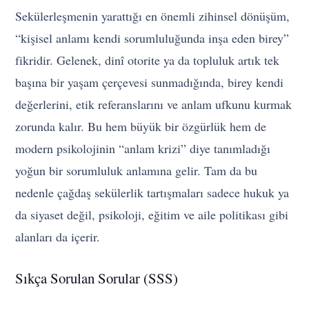
Sekülerleşmenin yarattığı en önemli zihinsel dönüşüm,
“kişisel anlamı kendi sorumluluğunda inşa eden birey”
fikridir. Gelenek, dinî otorite ya da topluluk artık tek
başına bir yaşam çerçevesi sunmadığında, birey kendi
değerlerini, etik referanslarını ve anlam ufkunu kurmak
zorunda kalır. Bu hem büyük bir özgürlük hem de
modern psikolojinin “anlam krizi” diye tanımladığı
yoğun bir sorumluluk anlamına gelir. Tam da bu
nedenle çağdaş sekülerlik tartışmaları sadece hukuk ya
da siyaset değil, psikoloji, eğitim ve aile politikası gibi
alanları da içerir.
Sıkça Sorulan Sorular (SSS)