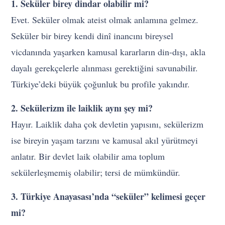
1. Seküler birey dindar olabilir mi?
Evet. Seküler olmak ateist olmak anlamına gelmez.
Seküler bir birey kendi dinî inancını bireysel
vicdanında yaşarken kamusal kararların din-dışı, akla
dayalı gerekçelerle alınması gerektiğini savunabilir.
Türkiye’deki büyük çoğunluk bu profile yakındır.
2. Sekülerizm ile laiklik aynı şey mi?
Hayır. Laiklik daha çok devletin yapısını, sekülerizm
ise bireyin yaşam tarzını ve kamusal akıl yürütmeyi
anlatır. Bir devlet laik olabilir ama toplum
sekülerleşmemiş olabilir; tersi de mümkündür.
3. Türkiye Anayasası’nda “seküler” kelimesi geçer
mi?