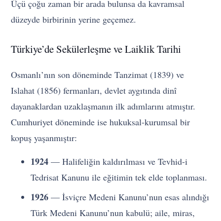
Üçü çoğu zaman bir arada bulunsa da kavramsal
düzeyde birbirinin yerine geçemez.
Türkiye’de Sekülerleşme ve Laiklik Tarihi
Osmanlı’nın son döneminde Tanzimat (1839) ve
Islahat (1856) fermanları, devlet aygıtında dinî
dayanaklardan uzaklaşmanın ilk adımlarını atmıştır.
Cumhuriyet döneminde ise hukuksal-kurumsal bir
kopuş yaşanmıştır:
1924
— Halifeliğin kaldırılması ve Tevhid-i
Tedrisat Kanunu ile eğitimin tek elde toplanması.
1926
— İsviçre Medeni Kanunu’nun esas alındığı
Türk Medeni Kanunu’nun kabulü; aile, miras,