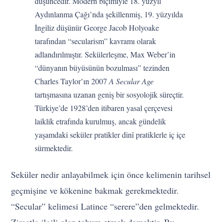
düşüncedir. Modern biçimiyle 18. yüzyıl
Aydınlanma Çağı’nda şekillenmiş, 19. yüzyılda
İngiliz düşünür George Jacob Holyoake
tarafından “secularism” kavramı olarak
adlandırılmıştır. Sekülerleşme, Max Weber’in
“dünyanın büyüsünün bozulması” tezinden
Charles Taylor’ın 2007
A Secular Age
tartışmasına uzanan geniş bir sosyolojik süreçtir.
Türkiye’de 1928’den itibaren yasal çerçevesi
laiklik etrafında kurulmuş, ancak gündelik
yaşamdaki seküler pratikler dinî pratiklerle iç içe
sürmektedir.
Seküler nedir anlayabilmek için önce kelimenin tarihsel
geçmişine ve kökenine bakmak gerekmektedir.
“Secular” kelimesi Latince “serere”den gelmektedir.