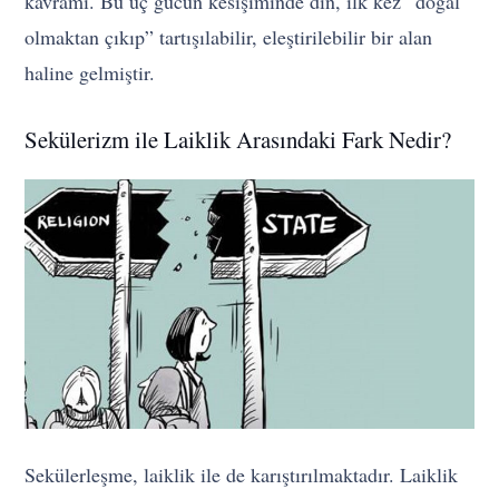
kavramı. Bu üç gücün kesişiminde din, ilk kez “doğal
olmaktan çıkıp” tartışılabilir, eleştirilebilir bir alan
haline gelmiştir.
Sekülerizm ile Laiklik Arasındaki Fark Nedir?
Sekülerleşme, laiklik ile de karıştırılmaktadır. Laiklik