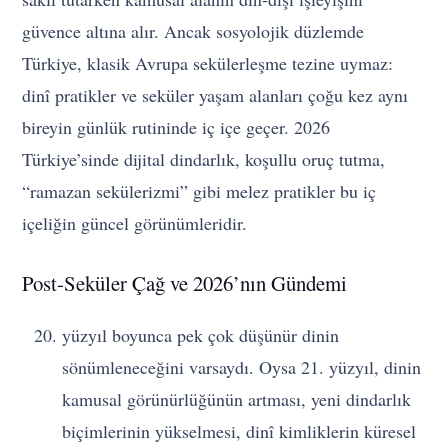
güvence altına alır. Ancak sosyolojik düzlemde
Türkiye, klasik Avrupa sekülerleşme tezine uymaz:
dinî pratikler ve seküler yaşam alanları çoğu kez aynı
bireyin günlük rutininde iç içe geçer. 2026
Türkiye’sinde dijital dindarlık, koşullu oruç tutma,
“ramazan sekülerizmi” gibi melez pratikler bu iç
içeliğin güncel görünümleridir.
Post-Seküler Çağ ve 2026’nın Gündemi
yüzyıl boyunca pek çok düşünür dinin
sönümleneceğini varsaydı. Oysa 21. yüzyıl, dinin
kamusal görünürlüğünün artması, yeni dindarlık
biçimlerinin yükselmesi, dinî kimliklerin küresel