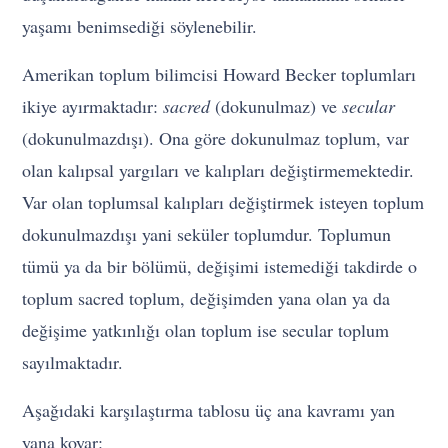
yaşamı benimsediği söylenebilir.
Amerikan toplum bilimcisi Howard Becker toplumları
ikiye ayırmaktadır:
sacred
(dokunulmaz) ve
secular
(dokunulmazdışı). Ona göre dokunulmaz toplum, var
olan kalıpsal yargıları ve kalıpları değiştirmemektedir.
Var olan toplumsal kalıpları değiştirmek isteyen toplum
dokunulmazdışı yani seküler toplumdur. Toplumun
tümü ya da bir bölümü, değişimi istemediği takdirde o
toplum sacred toplum, değişimden yana olan ya da
değişime yatkınlığı olan toplum ise secular toplum
sayılmaktadır.
Aşağıdaki karşılaştırma tablosu üç ana kavramı yan
yana koyar: