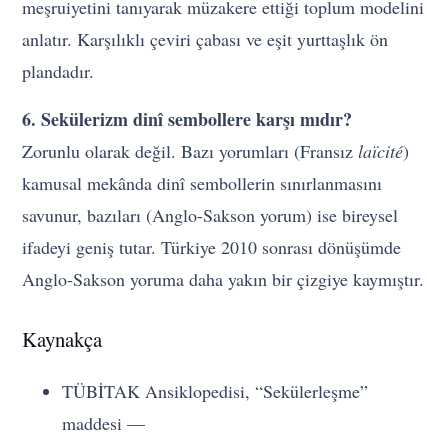
meşruiyetini tanıyarak müzakere ettiği toplum modelini
anlatır. Karşılıklı çeviri çabası ve eşit yurttaşlık ön
plandadır.
6. Sekülerizm dinî sembollere karşı mıdır?
Zorunlu olarak değil. Bazı yorumları (Fransız
laïcité
)
kamusal mekânda dinî sembollerin sınırlanmasını
savunur, bazıları (Anglo-Sakson yorum) ise bireysel
ifadeyi geniş tutar. Türkiye 2010 sonrası dönüşümde
Anglo-Sakson yoruma daha yakın bir çizgiye kaymıştır.
Kaynakça
TÜBİTAK Ansiklopedisi, “Sekülerleşme”
maddesi —