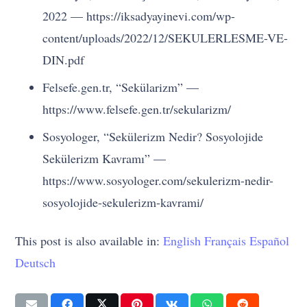
2022 — https://iksadyayinevi.com/wp-
content/uploads/2022/12/SEKULERLESME-VE-
DIN.pdf
Felsefe.gen.tr, “Sekülarizm” —
https://www.felsefe.gen.tr/sekularizm/
Sosyologer, “Sekülerizm Nedir? Sosyolojide
Sekülerizm Kavramı” —
https://www.sosyologer.com/sekulerizm-nedir-
sosyolojide-sekulerizm-kavrami/
This post is also available in:
English
Français
Español
Deutsch