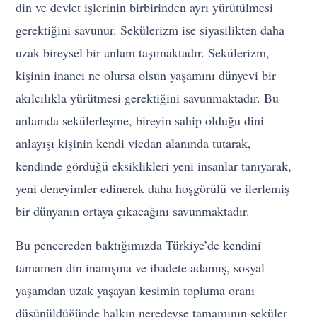
din ve devlet işlerinin birbirinden ayrı yürütülmesi
gerektiğini savunur. Sekülerizm ise siyasilikten daha
uzak bireysel bir anlam taşımaktadır. Sekülerizm,
kişinin inancı ne olursa olsun yaşamını dünyevi bir
akılcılıkla yürütmesi gerektiğini savunmaktadır. Bu
anlamda sekülerleşme, bireyin sahip olduğu dini
anlayışı kişinin kendi vicdan alanında tutarak,
kendinde gördüğü eksiklikleri yeni insanlar tanıyarak,
yeni deneyimler edinerek daha hoşgörülü ve ilerlemiş
bir dünyanın ortaya çıkacağını savunmaktadır.
Bu pencereden baktığımızda Türkiye’de kendini
tamamen din inanışına ve ibadete adamış, sosyal
yaşamdan uzak yaşayan kesimin topluma oranı
düşünüldüğünde halkın neredeyse tamamının seküler