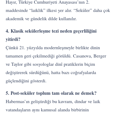
Hayır, Türkiye Cumhuriyeti Anayasası’nın 2.
maddesinde “laiklik” ilkesi yer alır. “Seküler” daha çok
akademik ve gündelik dilde kullanılır.
4. Klasik sekülerleşme tezi neden geçerliliğini
yitirdi?
Çünkü 21. yüzyılda modernleşmeyle birlikte dinin
tamamen geri çekilmediği görüldü. Casanova, Berger
ve Taylor gibi sosyologlar dinî pratiklerin biçim
değiştirerek sürdüğünü, hatta bazı coğrafyalarda
güçlendiğini gösterdi.
5. Post-seküler toplum tam olarak ne demek?
Habermas’ın geliştirdiği bu kavram, dindar ve laik
vatandaşların aynı kamusal alanda birbirinin