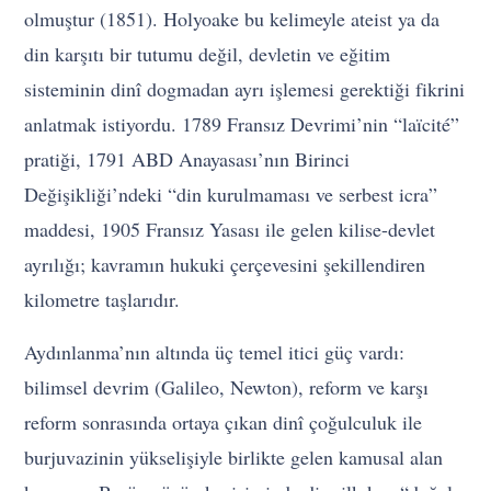
olmuştur (1851). Holyoake bu kelimeyle ateist ya da
din karşıtı bir tutumu değil, devletin ve eğitim
sisteminin dinî dogmadan ayrı işlemesi gerektiği fikrini
anlatmak istiyordu. 1789 Fransız Devrimi’nin “laïcité”
pratiği, 1791 ABD Anayasası’nın Birinci
Değişikliği’ndeki “din kurulmaması ve serbest icra”
maddesi, 1905 Fransız Yasası ile gelen kilise-devlet
ayrılığı; kavramın hukuki çerçevesini şekillendiren
kilometre taşlarıdır.
Aydınlanma’nın altında üç temel itici güç vardı:
bilimsel devrim (Galileo, Newton), reform ve karşı
reform sonrasında ortaya çıkan dinî çoğulculuk ile
burjuvazinin yükselişiyle birlikte gelen kamusal alan