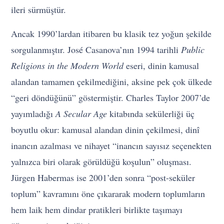
ileri sürmüştür.
Ancak 1990’lardan itibaren bu klasik tez yoğun şekilde
sorgulanmıştır. José Casanova’nın 1994 tarihli
Public
Religions in the Modern World
eseri, dinin kamusal
alandan tamamen çekilmediğini, aksine pek çok ülkede
“geri döndüğünü” göstermiştir. Charles Taylor 2007’de
yayımladığı
A Secular Age
kitabında sekülerliği üç
boyutlu okur: kamusal alandan dinin çekilmesi, dinî
inancın azalması ve nihayet “inancın sayısız seçenekten
yalnızca biri olarak görüldüğü koşulun” oluşması.
Jürgen Habermas ise 2001’den sonra “post-seküler
toplum” kavramını öne çıkararak modern toplumların
hem laik hem dindar pratikleri birlikte taşımayı