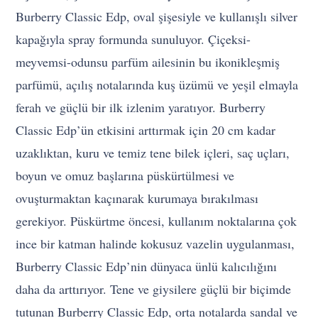
Burberry Classic Edp, oval şişesiyle ve kullanışlı silver
kapağıyla spray formunda sunuluyor. Çiçeksi-
meyvemsi-odunsu parfüm ailesinin bu ikonikleşmiş
parfümü, açılış notalarında kuş üzümü ve yeşil elmayla
ferah ve güçlü bir ilk izlenim yaratıyor. Burberry
Classic Edp’ün etkisini arttırmak için 20 cm kadar
uzaklıktan, kuru ve temiz tene bilek içleri, saç uçları,
boyun ve omuz başlarına püskürtülmesi ve
ovuşturmaktan kaçınarak kurumaya bırakılması
gerekiyor. Püskürtme öncesi, kullanım noktalarına çok
ince bir katman halinde kokusuz vazelin uygulanması,
Burberry Classic Edp’nin dünyaca ünlü kalıcılığını
daha da arttırıyor. Tene ve giysilere güçlü bir biçimde
tutunan Burberry Classic Edp, orta notalarda sandal ve