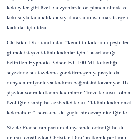
kokteyller gibi özel okazyonlarda ön planda olmak ve
kokusuyla kalabalıktan sıyrılarak anımsanmak isteyen
kadınlar için ideal.
Christian Dior tarafından “kendi tutkularının peşinden
gitmek isteyen iddialı kadınlar için” tasarlandığı
belirtilen Hypnotic Poison Edt 100 Ml, kalıcılığı
sayesinde sık tazeleme gerektirmeyen yapısıyla da
dünyada milyonlarca kadının beğenisini kazanıyor. İlk
şişeden sonra kullanan kadınların “imza kokusu” olma
özelliğine sahip bu cezbedici koku, “İddialı kadın nasıl
kokmalıdır?” sorusuna da güçlü bir cevap niteliğinde.
Siz de Fransa’nın parfüm dünyasında edindiği haklı
ününü temsil eden Christian Dior’un ikonik parfümü