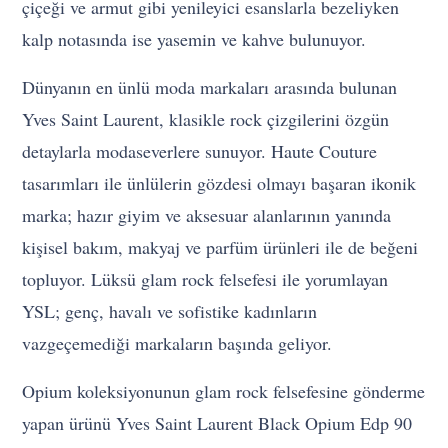
çiçeği ve armut gibi yenileyici esanslarla bezeliyken
kalp notasında ise yasemin ve kahve bulunuyor.
Dünyanın en ünlü moda markaları arasında bulunan
Yves Saint Laurent, klasikle rock çizgilerini özgün
detaylarla modaseverlere sunuyor. Haute Couture
tasarımları ile ünlülerin gözdesi olmayı başaran ikonik
marka; hazır giyim ve aksesuar alanlarının yanında
kişisel bakım, makyaj ve parfüm ürünleri ile de beğeni
topluyor. Lüksü glam rock felsefesi ile yorumlayan
YSL; genç, havalı ve sofistike kadınların
vazgeçemediği markaların başında geliyor.
Opium koleksiyonunun glam rock felsefesine gönderme
yapan ürünü Yves Saint Laurent Black Opium Edp 90