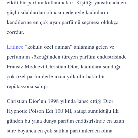
etkili bir parfüm kullanmaktır. Kişiliği yansıtmada en
güçlü silahlardan olması nedeniyle kadınların
kendilerine en çok uyan parfümü seçmesi oldukça
zorrdur.
Latince
“kokulu özel duman” anlamına gelen ve
perfumum sözcüğünden türeyen parfüm endüstrisinde
Fransız Modaevi Christian Dior, kadınlara sunduğu
çok özel parfümlerle uzun yıllardır haklı bir
repütasyona sahip.
Christian Dior’un 1998 yılında lanse ettiği Dior
Hypnotic Poison Edt 100 Ml, satışa sunulduğu ilk
günden bu yana dünya parfüm endüstrisinde en uzun
süre boyunca en çok satılan parfümlerden olma