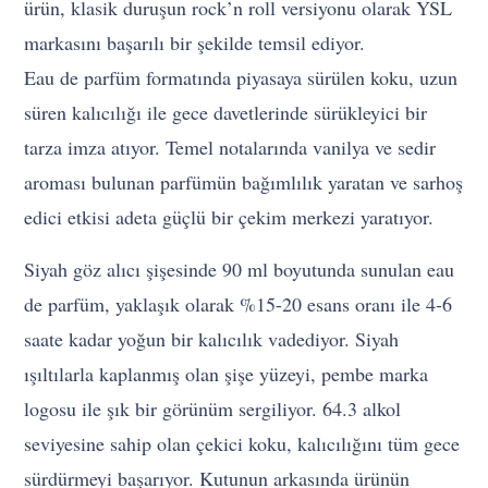
ürün, klasik duruşun rock’n roll versiyonu olarak YSL
markasını başarılı bir şekilde temsil ediyor.
Eau de parfüm formatında piyasaya sürülen koku, uzun
süren kalıcılığı ile gece davetlerinde sürükleyici bir
tarza imza atıyor. Temel notalarında vanilya ve sedir
aroması bulunan parfümün bağımlılık yaratan ve sarhoş
edici etkisi adeta güçlü bir çekim merkezi yaratıyor.
Siyah göz alıcı şişesinde 90 ml boyutunda sunulan eau
de parfüm, yaklaşık olarak %15-20 esans oranı ile 4-6
saate kadar yoğun bir kalıcılık vadediyor. Siyah
ışıltılarla kaplanmış olan şişe yüzeyi, pembe marka
logosu ile şık bir görünüm sergiliyor. 64.3 alkol
seviyesine sahip olan çekici koku, kalıcılığını tüm gece
sürdürmeyi başarıyor. Kutunun arkasında ürünün