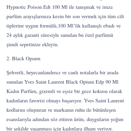
Hypnotic Poison Edt 100 Ml ile tanışmak ve imza
parfüm arayışlarınıza kesin bir son vermek için tüm cilt
tiplerine uygun formülü,100 Ml’lik kullanışlı ebadı ve
24 aylık garanti süresiyle sunulan bu özel parfümü
şimdi sepetinize ekleyin.
2. Black Opıum
Şehvetli, heyecanlandırıcı ve canlı notalarla bir arada
sunulan Yves Saint Laurent Black Opium Edp 90 Ml
Kadın Parfüm, gizemli ve eşsiz bir gece kokusu olarak
kadınların favorisi olmayı başarıyor. Yves Saint Laurent
kodlarını oluşturan ve markanın ruhu ile bütünleşen
esanslarıyla adından söz ettiren ürün, duyguların yoğun
bir şekilde yaşanması için kadınlara ilham veriyor.