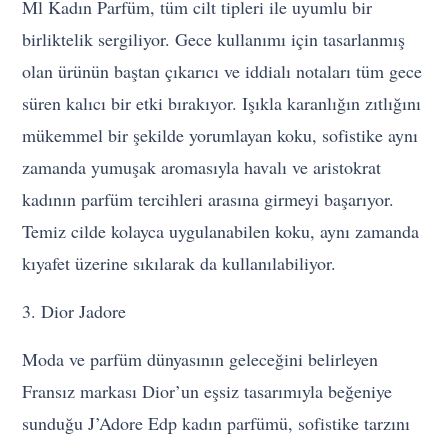
Ml Kadın Parfüm, tüm cilt tipleri ile uyumlu bir
birliktelik sergiliyor. Gece kullanımı için tasarlanmış
olan ürünün baştan çıkarıcı ve iddialı notaları tüm gece
süren kalıcı bir etki bırakıyor. Işıkla karanlığın zıtlığını
mükemmel bir şekilde yorumlayan koku, sofistike aynı
zamanda yumuşak aromasıyla havalı ve aristokrat
kadının parfüm tercihleri arasına girmeyi başarıyor.
Temiz cilde kolayca uygulanabilen koku, aynı zamanda
kıyafet üzerine sıkılarak da kullanılabiliyor.
3. Dior Jadore
Moda ve parfüm dünyasının geleceğini belirleyen
Fransız markası Dior’un eşsiz tasarımıyla beğeniye
sunduğu J’Adore Edp kadın parfümü, sofistike tarzını