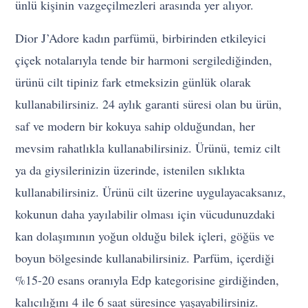
ünlü kişinin vazgeçilmezleri arasında yer alıyor.
Dior J’Adore kadın parfümü, birbirinden etkileyici
çiçek notalarıyla tende bir harmoni sergilediğinden,
ürünü cilt tipiniz fark etmeksizin günlük olarak
kullanabilirsiniz. 24 aylık garanti süresi olan bu ürün,
saf ve modern bir kokuya sahip olduğundan, her
mevsim rahatlıkla kullanabilirsiniz. Ürünü, temiz cilt
ya da giysilerinizin üzerinde, istenilen sıklıkta
kullanabilirsiniz. Ürünü cilt üzerine uygulayacaksanız,
kokunun daha yayılabilir olması için vücudunuzdaki
kan dolaşımının yoğun olduğu bilek içleri, göğüs ve
boyun bölgesinde kullanabilirsiniz. Parfüm, içerdiği
%15-20 esans oranıyla Edp kategorisine girdiğinden,
kalıcılığını 4 ile 6 saat süresince yaşayabilirsiniz.