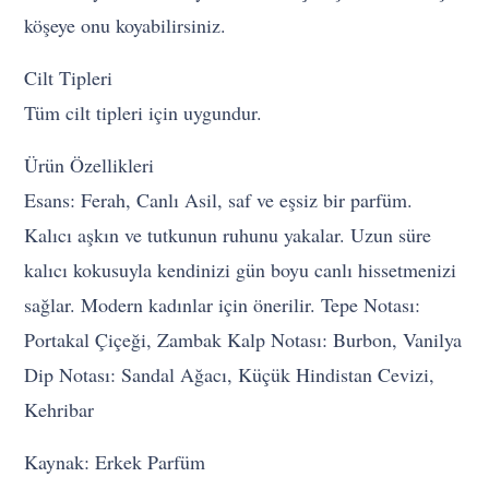
köşeye onu koyabilirsiniz.
Cilt Tipleri
Tüm cilt tipleri için uygundur.
Ürün Özellikleri
Esans: Ferah, Canlı Asil, saf ve eşsiz bir parfüm.
Kalıcı aşkın ve tutkunun ruhunu yakalar. Uzun süre
kalıcı kokusuyla kendinizi gün boyu canlı hissetmenizi
sağlar. Modern kadınlar için önerilir. Tepe Notası:
Portakal Çiçeği, Zambak Kalp Notası: Burbon, Vanilya
Dip Notası: Sandal Ağacı, Küçük Hindistan Cevizi,
Kehribar
Kaynak: Erkek Parfüm