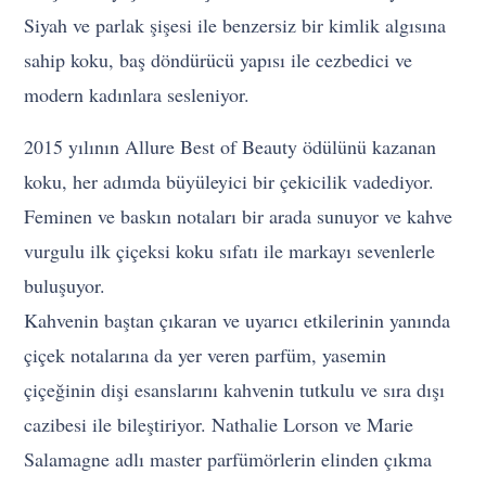
Siyah ve parlak şişesi ile benzersiz bir kimlik algısına
sahip koku, baş döndürücü yapısı ile cezbedici ve
modern kadınlara sesleniyor.
2015 yılının Allure Best of Beauty ödülünü kazanan
koku, her adımda büyüleyici bir çekicilik vadediyor.
Feminen ve baskın notaları bir arada sunuyor ve kahve
vurgulu ilk çiçeksi koku sıfatı ile markayı sevenlerle
buluşuyor.
Kahvenin baştan çıkaran ve uyarıcı etkilerinin yanında
çiçek notalarına da yer veren parfüm, yasemin
çiçeğinin dişi esanslarını kahvenin tutkulu ve sıra dışı
cazibesi ile bileştiriyor. Nathalie Lorson ve Marie
Salamagne adlı master parfümörlerin elinden çıkma