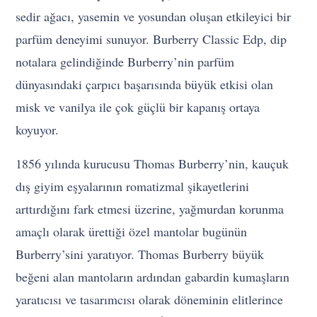
sedir ağacı, yasemin ve yosundan oluşan etkileyici bir
parfüm deneyimi sunuyor. Burberry Classic Edp, dip
notalara gelindiğinde Burberry’nin parfüm
dünyasındaki çarpıcı başarısında büyük etkisi olan
misk ve vanilya ile çok güçlü bir kapanış ortaya
koyuyor.
1856 yılında kurucusu Thomas Burberry’nin, kauçuk
dış giyim eşyalarının romatizmal şikayetlerini
arttırdığını fark etmesi üzerine, yağmurdan korunma
amaçlı olarak ürettiği özel mantolar bugünün
Burberry’sini yaratıyor. Thomas Burberry büyük
beğeni alan mantoların ardından gabardin kumaşların
yaratıcısı ve tasarımcısı olarak döneminin elitlerince