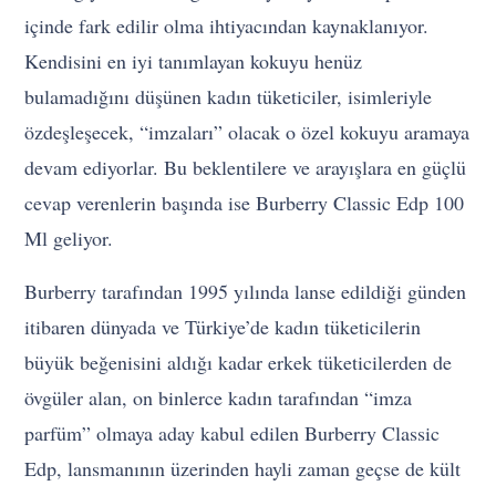
içinde fark edilir olma ihtiyacından kaynaklanıyor.
Kendisini en iyi tanımlayan kokuyu henüz
bulamadığını düşünen kadın tüketiciler, isimleriyle
özdeşleşecek, “imzaları” olacak o özel kokuyu aramaya
devam ediyorlar. Bu beklentilere ve arayışlara en güçlü
cevap verenlerin başında ise Burberry Classic Edp 100
Ml geliyor.
Burberry tarafından 1995 yılında lanse edildiği günden
itibaren dünyada ve Türkiye’de kadın tüketicilerin
büyük beğenisini aldığı kadar erkek tüketicilerden de
övgüler alan, on binlerce kadın tarafından “imza
parfüm” olmaya aday kabul edilen Burberry Classic
Edp, lansmanının üzerinden hayli zaman geçse de kült