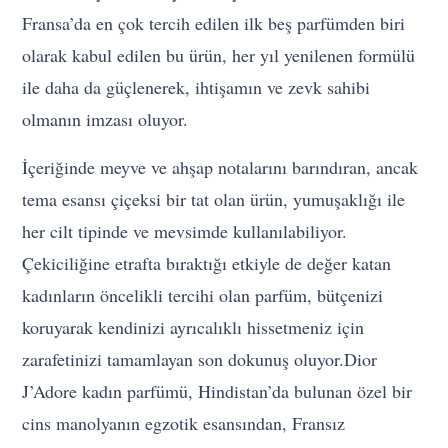
Fransa’da en çok tercih edilen ilk beş parfümden biri
olarak kabul edilen bu ürün, her yıl yenilenen formülü
ile daha da güçlenerek, ihtişamın ve zevk sahibi
olmanın imzası oluyor.
İçeriğinde meyve ve ahşap notalarını barındıran, ancak
tema esansı çiçeksi bir tat olan ürün, yumuşaklığı ile
her cilt tipinde ve mevsimde kullanılabiliyor.
Çekiciliğine etrafta bıraktığı etkiyle de değer katan
kadınların öncelikli tercihi olan parfüm, bütçenizi
koruyarak kendinizi ayrıcalıklı hissetmeniz için
zarafetinizi tamamlayan son dokunuş oluyor.Dior
J’Adore kadın parfümü, Hindistan’da bulunan özel bir
cins manolyanın egzotik esansından, Fransız