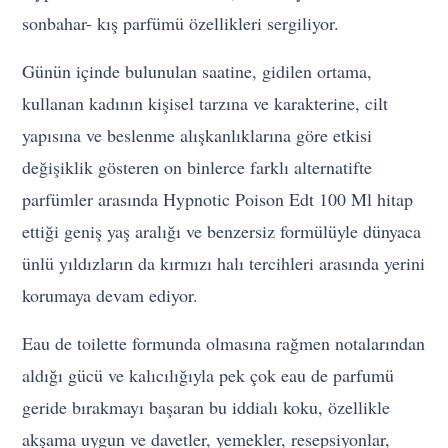
sonbahar- kış parfümü özellikleri sergiliyor.
Günün içinde bulunulan saatine, gidilen ortama,
kullanan kadının kişisel tarzına ve karakterine, cilt
yapısına ve beslenme alışkanlıklarına göre etkisi
değişiklik gösteren on binlerce farklı alternatifte
parfümler arasında Hypnotic Poison Edt 100 Ml hitap
ettiği geniş yaş aralığı ve benzersiz formülüyle dünyaca
ünlü yıldızların da kırmızı halı tercihleri arasında yerini
korumaya devam ediyor.
Eau de toilette formunda olmasına rağmen notalarından
aldığı gücü ve kalıcılığıyla pek çok eau de parfumü
geride bırakmayı başaran bu iddialı koku, özellikle
akşama uygun ve davetler, yemekler, resepsiyonlar,