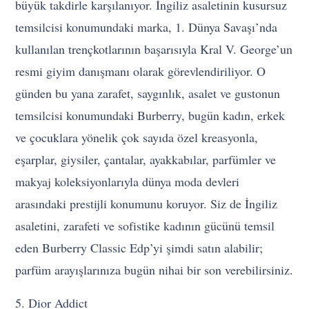
büyük takdirle karşılanıyor. İngiliz asaletinin kusursuz
temsilcisi konumundaki marka, 1. Dünya Savaşı’nda
kullanılan trençkotlarının başarısıyla Kral V. George’un
resmi giyim danışmanı olarak görevlendiriliyor. O
günden bu yana zarafet, saygınlık, asalet ve gustonun
temsilcisi konumundaki Burberry, bugün kadın, erkek
ve çocuklara yönelik çok sayıda özel kreasyonla,
eşarplar, giysiler, çantalar, ayakkabılar, parfümler ve
makyaj koleksiyonlarıyla dünya moda devleri
arasındaki prestijli konumunu koruyor. Siz de İngiliz
asaletini, zarafeti ve sofistike kadının gücünü temsil
eden Burberry Classic Edp’yi şimdi satın alabilir;
parfüm arayışlarınıza bugün nihai bir son verebilirsiniz.
5. Dior Addict