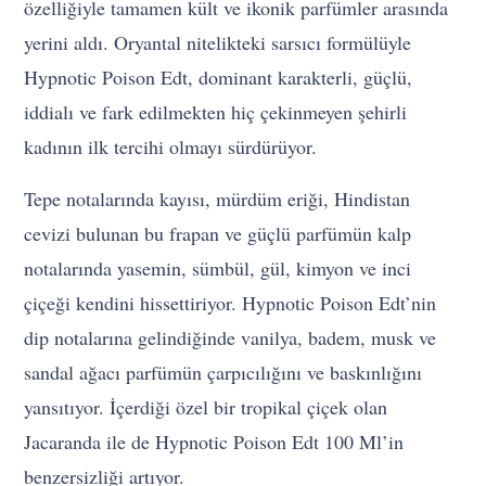
özelliğiyle tamamen kült ve ikonik parfümler arasında
yerini aldı. Oryantal nitelikteki sarsıcı formülüyle
Hypnotic Poison Edt, dominant karakterli, güçlü,
iddialı ve fark edilmekten hiç çekinmeyen şehirli
kadının ilk tercihi olmayı sürdürüyor.
Tepe notalarında kayısı, mürdüm eriği, Hindistan
cevizi bulunan bu frapan ve güçlü parfümün kalp
notalarında yasemin, sümbül, gül, kimyon ve inci
çiçeği kendini hissettiriyor. Hypnotic Poison Edt’nin
dip notalarına gelindiğinde vanilya, badem, musk ve
sandal ağacı parfümün çarpıcılığını ve baskınlığını
yansıtıyor. İçerdiği özel bir tropikal çiçek olan
Jacaranda ile de Hypnotic Poison Edt 100 Ml’in
benzersizliği artıyor.