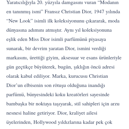
Yaratıcılığıyla 20. yüzyıla damgasını vuran “Modanın
en tanınmış ismi” Fransız Christian Dior, 1947 yılında
“New Look” isimli ilk koleksiyonunu çıkararak, moda
dünyasına adımını atmıştır. Aynı yıl koleksiyonuna
eşlik eden Miss Dior isimli parfümünü piyasaya
sunarak, bir devrim yaratan Dior, ismini verdiği
markasını, ürettiği giyim, aksesuar ve esans ürünleriyle
gün geçtikçe büyüterek, bugün, şıklığın öncü adresi
olarak kabul ediliyor. Marka, kurucusu Christian
Dior’un elbisenin son rötuşu olduğuna inandığı
parfümü, bünyesindeki koku kreatörleri sayesinde
bambaşka bir noktaya taşıyarak, stil sahipleri için arzu
nesnesi haline getiriyor. Dior, kraliyet ailesi
üyelerinden, Hollywood yıldızlarına kadar pek çok