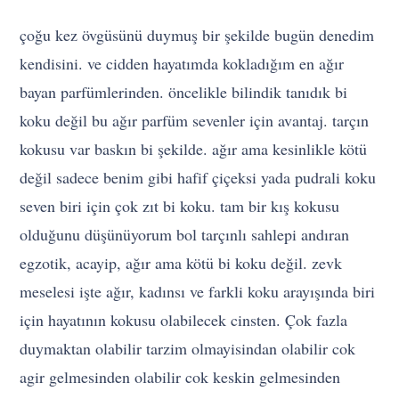
çoğu kez övgüsünü duymuş bir şekilde bugün denedim
kendisini. ve cidden hayatımda kokladığım en ağır
bayan parfümlerinden. öncelikle bilindik tanıdık bi
koku değil bu ağır parfüm sevenler için avantaj. tarçın
kokusu var baskın bi şekilde. ağır ama kesinlikle kötü
değil sadece benim gibi hafif çiçeksi yada pudrali koku
seven biri için çok zıt bi koku. tam bir kış kokusu
olduğunu düşünüyorum bol tarçınlı sahlepi andıran
egzotik, acayip, ağır ama kötü bi koku değil. zevk
meselesi işte ağır, kadınsı ve farkli koku arayışında biri
için hayatının kokusu olabilecek cinsten. Çok fazla
duymaktan olabilir tarzim olmayisindan olabilir cok
agir gelmesinden olabilir cok keskin gelmesinden