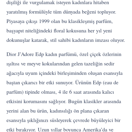
dişiliği ile vurgulamak isteyen kadınlara hitaben
yaratılmış formülüyle tüm dünyada beğeni topluyor.
Piyasaya çıkışı 1999 olan bu klasikleşmiş parfüm,
başyapıt niteliğindeki floral kokusuna her yıl yeni
dokunuşlar katarak, stil sahibi kadınların imzası oluyor.
Dior J’Adore Edp kadın parfümü, özel çiçek özlerinin
ışıltısı ve meyve kokularından gelen tazeliğin sedir
ağacıyla uyum içindeki birleşiminden oluşan esansıyla
baştan çıkarıcı bir etki sunuyor. Ürünün Edp (eau de
parfüm) tipinde olması, 4 ile 6 saat arasında kalıcı
etkisini korumasını sağlıyor. Bugün klasikler arasında
yerini alan bu ürün, kadınsılığı ön plana çıkaran
esansıyla şıklığınızı süsleyerek çevrede büyüleyici bir
etki bırakıyor. Uzun yıllar boyunca Amerika’da ve