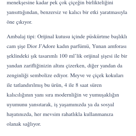
menekşesine kadar pek çok çiçeğin birlikteliğini
yansıttığından, benzersiz ve kalıcı bir etki yaratmasıyla
öne çıkıyor.
Ambalaj tipi: Orijinal kutusu içinde püskürtme başlıklı
cam şişe Dior J’Adore kadın parfümü, Yunan amforası
şeklindeki şık tasarımlı 100 ml’lik orijinal şişesi ile bir
yandan zarifliğinizin altını çizerken, diğer yandan da
zenginliği sembolize ediyor. Meyve ve çiçek kokuları
ile tatlandırılmış bu ürün, 4 ile 8 saat süren
kalıcılığının yanı sıra modernliğin ve yumuşaklığın
uyumunu yansıtarak, iş yaşamınızda ya da sosyal
hayatınızda, her mevsim rahatlıkla kullanmanıza
olanak sağlıyor.