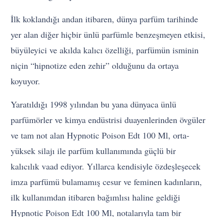
İlk koklandığı andan itibaren, dünya parfüm tarihinde
yer alan diğer hiçbir ünlü parfümle benzeşmeyen etkisi,
büyüleyici ve akılda kalıcı özelliği, parfümün isminin
niçin “hipnotize eden zehir” olduğunu da ortaya
koyuyor.
Yaratıldığı 1998 yılından bu yana dünyaca ünlü
parfümörler ve kimya endüstrisi duayenlerinden övgüler
ve tam not alan Hypnotic Poison Edt 100 Ml, orta-
yüksek silajı ile parfüm kullanımında güçlü bir
kalıcılık vaad ediyor. Yıllarca kendisiyle özdeşleşecek
imza parfümü bulamamış cesur ve feminen kadınların,
ilk kullanımdan itibaren bağımlısı haline geldiği
Hypnotic Poison Edt 100 Ml, notalarıyla tam bir