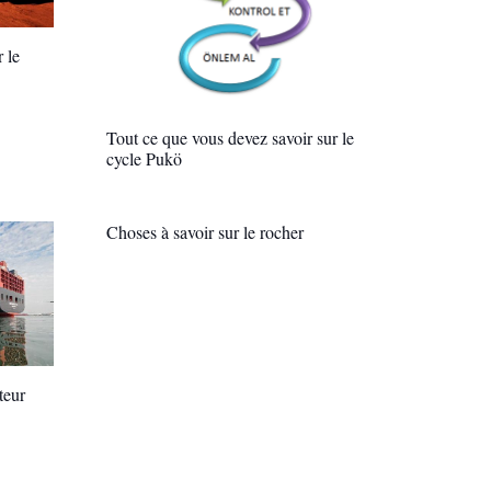
r le
Tout ce que vous devez savoir sur le
cycle Pukö
Choses à savoir sur le rocher
teur