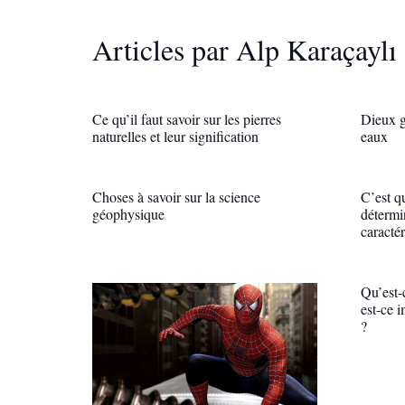
Articles par Alp Karaçaylı
Ce qu’il faut savoir sur les pierres
Dieux g
naturelles et leur signification
eaux
Choses à savoir sur la science
C’est q
géophysique
détermi
caractér
Qu’est-
est-ce 
?