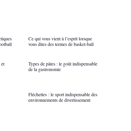
ctiques
Ce qui vous vient à l’esprit lorsque
ootball
vous dites des termes de basket-ball
 et
Types de pâtes : le goût indispensable
de la gastronomie
Fléchettes : le sport indispensable des
environnements de divertissement