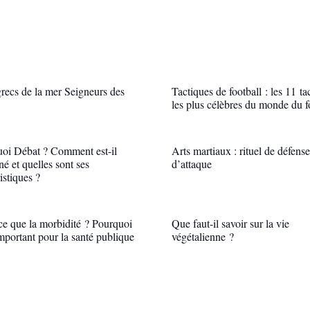
recs de la mer Seigneurs des
Tactiques de football : les 11 ta
les plus célèbres du monde du f
uoi Débat ? Comment est-il
Arts martiaux : rituel de défense
né et quelles sont ses
d’attaque
istiques ?
ce que la morbidité ? Pourquoi
Que faut-il savoir sur la vie
important pour la santé publique
végétalienne ?