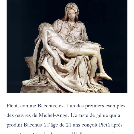
Pietà, comme Bacchus, est l’un des premiers exemples
des œuvres de Michel-Ange. L’artiste de génie qui a
produit Bacchus à l’âge de 21 ans conçoit Pietà après
une interruption de deux ans. N’allons pas sans dire