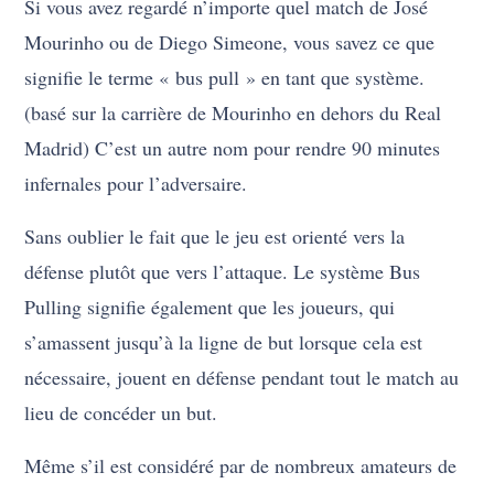
Si vous avez regardé n’importe quel match de José
Mourinho ou de Diego Simeone, vous savez ce que
signifie le terme « bus pull » en tant que système.
(basé sur la carrière de Mourinho en dehors du Real
Madrid) C’est un autre nom pour rendre 90 minutes
infernales pour l’adversaire.
Sans oublier le fait que le jeu est orienté vers la
défense plutôt que vers l’attaque. Le système Bus
Pulling signifie également que les joueurs, qui
s’amassent jusqu’à la ligne de but lorsque cela est
nécessaire, jouent en défense pendant tout le match au
lieu de concéder un but.
Même s’il est considéré par de nombreux amateurs de