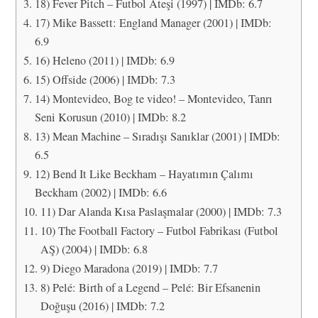
18) Fever Pitch – Futbol Ateşi (1997) | IMDb: 6.7
17) Mike Bassett: England Manager (2001) | IMDb:
6.9
16) Heleno (2011) | IMDb: 6.9
15) Offside (2006) | IMDb: 7.3
14) Montevideo, Bog te video! – Montevideo, Tanrı
Seni Korusun (2010) | IMDb: 8.2
13) Mean Machine – Sıradışı Sanıklar (2001) | IMDb:
6.5
12) Bend It Like Beckham – Hayatımın Çalımı
Beckham (2002) | IMDb: 6.6
11) Dar Alanda Kısa Paslaşmalar (2000) | IMDb: 7.3
10) The Football Factory – Futbol Fabrikası (Futbol
AŞ) (2004) | IMDb: 6.8
9) Diego Maradona (2019) | IMDb: 7.7
8) Pelé: Birth of a Legend – Pelé: Bir Efsanenin
Doğuşu (2016) | IMDb: 7.2