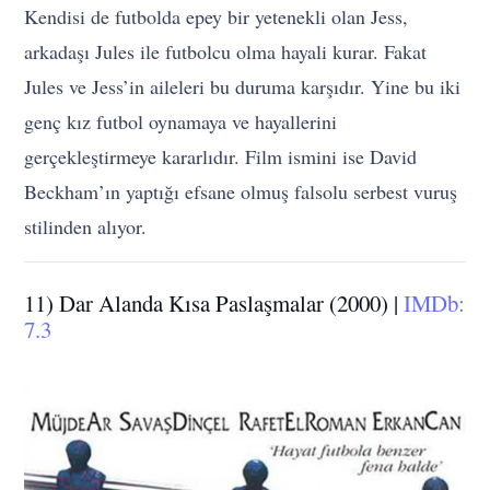
Kendisi de futbolda epey bir yetenekli olan Jess,
arkadaşı Jules ile futbolcu olma hayali kurar. Fakat
Jules ve Jess’in aileleri bu duruma karşıdır. Yine bu iki
genç kız futbol oynamaya ve hayallerini
gerçekleştirmeye kararlıdır. Film ismini ise David
Beckham’ın yaptığı efsane olmuş falsolu serbest vuruş
stilinden alıyor.
11) Dar Alanda Kısa Paslaşmalar (2000) |
IMDb:
7.3