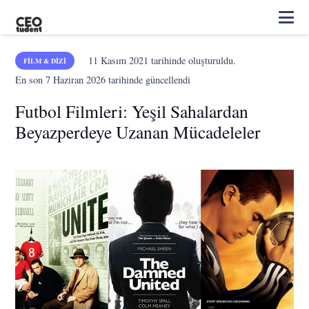
11 Kasım 2021
tarihinde oluşturuldu.
FILM & DIZI
En son
7 Haziran 2026
tarihinde güncellendi
Futbol Filmleri: Yeşil Sahalardan
Beyazperdeye Uzanan Mücadeleler