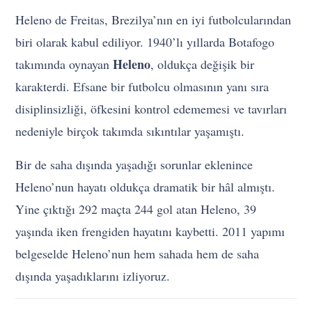
Heleno de Freitas, Brezilya’nın en iyi futbolcularından
biri olarak kabul ediliyor. 1940’lı yıllarda Botafogo
Heleno
takımında oynayan
, oldukça değişik bir
karakterdi. Efsane bir futbolcu olmasının yanı sıra
disiplinsizliği, öfkesini kontrol edememesi ve tavırları
nedeniyle birçok takımda sıkıntılar yaşamıştı.
Bir de saha dışında yaşadığı sorunlar eklenince
Heleno’nun hayatı oldukça dramatik bir hâl almıştı.
Yine çıktığı 292 maçta 244 gol atan Heleno, 39
yaşında iken frengiden hayatını kaybetti. 2011 yapımı
belgeselde Heleno’nun hem sahada hem de saha
dışında yaşadıklarını izliyoruz.