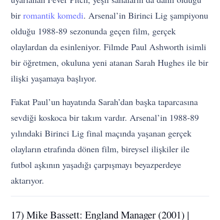
bir
romantik komedi
. Arsenal’in Birinci Lig şampiyonu
olduğu 1988-89 sezonunda geçen film, gerçek
olaylardan da esinleniyor. Filmde Paul Ashworth isimli
bir öğretmen, okuluna yeni atanan Sarah Hughes ile bir
ilişki yaşamaya başlıyor.
Fakat Paul’un hayatında Sarah’dan başka taparcasına
sevdiği koskoca bir takım vardır. Arsenal’in 1988-89
yılındaki Birinci Lig final maçında yaşanan gerçek
olayların etrafında dönen film, bireysel ilişkiler ile
futbol aşkının yaşadığı çarpışmayı beyazperdeye
aktarıyor.
17) Mike Bassett: England Manager (2001) |