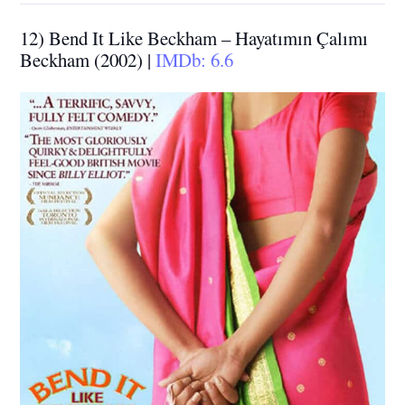
12) Bend It Like Beckham – Hayatımın Çalımı
Beckham (2002) |
IMDb: 6.6