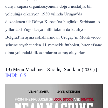
dünya kupası organizasyonuna doğru nostaljik bir
yolculuğa çıkarıyor. 1930 yılında Urugay’da
düzenlenen ilk Dünya Kupası’na bugünkü Sırbistan, o
yıllardaki Yugoslavya milli takımı da katılıyor.
Belgrad’ın aşina sokaklarından Urugay’ın Montevideo
şehrine seyahat eden 11 yetenekli futbolcu, birer efsane
olma yolundaki ilk adımlarını atmış oluyorlar.
13) Mean Machine – Sıradışı Sanıklar (2001) |
IMDb: 6.5