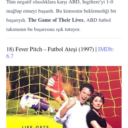
Tüm negatif olasılıklara karşı ABD, İngiltere’yi 1-0
mağlup etmeyi başardı. Bu kimsenin beklemediği bir
The Game of Their Lives
başarıydı.
, ABD futbol
takımının bu başarısına ışık tutuyor.
18) Fever Pitch – Futbol Ateşi (1997) |
IMDb:
6.7