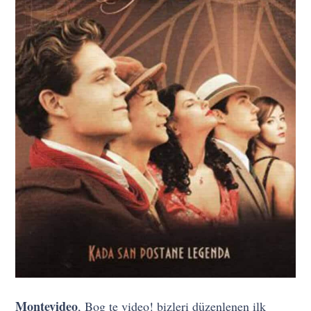
Montevideo
, Bog te video! bizleri düzenlenen ilk