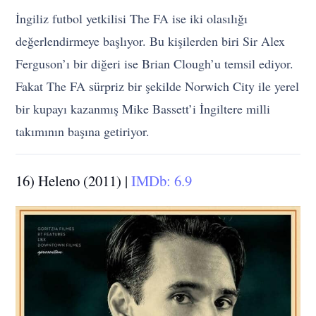
İngiliz futbol yetkilisi The FA ise iki olasılığı
değerlendirmeye başlıyor. Bu kişilerden biri Sir Alex
Ferguson’ı bir diğeri ise Brian Clough’u temsil ediyor.
Fakat The FA sürpriz bir şekilde Norwich City ile yerel
bir kupayı kazanmış Mike Bassett’i İngiltere milli
takımının başına getiriyor.
16) Heleno (2011) |
IMDb: 6.9