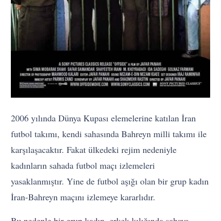
2006 yılında Dünya Kupası elemelerine katılan İran
futbol takımı, kendi sahasında Bahreyn milli takımı ile
karşılaşacaktır. Fakat ülkedeki rejim nedeniyle
kadınların sahada futbol maçı izlemeleri
yasaklanmıştır. Yine de futbol aşığı olan bir grup kadın
İran-Bahreyn maçını izlemeye kararlıdır.
Bu nedenle bir grup kadın, erkek kılığında sahaya