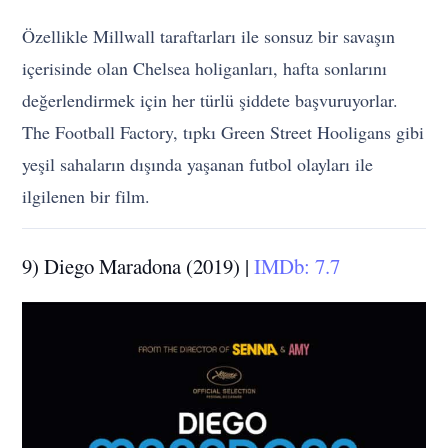
Özellikle Millwall taraftarları ile sonsuz bir savaşın
içerisinde olan Chelsea holiganları, hafta sonlarını
değerlendirmek için her türlü şiddete başvuruyorlar.
The Football Factory, tıpkı Green Street Hooligans gibi
yeşil sahaların dışında yaşanan futbol olayları ile
ilgilenen bir film.
9) Diego Maradona (2019) |
IMDb: 7.7