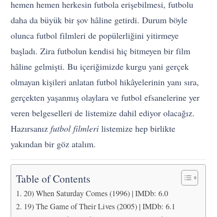
hemen hemen herkesin futbola erişebilmesi, futbolu
daha da büyük bir şov hâline getirdi. Durum böyle
olunca futbol filmleri de popülerliğini yitirmeye
başladı. Zira futbolun kendisi hiç bitmeyen bir film
hâline gelmişti. Bu içeriğimizde kurgu yani gerçek
olmayan kişileri anlatan futbol hikâyelerinin yanı sıra,
gerçekten yaşanmış olaylara ve futbol efsanelerine yer
veren belgeselleri de listemize dahil ediyor olacağız.
Hazırsanız
futbol filmleri
listemize hep birlikte
yakından bir göz atalım.
Table of Contents
20) When Saturday Comes (1996) | IMDb: 6.0
19) The Game of Their Lives (2005) | IMDb: 6.1