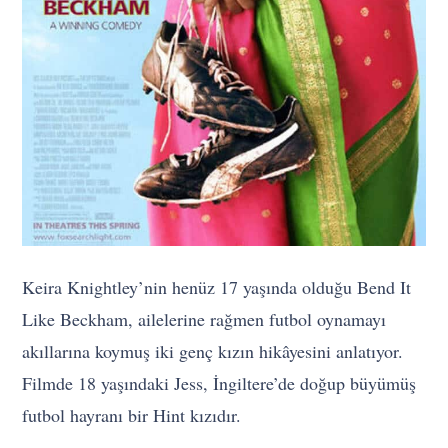
Keira Knightley’nin henüz 17 yaşında olduğu Bend It
Like Beckham, ailelerine rağmen futbol oynamayı
akıllarına koymuş iki genç kızın hikâyesini anlatıyor.
Filmde 18 yaşındaki Jess, İngiltere’de doğup büyümüş
futbol hayranı bir Hint kızıdır.