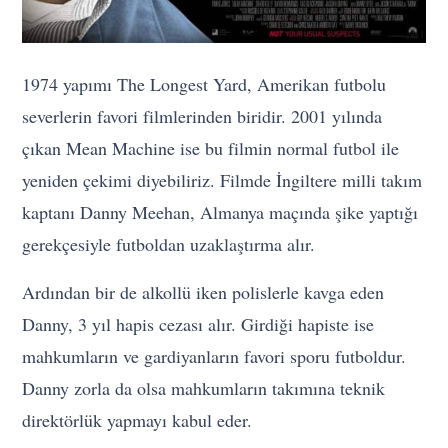
1974 yapımı The Longest Yard, Amerikan futbolu
severlerin favori filmlerinden biridir. 2001 yılında
çıkan Mean Machine ise bu filmin normal futbol ile
yeniden çekimi diyebiliriz. Filmde İngiltere milli takım
kaptanı Danny Meehan, Almanya maçında şike yaptığı
gerekçesiyle futboldan uzaklaştırma alır.
Ardından bir de alkollü iken polislerle kavga eden
Danny, 3 yıl hapis cezası alır. Girdiği hapiste ise
mahkumların ve gardiyanların favori sporu futboldur.
Danny zorla da olsa mahkumların takımına teknik
direktörlük yapmayı kabul eder.