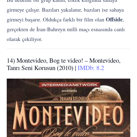
girmeye çalışır. Bazıları yakalanır, bazıları ise sahaya
Offside
girmeyi başarır. Oldukça farklı bir film olan
,
gerçekten de İran-Bahreyn milli maçı esnasında canlı
olarak çekiliyor.
14) Montevideo, Bog te video! – Montevideo,
Tanrı Seni Korusun (2010) |
IMDb: 8.2