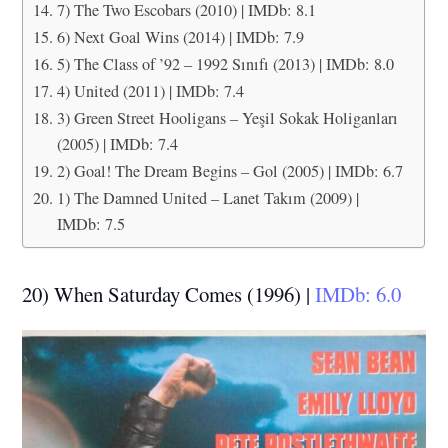
7) The Two Escobars (2010) | IMDb: 8.1
6) Next Goal Wins (2014) | IMDb: 7.9
5) The Class of ’92 – 1992 Sınıfı (2013) | IMDb: 8.0
4) United (2011) | IMDb: 7.4
3) Green Street Hooligans – Yeşil Sokak Holiganları
(2005) | IMDb: 7.4
2) Goal! The Dream Begins – Gol (2005) | IMDb: 6.7
1) The Damned United – Lanet Takım (2009) |
IMDb: 7.5
20) When Saturday Comes (1996) |
IMDb: 6.0