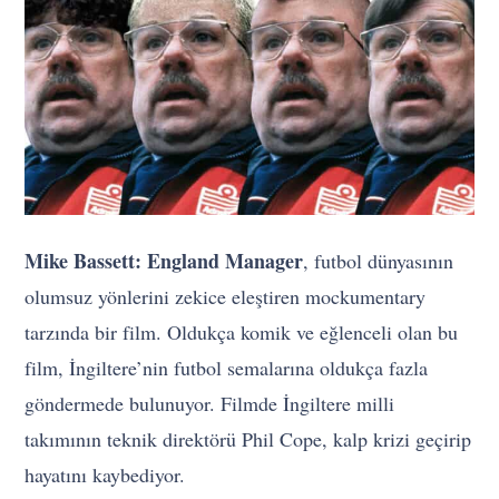
Mike Bassett: England Manager
, futbol dünyasının
olumsuz yönlerini zekice eleştiren mockumentary
tarzında bir film. Oldukça komik ve eğlenceli olan bu
film, İngiltere’nin futbol semalarına oldukça fazla
göndermede bulunuyor. Filmde İngiltere milli
takımının teknik direktörü Phil Cope, kalp krizi geçirip
hayatını kaybediyor.