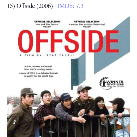
15) Offside (2006) |
IMDb: 7.3