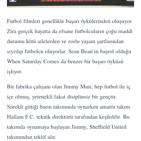
Futbol filmleri genellikle başarı öykülerinden oluşuyor.
Zira gerçek hayatta da efsane futbolcuların çoğu maddi
durumu kötü ailelerden ve zorlu yaşam şartlarından
sıyrılıp futbolcu oluyorlar. Sean Bean’in başrol olduğu
When Saturday Comes da benzer bir başarı öyküsü
işliyor.
Bir fabrika çalışanı olan Jimmy Muir, hep futbol ile iç
içe olmuş, yetenekli fakat disiplinsiz bir gençtir.
Sürekli gittiği barın takımında oynarken amatör takım
Hallam F.C. teknik direktörü tarafından keşfedilir. Bu
takımda oynamaya başlayan Jimmy, Sheffield United
takımından teklif alır.