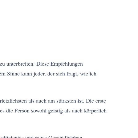
 zu unterbreiten. Diese Empfehlungen
m Sinne kann jeder, der sich fragt, wie ich
tzlichsten als auch am stärksten ist. Die erste
s die Person sowohl geistig als auch körperlich
 effizientes und reges Geschäftsleben,