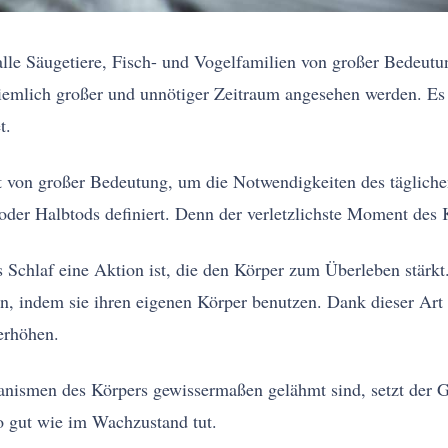
alle Säugetiere, Fisch- und Vogelfamilien von großer Bedeutun
ziemlich großer und unnötiger Zeitraum angesehen werden. Es 
t.
t von großer Bedeutung, um die Notwendigkeiten des tägliche
oder Halbtods definiert. Denn der verletzlichste Moment des K
s Schlaf eine Aktion ist, die den Körper zum Überleben stärkt
n, indem sie ihren eigenen Körper benutzen. Dank dieser Art
erhöhen.
ismen des Körpers gewissermaßen gelähmt sind, setzt der Geis
so gut wie im Wachzustand tut.