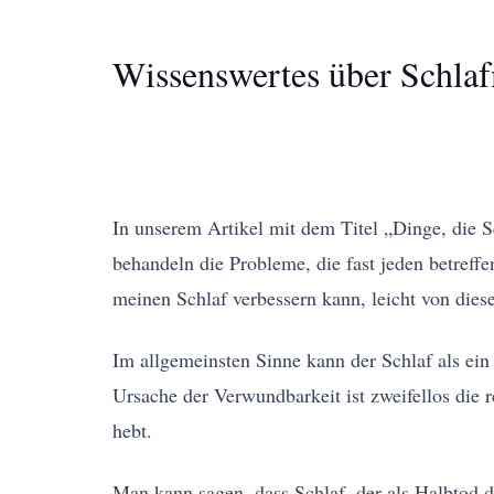
Wissenswertes über Schlaf
In unserem Artikel mit dem Titel „Dinge, die 
behandeln die Probleme, die fast jeden betreffe
meinen Schlaf verbessern kann, leicht von diese
Im allgemeinsten Sinne kann der Schlaf als ein
Ursache der Verwundbarkeit ist zweifellos die 
hebt.
Man kann sagen, dass Schlaf, der als Halbtod def