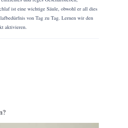
laf ist eine wichtige Säule, obwohl er all dies
chlafbedürfnis von Tag zu Tag. Lernen wir den
t aktivieren.
n?