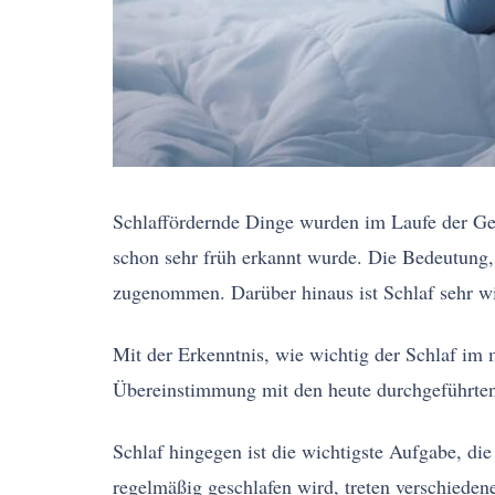
Schlaffördernde Dinge wurden im Laufe der Ges
schon sehr früh erkannt wurde. Die Bedeutung, 
zugenommen. Darüber hinaus ist Schlaf sehr wich
Mit der Erkenntnis, wie wichtig der Schlaf im 
Übereinstimmung mit den heute durchgeführten 
Schlaf hingegen ist die wichtigste Aufgabe, di
regelmäßig geschlafen wird, treten verschiede