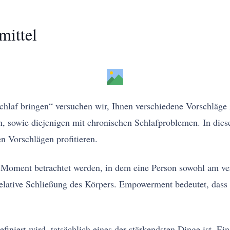
mittel
Schlaf bringen“ versuchen wir, Ihnen verschiedene Vorschläge
n, sowie diejenigen mit chronischen Schlafproblemen. In diese
n Vorschlägen profitieren.
 Moment betrachtet werden, in dem eine Person sowohl am verle
relative Schließung des Körpers. Empowerment bedeutet, dass e
iniert wird, tatsächlich eines der stärkendsten Dinge ist. Ein