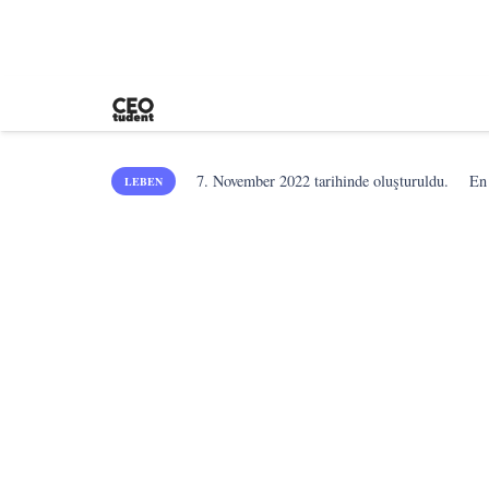
7. November 2022
tarihinde oluşturuldu.
En
LEBEN