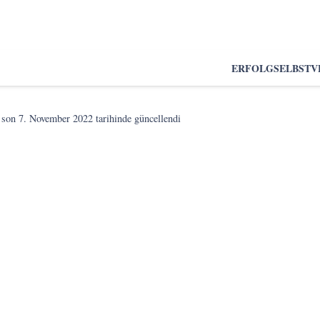
ERFOLG
SELBSTV
 son
7. November 2022
tarihinde güncellendi