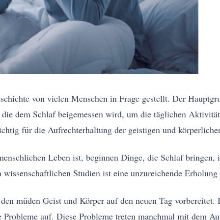
chichte von vielen Menschen in Frage gestellt. Der Hauptgrun
die dem Schlaf beigemessen wird, um die täglichen Aktivitäte
tig für die Aufrechterhaltung der geistigen und körperlichen
menschlichen Leben ist, beginnen Dinge, die Schlaf bringen, i
wissenschaftlichen Studien ist eine unzureichende Erholung
e den müden Geist und Körper auf den neuen Tag vorbereitet. I
ne Probleme auf. Diese Probleme treten manchmal mit dem Aus