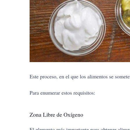
Este proceso, en el que los alimentos se somete
Para enumerar estos requisitos:
Zona Libre de Oxígeno
El elemento más importante para obtener alimen