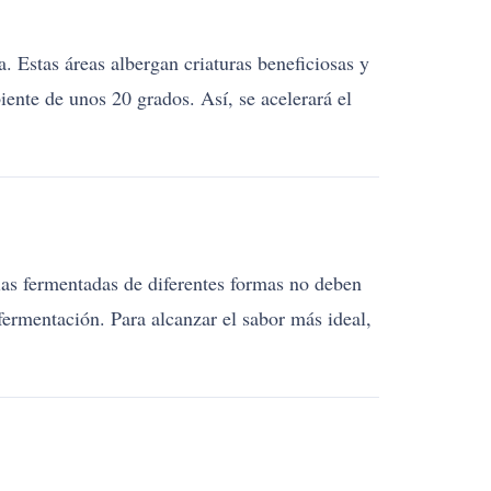
a. Estas áreas albergan criaturas beneficiosas y
ente de unos 20 grados. Así, se acelerará el
ias fermentadas de diferentes formas no deben
fermentación. Para alcanzar el sabor más ideal,