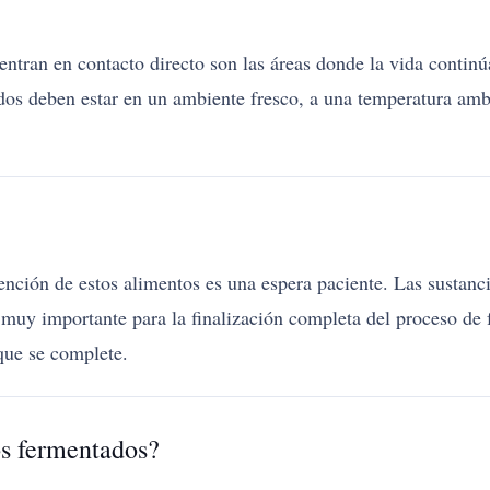
entran en contacto directo son las áreas donde la vida continú
dos deben estar en un ambiente fresco, a una temperatura ambi
ención de estos alimentos es una espera paciente. Las sustanc
muy importante para la finalización completa del proceso de 
que se complete.
os fermentados?