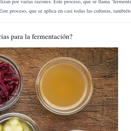
izan por varias razones. Este proceso, que se llama ‘fermentac
ste proceso, que se aplica en casi todas las culturas, tambié
rias para la fermentación?