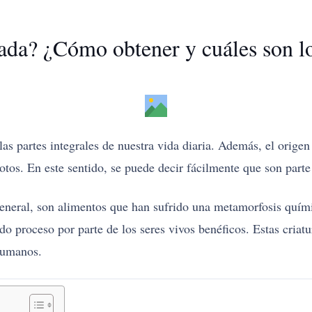
ada? ¿Cómo obtener y cuáles son lo
as partes integrales de nuestra vida diaria. Además, el orige
os. En este sentido, se puede decir fácilmente que son parte
eneral, son alimentos que han sufrido una metamorfosis quími
 proceso por parte de los seres vivos benéficos. Estas criatur
humanos.