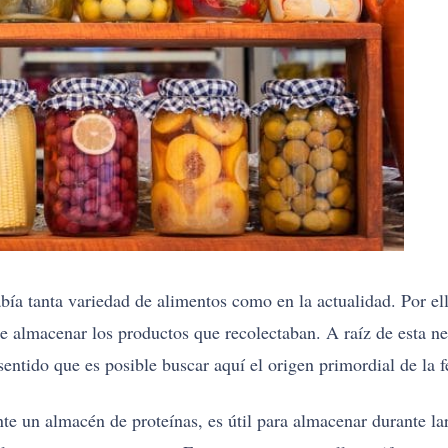
ía tanta variedad de alimentos como en la actualidad. Por el
de almacenar los productos que recolectaban. A raíz de esta ne
sentido que es posible buscar aquí el origen primordial de la 
nte un almacén de proteínas, es útil para almacenar durante l