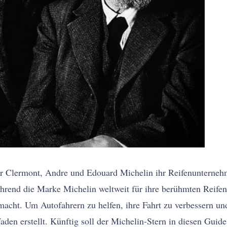
er Clermont, Andre und Edouard Michelin ihr Reifenunternehm
hrend die Marke Michelin weltweit für ihre berühmten Reifen 
cht. Um Autofahrern zu helfen, ihre Fahrt zu verbessern und
faden erstellt. Künftig soll der Michelin-Stern in diesen Gu