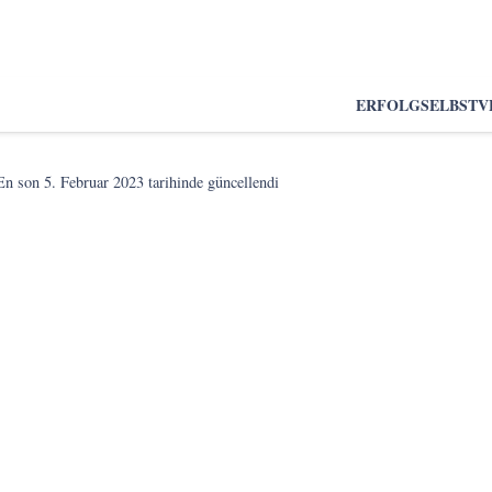
ERFOLG
SELBSTV
En son
5. Februar 2023
tarihinde güncellendi