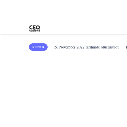
15. November 2022
tarihinde oluşturuldu.
KULTUR