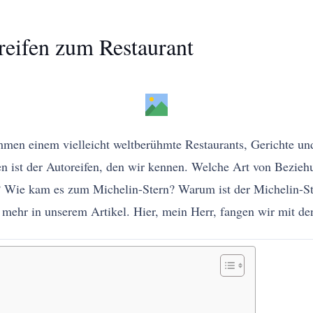
reifen zum Restaurant
men einem vielleicht weltberühmte Restaurants, Gerichte und
en ist der Autoreifen, den wir kennen. Welche Art von Bezie
n? Wie kam es zum Michelin-Stern? Warum ist der Michelin-S
 mehr in unserem Artikel. Hier, mein Herr, fangen wir mit d