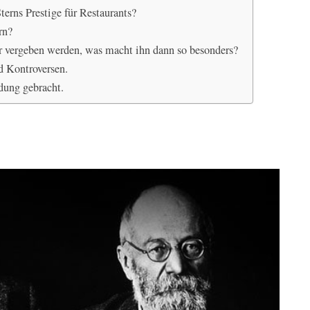
erns Prestige für Restaurants?
rn?
r vergeben werden, was macht ihn dann so besonders?
d Kontroversen.
dung gebracht.