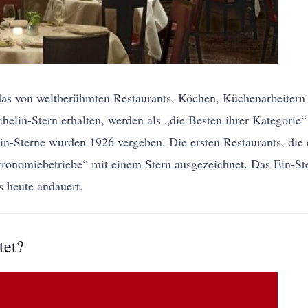
das von weltberühmten Restaurants, Köchen, Küchenarbeitern 
helin-Stern erhalten, werden als „die Besten ihrer Kategorie“
-Sterne wurden 1926 vergeben. Die ersten Restaurants, die ei
tronomiebetriebe“ mit einem Stern ausgezeichnet. Das Ein-S
s heute andauert.
tet?