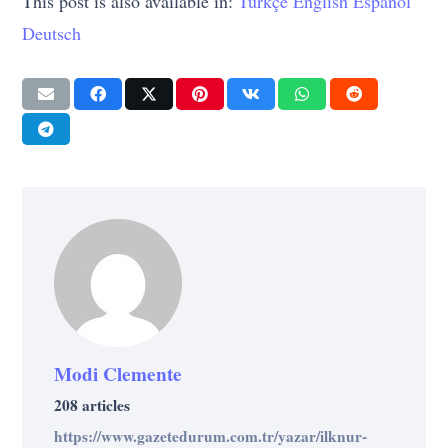
This post is also available in:
Türkçe
English
Español
Deutsch
Modi Clemente
208 articles
https://www.gazetedurum.com.tr/yazar/ilknur-