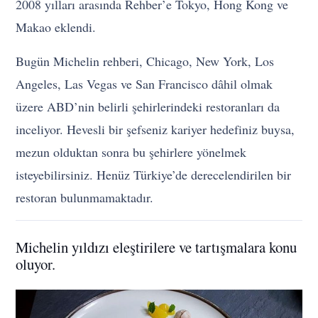
2008 yılları arasında Rehber’e Tokyo, Hong Kong ve
Makao eklendi.
Bugün Michelin rehberi, Chicago, New York, Los
Angeles, Las Vegas ve San Francisco dâhil olmak
üzere ABD’nin belirli şehirlerindeki restoranları da
inceliyor. Hevesli bir şefseniz kariyer hedefiniz buysa,
mezun olduktan sonra bu şehirlere yönelmek
isteyebilirsiniz. Henüz Türkiye’de derecelendirilen bir
restoran bulunmamaktadır.
Michelin yıldızı eleştirilere ve tartışmalara konu
oluyor.