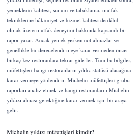
yıldızı müfettişi, seçilen restoranı ziyaret ettikten sonra,
yemeklerin kalitesi, sunum ve tabaklama, mutfak
tekniklerine hâkimiyet ve hizmet kalitesi de dâhil
olmak üzere mutfak deneyimi hakkında kapsamlı bir
rapor yazar. Ancak yemek yerken not almazlar ve
genellikle bir derecelendirmeye karar vermeden önce
birkaç kez restoranlara tekrar giderler. Tüm bu bilgiler,
müfettişleri hangi restoranların yıldız statüsü alacağına
karar vermeye yönlendirir. Michelin müfettişleri grubu
raporları analiz etmek ve hangi restoranların Michelin
yıldızı alması gerektiğine karar vermek için bir araya
gelir.
Michelin yıldızı müfettişleri kimdir?