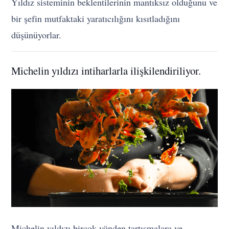
Yıldız sisteminin beklentilerinin mantıksız olduğunu ve
bir şefin mutfaktaki yaratıcılığını kısıtladığını
düşünüyorlar.
Michelin yıldızı intiharlarla ilişkilendiriliyor.
Michelin yıldızı birçok yönden tartışmalara ve