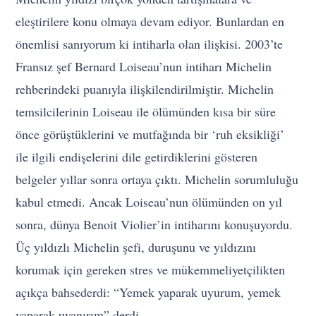
eleştirilere konu olmaya devam ediyor. Bunlardan en
önemlisi sanıyorum ki intiharla olan ilişkisi. 2003’te
Fransız şef Bernard Loiseau’nun intiharı Michelin
rehberindeki puanıyla ilişkilendirilmiştir. Michelin
temsilcilerinin Loiseau ile ölümünden kısa bir süre
önce görüştüklerini ve mutfağında bir ‘ruh eksikliği’
ile ilgili endişelerini dile getirdiklerini gösteren
belgeler yıllar sonra ortaya çıktı. Michelin sorumluluğu
kabul etmedi. Ancak Loiseau’nun ölümünden on yıl
sonra, dünya Benoit Violier’in intiharını konuşuyordu.
Üç yıldızlı Michelin şefi, duruşunu ve yıldızını
korumak için gereken stres ve mükemmeliyetçilikten
açıkça bahsederdi: “Yemek yaparak uyurum, yemek
yaparak uyanırım” derdi.