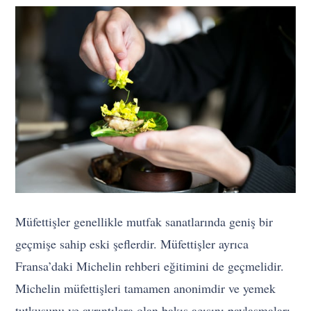
Müfettişler genellikle mutfak sanatlarında geniş bir
geçmişe sahip eski şeflerdir. Müfettişler ayrıca
Fransa’daki Michelin rehberi eğitimini de geçmelidir.
Michelin müfettişleri tamamen anonimdir ve yemek
tutkusunu ve ayrıntılara olan bakış açısını paylaşmaları