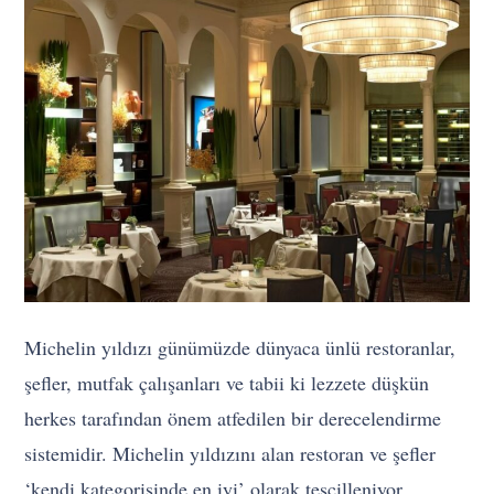
Michelin yıldızı günümüzde dünyaca ünlü restoranlar,
şefler, mutfak çalışanları ve tabii ki lezzete düşkün
herkes tarafından önem atfedilen bir derecelendirme
sistemidir. Michelin yıldızını alan restoran ve şefler
‘kendi kategorisinde en iyi’ olarak tescilleniyor.