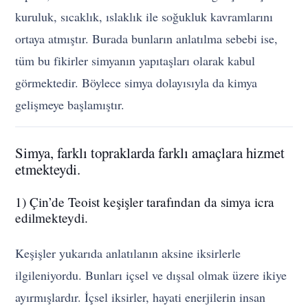
kuruluk, sıcaklık, ıslaklık ile soğukluk kavramlarını
ortaya atmıştır. Burada bunların anlatılma sebebi ise,
tüm bu fikirler simyanın yapıtaşları olarak kabul
görmektedir. Böylece simya dolayısıyla da kimya
gelişmeye başlamıştır.
Simya, farklı topraklarda farklı amaçlara hizmet
etmekteydi.
1) Çin’de Teoist keşişler tarafından da simya icra
edilmekteydi.
Keşişler yukarıda anlatılanın aksine iksirlerle
ilgileniyordu. Bunları içsel ve dışsal olmak üzere ikiye
ayırmışlardır. İçsel iksirler, hayati enerjilerin insan