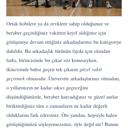
Ortak hobilere ya da zevklere sahip olduğunuz ve
beraber geçirdiğiniz vakitten keyif aldığınız için
görüşmeye devam ettiğiniz arkadaşlarınız bu kategoriye
dahildir. Bu arkadaşlık türünün fayda için olandan
farkı, birincisinde bir çıkar söz konusuyken,
ikincisinde bahsi geçen tek çıkarın
güzel vakit
geçirmek
olmasıdır. Üniversite arkadaşlarınız olmadan,
o yıllarınızın ne kadar sıkıcı geçeceğini
düşündüğünüzde, beraber harcadığınız ve güzel anılar
biriktirdiğiniz tüm o zamanların ne kadar değerli
olduklarını fark edersiniz. Öte yandan, hepsiyle halen
görüştüğünüzü söyleyemezsiniz, öyle değil mi? Bunun