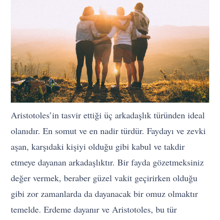
Aristotoles’in tasvir ettiği üç arkadaşlık türünden ideal
olanıdır. En somut ve en nadir türdür. Faydayı ve zevki
aşan, karşıdaki kişiyi olduğu gibi kabul ve takdir
etmeye dayanan arkadaşlıktır. Bir fayda gözetmeksiniz
değer vermek, beraber güzel vakit geçirirken olduğu
gibi zor zamanlarda da dayanacak bir omuz olmaktır
temelde. Erdeme dayanır ve Aristotoles, bu tür