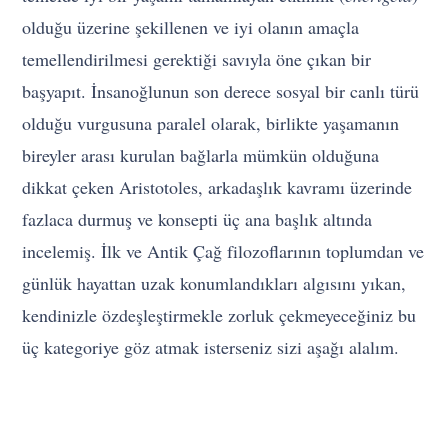
olduğu üzerine şekillenen ve iyi olanın amaçla
temellendirilmesi gerektiği savıyla öne çıkan bir
başyapıt. İnsanoğlunun son derece sosyal bir canlı türü
olduğu vurgusuna paralel olarak, birlikte yaşamanın
bireyler arası kurulan bağlarla mümkün olduğuna
dikkat çeken Aristotoles, arkadaşlık kavramı üzerinde
fazlaca durmuş ve konsepti üç ana başlık altında
incelemiş. İlk ve Antik Çağ filozoflarının toplumdan ve
günlük hayattan uzak konumlandıkları algısını yıkan,
kendinizle özdeşleştirmekle zorluk çekmeyeceğiniz bu
üç kategoriye göz atmak isterseniz sizi aşağı alalım.