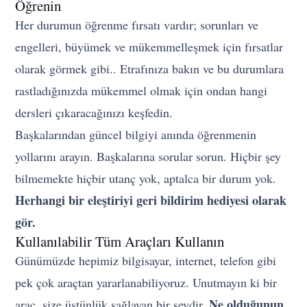
Öğrenin
Her durumun öğrenme fırsatı vardır; sorunları ve
engelleri, büyümek ve mükemmelleşmek için fırsatlar
olarak görmek gibi.. Etrafınıza bakın ve bu durumlara
rastladığınızda mükemmel olmak için ondan hangi
dersleri çıkaracağınızı keşfedin.
Başkalarından güncel bilgiyi anında öğrenmenin
yollarını arayın. Başkalarına sorular sorun. Hiçbir şey
bilmemekte hiçbir utanç yok, aptalca bir durum yok.
Herhangi bir eleştiriyi geri bildirim hediyesi olarak
gör.
Kullanılabilir Tüm Araçları Kullanın
Günümüzde hepimiz bilgisayar, internet, telefon gibi
pek çok araçtan yararlanabiliyoruz. Unutmayın ki bir
Ne olduğunun
araç, size üstünlük sağlayan bir şeydir.