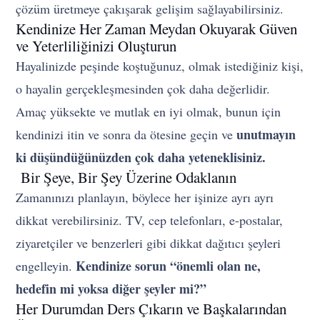
çözüm üretmeye çakışarak gelişim sağlayabilirsiniz.
Kendinize Her Zaman Meydan Okuyarak Güven
ve Yeterliliğinizi Oluşturun
Hayalinizde peşinde koştuğunuz, olmak istediğiniz kişi,
o hayalin gerçekleşmesinden çok daha değerlidir.
Amaç yüksekte ve mutlak en iyi olmak, bunun için
unutmayın
kendinizi itin ve sonra da ötesine geçin ve
ki düşündüğünüzden çok daha yeteneklisiniz.
Bir Şeye, Bir Şey Üzerine Odaklanın
Zamanınızı planlayın, böylece her işinize ayrı ayrı
dikkat verebilirsiniz. TV, cep telefonları, e-postalar,
ziyaretçiler ve benzerleri gibi dikkat dağıtıcı şeyleri
Kendinize sorun “önemli olan ne,
engelleyin.
hedefin mi yoksa diğer şeyler mi?”
Her Durumdan Ders Çıkarın ve Başkalarından