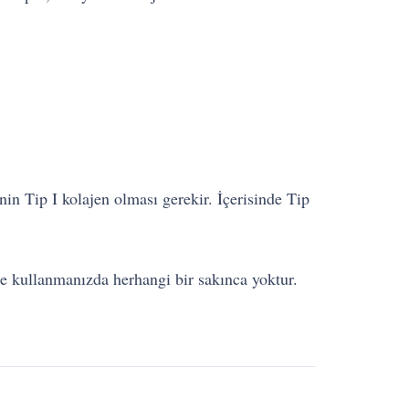
nin Tip I kolajen olması gerekir. İçerisinde Tip
kte kullanmanızda herhangi bir sakınca yoktur.