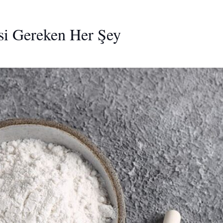
si Gereken Her Şey