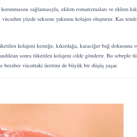
 korunmasını sağlamasıyla, eklem romatizmaları ve eklem kıkı
 vücudun yüzde seksene yakınını kolajen oluşturur. Kas tendo
etilen kolajeni kemiğe, kıkırdağa, karaciğer bağ dokusuna ve 
dıktan sonra tüketilen kolajeni cilde gönderir. Bu sebeple tü
e beraber vücuttaki üretimi de büyük bir düşüş yaşar.