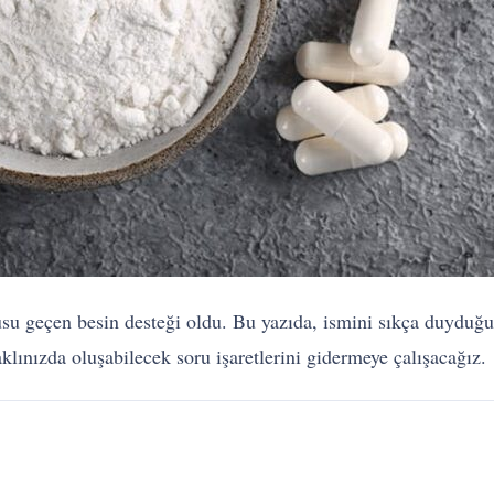
usu geçen besin desteği oldu. Bu yazıda, ismini sıkça duyduğ
klınızda oluşabilecek soru işaretlerini gidermeye çalışacağız.