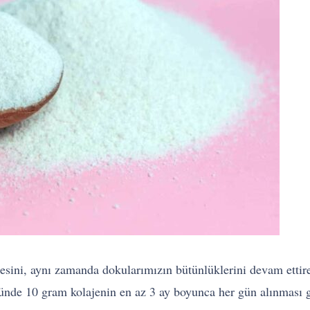
mesini, aynı zamanda dokularımızın bütünlüklerini devam ettir
günde 10 gram kolajenin en az 3 ay boyunca her gün alınması g