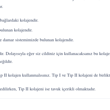
r.
bağlardaki kolajendir.
ulunan kolajendir.
 ve damar sistemimizde bulunan kolajendir.
ir. Dolayısıyla eğer siz cildiniz için kullanacaksanız bu kolaje
eğildir.
p II kolajen kullanmalısınız. Tip I ve Tip II kolajeni de birli
edilirken, Tip II kolajeni ise tavuk içerikli olmaktadır.