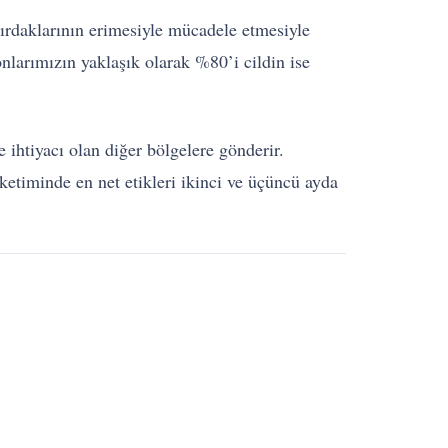
rdaklarının erimesiyle mücadele etmesiyle
nlarımızın yaklaşık olarak %80’i cildin ise
ihtiyacı olan diğer bölgelere gönderir.
ketiminde en net etikleri ikinci ve üçüncü ayda