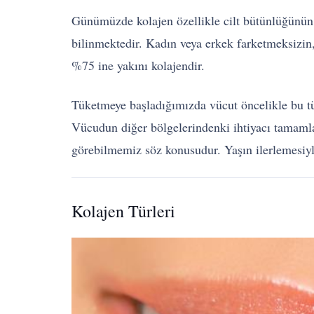
Günümüzde kolajen özellikle cilt bütünlüğünün
bilinmektedir. Kadın veya erkek farketmeksizin,
%75 ine yakını kolajendir.
Tüketmeye başladığımızda vücut öncelikle bu tük
Vücudun diğer bölgelerindenki ihtiyacı tamamlan
görebilmemiz söz konusudur. Yaşın ilerlemesiyl
Kolajen Türleri