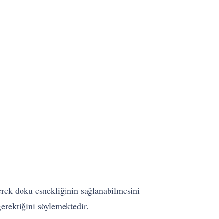
erek doku esnekliğinin sağlanabilmesini
erektiğini söylemektedir.