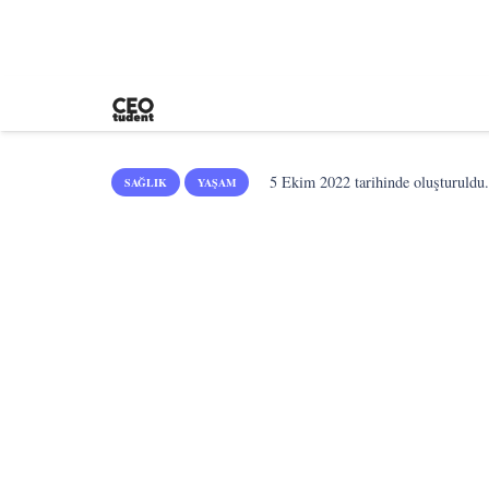
5 Ekim 2022
tarihinde oluşturuldu
SAĞLIK
YAŞAM