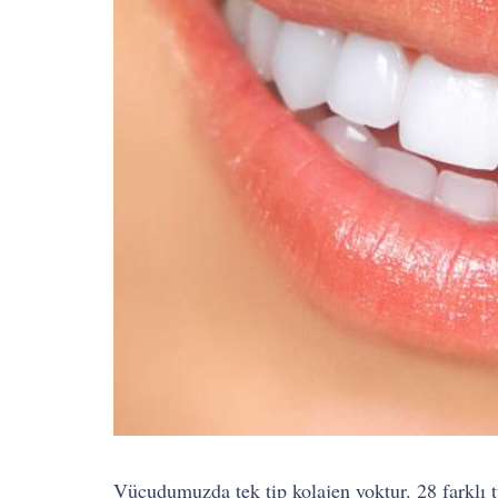
Vücudumuzda tek tip kolajen yoktur. 28 farklı 