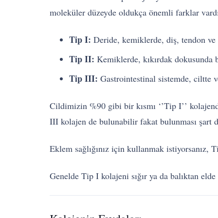
moleküler düzeyde oldukça önemli farklar vardı
Tip I:
Deride, kemiklerde, diş, tendon ve 
Tip II:
Kemiklerde, kıkırdak dokusunda b
Tip III:
Gastrointestinal sistemde, ciltte
Cildimizin %90 gibi bir kısmı ‘’Tip I’’ kolajend
III kolajen de bulunabilir fakat bulunması şart d
Eklem sağlığınız için kullanmak istiyorsanız, Ti
Genelde Tip I kolajeni sığır ya da balıktan elde 