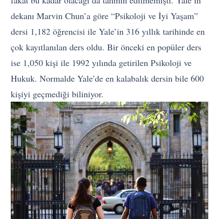
dekanı Marvin Chun’a göre “Psikoloji ve İyi Yaşam”
dersi 1,182 öğrencisi ile Yale’in 316 yıllık tarihinde en
çok kayıtlanılan ders oldu. Bir önceki en popüler ders
ise 1,050 kişi ile 1992 yılında getirilen Psikoloji ve
Hukuk. Normalde Yale’de en kalabalık dersin bile 600
kişiyi geçmediği biliniyor.