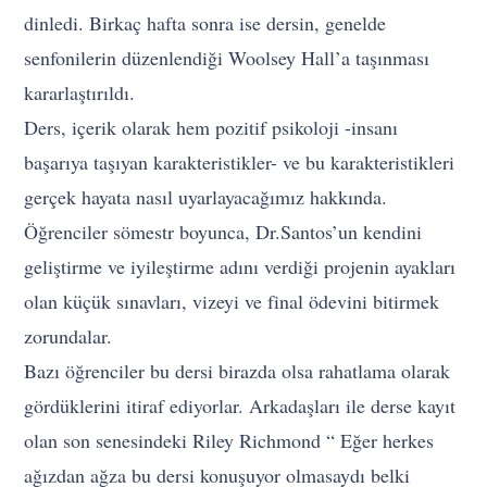
dinledi. Birkaç hafta sonra ise dersin, genelde
senfonilerin düzenlendiği Woolsey Hall’a taşınması
kararlaştırıldı.
Ders, içerik olarak hem pozitif psikoloji -insanı
başarıya taşıyan karakteristikler- ve bu karakteristikleri
gerçek hayata nasıl uyarlayacağımız hakkında.
Öğrenciler sömestr boyunca, Dr.Santos’un kendini
geliştirme ve iyileştirme adını verdiği projenin ayakları
olan küçük sınavları, vizeyi ve final ödevini bitirmek
zorundalar.
Bazı öğrenciler bu dersi birazda olsa rahatlama olarak
gördüklerini itiraf ediyorlar. Arkadaşları ile derse kayıt
olan son senesindeki Riley Richmond “ Eğer herkes
ağızdan ağza bu dersi konuşuyor olmasaydı belki