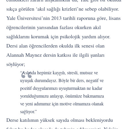
sıkça görülen ‘akıl sağlığı krizleri’ne sebep olabiliyor.
Yale Üniversitesi’nin 2013 tarihli raporuna göre, lisans
öğrencilerinin yarısından fazlası okurken akıl
sağlıklarını korumak için psikolojik yardım alıyor.
Dersi alan öğrencilerden okulda ilk senesi olan
Alannah Maynez dersin katkısı ile ilgili şunları
söylüyor;
“Aslında hepimiz kaygılı, stresli, mutsuz ve
uyuşuk durumdayız. Böyle bir ders, negatif ve
pozitif duygularımızı uyuşturmaktan ne kadar
yorulduğumuzu anlayıp, önümüze bakmamıza
ve yeni adımımız için motive olmamıza olanak
sağlıyor.”
Derse katılımın yüksek sayıda olması bekleniyordu
fakat bu kadar olacağı da tahmin edilmemişti. Yale’in