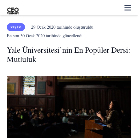
29 Ocak 2020
tarihinde oluşturuldu.
YAŞAM
En son
30 Ocak 2020
tarihinde güncellendi
Yale Üniversitesi’nin En Popüler Dersi:
Mutluluk