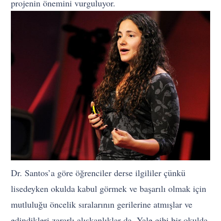
projenin önemini vurguluyor.
Dr. Santos’a göre öğrenciler derse ilgililer çünkü
lisedeyken okulda kabul görmek ve başarılı olmak için
mutluluğu öncelik sıralarının gerilerine atmışlar ve
edindikleri zararlı alışkanlıklar da, Yale gibi bir okulda