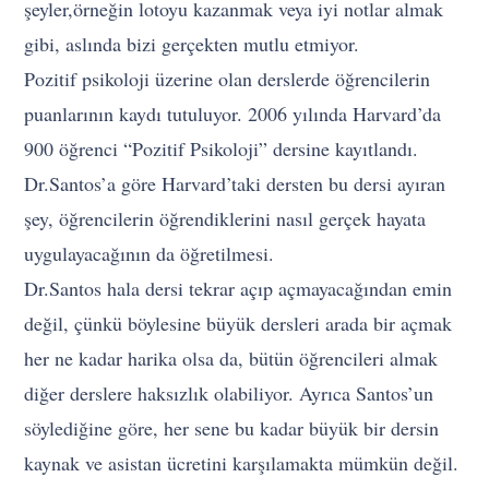
şeyler,örneğin lotoyu kazanmak veya iyi notlar almak
gibi, aslında bizi gerçekten mutlu etmiyor.
Pozitif psikoloji üzerine olan derslerde öğrencilerin
puanlarının kaydı tutuluyor. 2006 yılında Harvard’da
900 öğrenci “Pozitif Psikoloji” dersine kayıtlandı.
Dr.Santos’a göre Harvard’taki dersten bu dersi ayıran
şey, öğrencilerin öğrendiklerini nasıl gerçek hayata
uygulayacağının da öğretilmesi.
Dr.Santos hala dersi tekrar açıp açmayacağından emin
değil, çünkü böylesine büyük dersleri arada bir açmak
her ne kadar harika olsa da, bütün öğrencileri almak
diğer derslere haksızlık olabiliyor. Ayrıca Santos’un
söylediğine göre, her sene bu kadar büyük bir dersin
kaynak ve asistan ücretini karşılamakta mümkün değil.