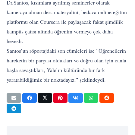
Dr.Santos, kısımlara ayrılmış seminerler olarak
kameraya alınan ders materyalini, bedava online eğitim
platformu olan Coursera ile paylaşacak fakat şimdilik
kampüs çatısı altında öğrenim vermeye çok daha
hevesli.
Santos’un röportajdaki son cümleleri ise “Öğrencilerin
hareketin bir parçası oldukları ve doğru olan için canla
başla savaştıkları, Yale’in kültüründe bir fark
yaratabildiğimiz bir noktadayız.” şeklindeydi.