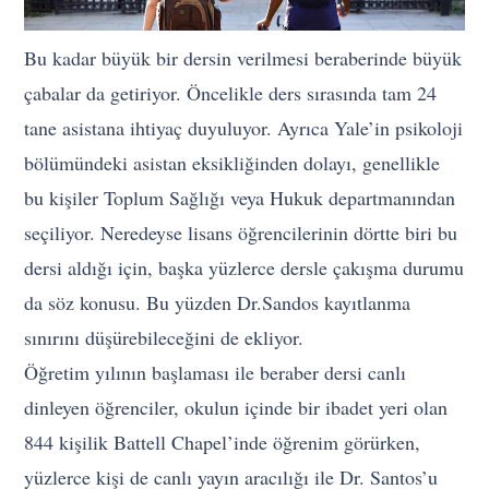
Bu kadar büyük bir dersin verilmesi beraberinde büyük
çabalar da getiriyor. Öncelikle ders sırasında tam 24
tane asistana ihtiyaç duyuluyor. Ayrıca Yale’in psikoloji
bölümündeki asistan eksikliğinden dolayı, genellikle
bu kişiler Toplum Sağlığı veya Hukuk departmanından
seçiliyor. Neredeyse lisans öğrencilerinin dörtte biri bu
dersi aldığı için, başka yüzlerce dersle çakışma durumu
da söz konusu. Bu yüzden Dr.Sandos kayıtlanma
sınırını düşürebileceğini de ekliyor.
Öğretim yılının başlaması ile beraber dersi canlı
dinleyen öğrenciler, okulun içinde bir ibadet yeri olan
844 kişilik Battell Chapel’inde öğrenim görürken,
yüzlerce kişi de canlı yayın aracılığı ile Dr. Santos’u