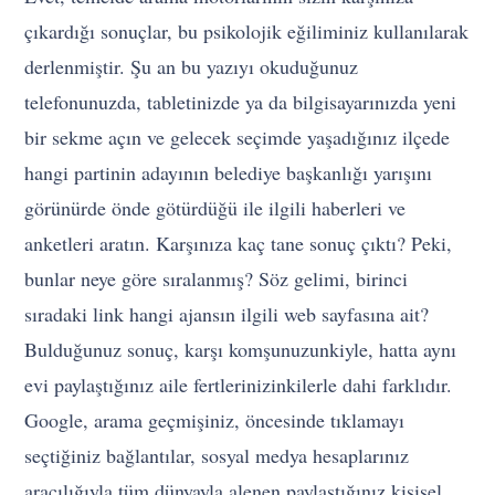
çıkardığı sonuçlar, bu psikolojik eğiliminiz kullanılarak
derlenmiştir. Şu an bu yazıyı okuduğunuz
telefonunuzda, tabletinizde ya da bilgisayarınızda yeni
bir sekme açın ve gelecek seçimde yaşadığınız ilçede
hangi partinin adayının belediye başkanlığı yarışını
görünürde önde götürdüğü ile ilgili haberleri ve
anketleri aratın. Karşınıza kaç tane sonuç çıktı? Peki,
bunlar neye göre sıralanmış? Söz gelimi, birinci
sıradaki link hangi ajansın ilgili web sayfasına ait?
Bulduğunuz sonuç, karşı komşunuzunkiyle, hatta aynı
evi paylaştığınız aile fertlerinizinkilerle dahi farklıdır.
Google, arama geçmişiniz, öncesinde tıklamayı
seçtiğiniz bağlantılar, sosyal medya hesaplarınız
aracılığıyla tüm dünyayla alenen paylaştığınız kişisel