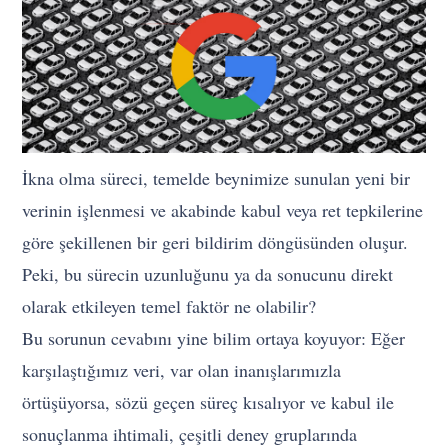
İkna olma süreci, temelde beynimize sunulan yeni bir
verinin işlenmesi ve akabinde kabul veya ret tepkilerine
göre şekillenen bir geri bildirim döngüsünden oluşur.
Peki, bu sürecin uzunluğunu ya da sonucunu direkt
olarak etkileyen temel faktör ne olabilir?
Bu sorunun cevabını yine bilim ortaya koyuyor: Eğer
karşılaştığımız veri, var olan inanışlarımızla
örtüşüyorsa, sözü geçen süreç kısalıyor ve kabul ile
sonuçlanma ihtimali, çeşitli deney gruplarında