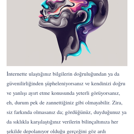
İnternette ulaştığınız bilgilerin doğruluğundan ya da
güvenilirliğinden şüpheleniyorsanız ve kendinizi doğru
ve yanlışı ayırt etme konusunda yeterli görüyorsanız,
eh, durum pek de zannettiğiniz gibi olmayabilir. Zira,
siz farkında olmasanız da; gördüğünüz, duyduğunuz ya
da sıklıkla karşılaştığınız verilerin bilinçaltınıza her
şekilde depolanıyor olduğu gerçeğini göz ardı