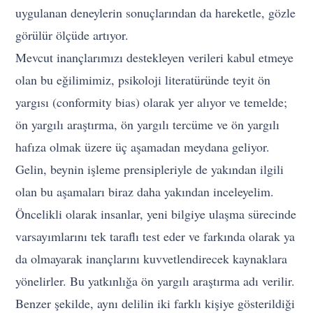
uygulanan deneylerin sonuçlarından da hareketle, gözle
görülür ölçüde artıyor.
Mevcut inançlarımızı destekleyen verileri kabul etmeye
olan bu eğilimimiz, psikoloji literatüründe teyit ön
yargısı (conformity bias) olarak yer alıyor ve temelde;
ön yargılı araştırma, ön yargılı tercüme ve ön yargılı
hafıza olmak üzere üç aşamadan meydana geliyor.
Gelin, beynin işleme prensipleriyle de yakından ilgili
olan bu aşamaları biraz daha yakından inceleyelim.
Öncelikli olarak insanlar, yeni bilgiye ulaşma sürecinde
varsayımlarını tek taraflı test eder ve farkında olarak ya
da olmayarak inançlarını kuvvetlendirecek kaynaklara
yönelirler. Bu yatkınlığa ön yargılı araştırma adı verilir.
Benzer şekilde, aynı delilin iki farklı kişiye gösterildiği