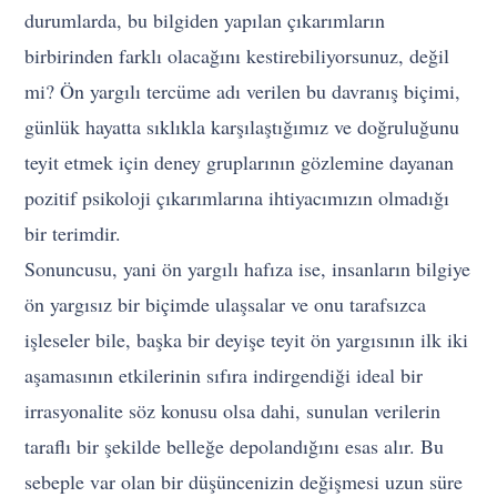
durumlarda, bu bilgiden yapılan çıkarımların
birbirinden farklı olacağını kestirebiliyorsunuz, değil
mi? Ön yargılı tercüme adı verilen bu davranış biçimi,
günlük hayatta sıklıkla karşılaştığımız ve doğruluğunu
teyit etmek için deney gruplarının gözlemine dayanan
pozitif psikoloji çıkarımlarına ihtiyacımızın olmadığı
bir terimdir.
Sonuncusu, yani ön yargılı hafıza ise, insanların bilgiye
ön yargısız bir biçimde ulaşsalar ve onu tarafsızca
işleseler bile, başka bir deyişe teyit ön yargısının ilk iki
aşamasının etkilerinin sıfıra indirgendiği ideal bir
irrasyonalite söz konusu olsa dahi, sunulan verilerin
taraflı bir şekilde belleğe depolandığını esas alır. Bu
sebeple var olan bir düşüncenizin değişmesi uzun süre