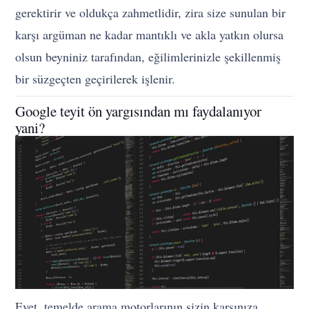
gerektirir ve oldukça zahmetlidir, zira size sunulan bir
karşı argüman ne kadar mantıklı ve akla yatkın olursa
olsun beyniniz tarafından, eğilimlerinizle şekillenmiş
bir süzgeçten geçirilerek işlenir.
Google teyit ön yargısından mı faydalanıyor
yani?
Evet, temelde arama motorlarının sizin karşınıza