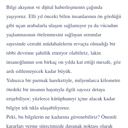
Bilgi akışının ve dijital haberleşmenin çağında
yaşıyoruz. Elli yıl önceki bilim insanlarının ön gördüğü
gibi uçan arabalarla ulaşım sağlamıyor ya da vücudun
yaşlanmasının ötelenmesini sağlayan serumlar
sayesinde cerrahi müdahalelerin revaçta olmadığı bir
tıbbi devrime şahitlik etmiyor olabiliriz, lakin
insanoğlunun son birkaç on yılda kat ettiği mesafe, göz
ardı edilemeyecek kadar büyük.
Yalnızca bir parmak hareketiyle, milyonlarca kilometre
ötedeki bir insanın hayatıyla ilgili sayısız detaya
erişebiliyor; yüzlerce kütüphaneyi içine alacak kadar
bilgiye tek tıkla ulaşabiliyoruz.
Peki, bu bilgilerin ne kadarına güvenebiliriz? Önemli
kararları verme sürecimizde dayanak noktası olarak