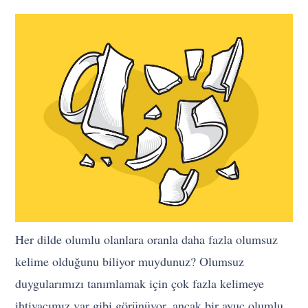
Her dilde olumlu olanlara oranla daha fazla olumsuz
kelime olduğunu biliyor muydunuz? Olumsuz
duygularımızı tanımlamak için çok fazla kelimeye
ihtiyacımız var gibi görünüyor, ancak bir avuç olumlu