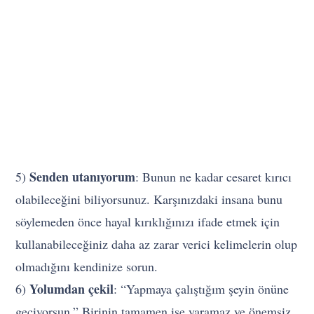
Senden utanıyorum
5)
: Bunun ne kadar cesaret kırıcı
olabileceğini biliyorsunuz. Karşınızdaki insana bunu
söylemeden önce hayal kırıklığınızı ifade etmek için
kullanabileceğiniz daha az zarar verici kelimelerin olup
olmadığını kendinize sorun.
Yolumdan çekil
6)
: “Yapmaya çalıştığım şeyin önüne
geçiyorsun.” Birinin tamamen işe yaramaz ve önemsiz