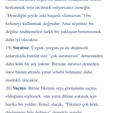
korkutmak veya incitmek istiyorsanız (örneğin
“Denediğin şeyde asla başarılı olamazsın.”) bu
kelimeyi kullanmak doğrudur. Ama niyetiniz bu
değilse muhtemelen farklı bir yaklaşım benimsemek
daha iyi olacaktır.
Suratsız
19)
: Üzgün, yorgun ya da düşünceli
anlarınızda birinin size “çok suratsızsın” demesinden
daha kötü bir şey yoktur. Birisine suratsız demeden
önce bunun altında yatan sebebi bulmanız daha
mantıklı olacaktır.
Saçma
20)
: Birine fikrinin veya görüşünün saçma
olduğunu söylemek, onu yerin dibine sokmak için
harika bir yoldur. Temel olarak, “Fikriniz çok kötü,
düşünmeye bile değmez” demekle aynıdır.