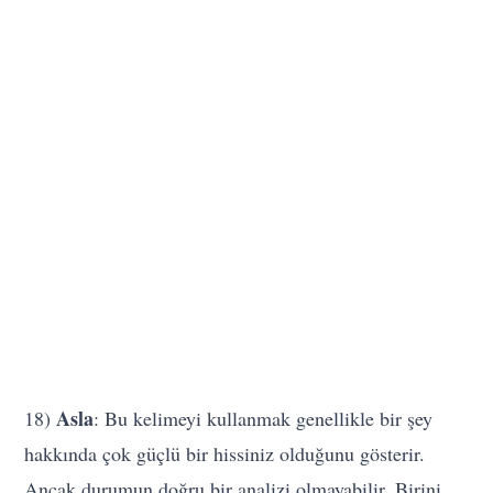
Asla
18)
: Bu kelimeyi kullanmak genellikle bir şey
hakkında çok güçlü bir hissiniz olduğunu gösterir.
Ancak durumun doğru bir analizi olmayabilir. Birini