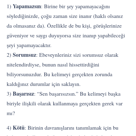
Yapamazsın
1)
: Birine bir şey yapamayacağını
söylediğinizde, çoğu zaman size inanır (haklı olsanız
da olmasanız da). Özellikle de bu kişi, görüşlerinize
güveniyor ve saygı duyuyorsa size inanıp yapabileceği
şeyi yapamayacaktır.
Sorumsuz
2)
: Ebeveynleriniz sizi sorumsuz olarak
nitelendirdiyse, bunun nasıl hissettirdiğini
biliyorsunuzdur. Bu kelimeyi gerçekten zorunda
kaldığınız durumlar için saklayın.
Başarısız
3)
: “Sen başarısızsın.” Bu kelimeyi başka
biriyle ilişkili olarak kullanmaya gerçekten gerek var
mı?
Kötü
4)
: Birinin davranışlarını tanımlamak için bu