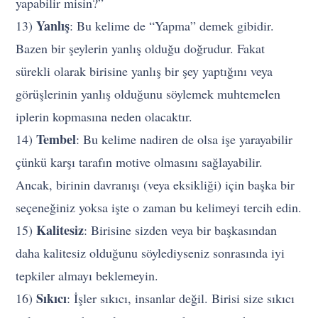
yapabilir misin?”
Yanlış
13)
: Bu kelime de “Yapma” demek gibidir.
Bazen bir şeylerin yanlış olduğu doğrudur. Fakat
sürekli olarak birisine yanlış bir şey yaptığını veya
görüşlerinin yanlış olduğunu söylemek muhtemelen
iplerin kopmasına neden olacaktır.
Tembel
14)
: Bu kelime nadiren de olsa işe yarayabilir
çünkü karşı tarafın motive olmasını sağlayabilir.
Ancak, birinin davranışı (veya eksikliği) için başka bir
seçeneğiniz yoksa işte o zaman bu kelimeyi tercih edin.
Kalitesiz
15)
: Birisine sizden veya bir başkasından
daha kalitesiz olduğunu söylediyseniz sonrasında iyi
tepkiler almayı beklemeyin.
Sıkıcı
16)
: İşler sıkıcı, insanlar değil. Birisi size sıkıcı