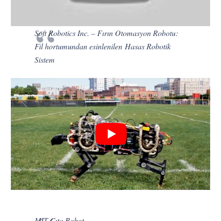
Soft Robotics Inc. – Fırın Otomasyon Robotu:
Fil hortumundan esinlenilen Hasas Robotik
Sistem
MIT Çıta Robot