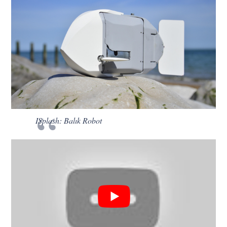
ISplash: Balık Robot