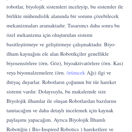
robotlar, biyolojik sistemleri inceleyip, bu sistemler ile
birlikte mühendislik alanında bir sorunu çözebilecek
mekanizmaları aramaktadır. Tasarımcı daha sonra bu
özel mekanizma için oluşturulan sistemi
basitleştirmeye ve geliştirmeye çalışmaktadır. Biyo-
ilham kaynağını ele alan Robotikçiler genellikle
biyosensörlere (örn. Göz), biyoaktivatörlere (örn. Kas)
veya biyomalzemelere (örn.
örümcek
Ağı) ilgi ve
ihtiyaç duyarlar. Robotların çoğunun bir tür hareket
sistemi vardır. Dolayısıyla, bu makalemde size
Biyolojik ilhamlar ile oluşan Robotlardan bazılarını
tanıtacağım ve daha detaylı incelemek için kaynak
paylaşımı yapacağım. Ayrıca Biyolojik İlhamlı
Robotiğin ( Bio-Inspired Robotics ) hareketlere ve