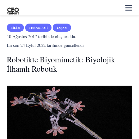
BILIM
TEKNOLOJI
YAŞAM
10 Ağustos 2017
tarihinde oluşturuldu.
En son
24 Eylül 2022
tarihinde güncellendi
Robotikte Biyomimetik: Biyolojik
İlhamlı Robotik