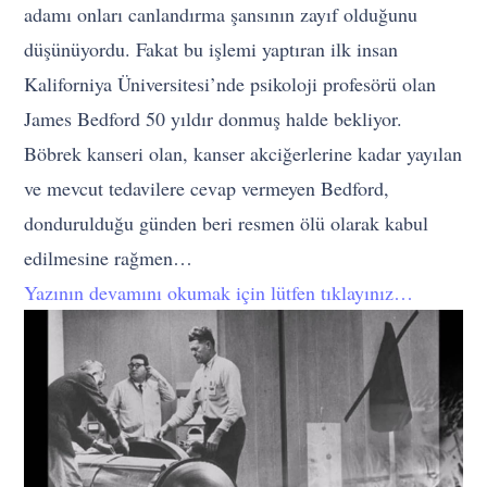
adamı onları canlandırma şansının zayıf olduğunu
düşünüyordu. Fakat bu işlemi yaptıran ilk insan
Kaliforniya Üniversitesi’nde psikoloji profesörü olan
James Bedford 50 yıldır donmuş halde bekliyor.
Böbrek kanseri olan, kanser akciğerlerine kadar yayılan
ve mevcut tedavilere cevap vermeyen Bedford,
dondurulduğu günden beri resmen ölü olarak kabul
edilmesine rağmen…
Yazının devamını okumak için lütfen tıklayınız…