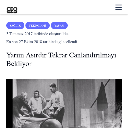
SAĞLIK
TEKNOLOJI
YAŞAM
3 Temmuz 2017
tarihinde oluşturuldu.
En son
27 Ekim 2018
tarihinde güncellendi
Yarım Asırdır Tekrar Canlandırılmayı
Bekliyor