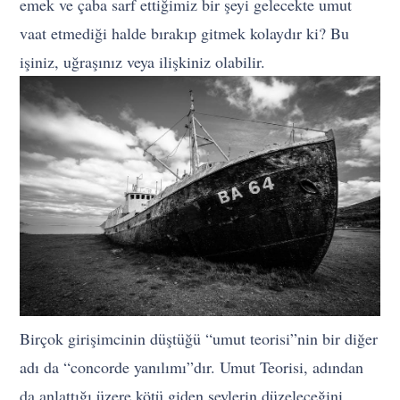
emek ve çaba sarf ettiğimiz bir şeyi gelecekte umut
vaat etmediği halde bırakıp gitmek kolaydır ki? Bu
işiniz, uğraşınız veya ilişkiniz olabilir.
Birçok girişimcinin düştüğü “umut teorisi”nin bir diğer
adı da “concorde yanılımı”dır. Umut Teorisi, adından
da anlattığı üzere kötü giden şeylerin düzeleceğini