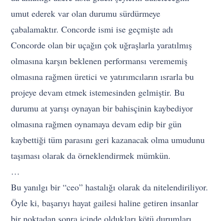
umut ederek var olan durumu sürdürmeye
çabalamaktır. Concorde ismi ise geçmişte adı
Concorde olan bir uçağın çok uğraşlarla yaratılmış
olmasına karşın beklenen performansı verememiş
olmasına rağmen üretici ve yatırımcıların ısrarla bu
projeye devam etmek istemesinden gelmiştir. Bu
durumu at yarışı oynayan bir bahisçinin kaybediyor
olmasına rağmen oynamaya devam edip bir gün
kaybettiği tüm parasını geri kazanacak olma umudunu
taşıması olarak da örneklendirmek mümkün.
…
Bu yanılgı bir “ceo” hastalığı olarak da nitelendiriliyor.
Öyle ki, başarıyı hayat gailesi haline getiren insanlar
bir noktadan sonra içinde oldukları kötü durumları