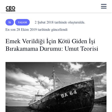
2 Şubat 2018
tarihinde oluşturuldu.
İŞ
YAŞAM
En son
28 Ekim 2019
tarihinde güncellendi
Emek Verildiği İçin Kötü Giden İşi
Bırakamama Durumu: Umut Teorisi