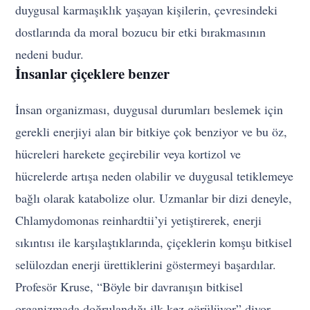
duygusal karmaşıklık yaşayan kişilerin, çevresindeki
dostlarında da moral bozucu bir etki bırakmasının
nedeni budur.
İnsanlar çiçeklere benzer
İnsan organizması, duygusal durumları beslemek için
gerekli enerjiyi alan bir bitkiye çok benziyor ve bu öz,
hücreleri harekete geçirebilir veya kortizol ve
hücrelerde artışa neden olabilir ve duygusal tetiklemeye
bağlı olarak katabolize olur. Uzmanlar bir dizi deneyle,
Chlamydomonas reinhardtii’yi yetiştirerek, enerji
sıkıntısı ile karşılaştıklarında, çiçeklerin komşu bitkisel
selülozdan enerji ürettiklerini göstermeyi başardılar.
Profesör Kruse, “Böyle bir davranışın bitkisel
organizmada doğrulandığı ilk kez görülüyor” diyor.