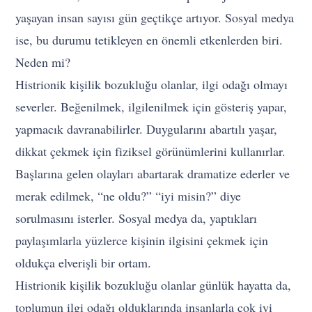
yaşayan insan sayısı gün geçtikçe artıyor. Sosyal medya
ise, bu durumu tetikleyen en önemli etkenlerden biri.
Neden mi?
Histrionik kişilik bozukluğu olanlar, ilgi odağı olmayı
severler. Beğenilmek, ilgilenilmek için gösteriş yapar,
yapmacık davranabilirler. Duygularını abartılı yaşar,
dikkat çekmek için fiziksel görünümlerini kullanırlar.
Başlarına gelen olayları abartarak dramatize ederler ve
merak edilmek, “ne oldu?” “iyi misin?” diye
sorulmasını isterler. Sosyal medya da, yaptıkları
paylaşımlarla yüzlerce kişinin ilgisini çekmek için
oldukça elverişli bir ortam.
Histrionik kişilik bozukluğu olanlar günlük hayatta da,
toplumun ilgi odağı olduklarında insanlarla çok iyi