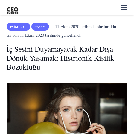
11 Ekim 2020
tarihinde oluşturuldu.
PSIKOLOJI
YAŞAM
En son
11 Ekim 2020
tarihinde güncellendi
İç Sesini Duyamayacak Kadar Dışa
Dönük Yaşamak: Histrionik Kişilik
Bozukluğu