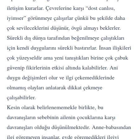
iletişim kurarlar. Çevrelerine karşı “dost canlısı,
iyimser” görünmeye çalışırlar çünkü bu şekilde daha
çok sevileceklerini düşünür, övgü almayı beklerler.
Sürekli dış dünya tarafından beğenilmeye çalıştıkları
için kendi duygularını sürekli bastırırlar. İnsan ilişkileri
çok yüzeyseldir ama yeni tanıştıkları birine çok çabuk
güvenip fikirlerinin etkisi altında kalabilirler. Ani
duygu değişimleri olur ve ilgi çekemediklerinde
olmamış olayları anlatarak dikkat çekmeye
çalışabilirler.
Kesin olarak belirlenememekle birlikte, bu
davranışların sebebinin ailenin çocuklarına karşı
davranışları olduğu düşünülmektedir. Anne-babasından
ilgi göremeyen insanlar, evde göremedikleri ilgiyi