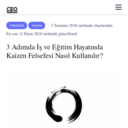
3 Temmuz 2018
tarihinde oluşturuldu.
STRATEJI
YAŞAM
En son
12 Ekim 2018
tarihinde güncellendi
3 Adımda İş ve Eğitim Hayatında
Kaizen Felsefesi Nasıl Kullanılır?