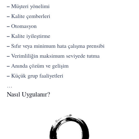
–
Müşteri yönelimi
–
Kalite çemberleri
–
Otomasyon
–
Kalite iyileştirme
–
Sıfır veya minimum hata çalışma prensibi
–
Verimliliğin maksimum seviyede tutma
–
Anında çözüm ve gelişim
–
Küçük grup faaliyetleri
…
Nasıl Uygulanır?