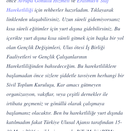
önce
Avrupa Gönüllü Hizmeti
ve
Erasmus+ Staj
Hareketliliği
için rehberler hazırladım. Tıklayarak
linklerden ulaşabilirsiniz. Uzun süreli gidemiyorsanız
kısa süreli eğitimler için yurt dışına gidebilirsiniz. Bu
içerikte yurt dışına kısa süreli gitmek için başka bir yol
olan Gençlik Değişimleri, Ulus ötesi İş Birliği
Faaliyetleri ve Gençlik Çalışanlarının
Hareketliliğinden bahsedeceğim. Bu hareketliliklere
başlamadan önce sizlere şiddetle tavsiyem herhangi bir
Sivil Toplum Kuruluşu, Kar amacı gütmeyen
organizasyon, vakıflar, veya çeşitli dernekler ile
irtibata geçmeniz ve gönüllü olarak çalışmaya
başlamanız olacaktır. Ben bu hareketliliğe yurt dışında
katılmadım fakat Türkiye Ulusal Ajansı tarafından 15-