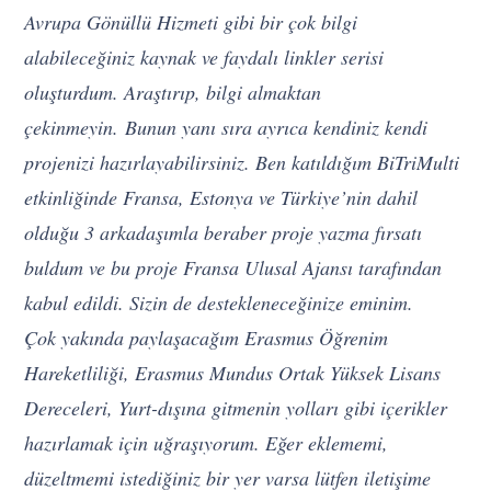
Avrupa Gönüllü Hizmeti gibi bir çok bilgi
alabileceğiniz kaynak ve faydalı linkler serisi
oluşturdum. Araştırıp, bilgi almaktan
çekinmeyin.
Bunun yanı sıra ayrıca kendiniz kendi
projenizi hazırlayabilirsiniz. Ben katıldığım BiTriMulti
etkinliğinde Fransa, Estonya ve Türkiye’nin dahil
olduğu 3 arkadaşımla beraber proje yazma fırsatı
buldum ve bu proje Fransa Ulusal Ajansı tarafından
kabul edildi. Sizin de destekleneceğinize eminim.
Çok yakında paylaşacağım Erasmus Öğrenim
Hareketliliği, Erasmus Mundus Ortak Yüksek Lisans
Dereceleri, Yurt-dışına gitmenin yolları gibi içerikler
hazırlamak için uğraşıyorum. Eğer eklememi,
düzeltmemi istediğiniz bir yer varsa lütfen iletişime