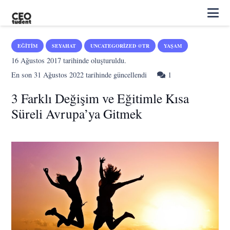
EĞITIM
SEYAHAT
UNCATEGORIZED @TR
YAŞAM
16 Ağustos 2017
tarihinde oluşturuldu.
Yorum
En son
31 Ağustos 2022
tarihinde güncellendi
1
3 Farklı Değişim ve Eğitimle Kısa
Süreli Avrupa’ya Gitmek