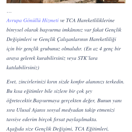
…
Avrupa Gönüllü Hizmeti
ve TCA Hareketliliklerine
bireysel olarak başvurma imkânınız var fakat Gençlik
Değişimleri ve Gençlik Çalışanlarının Hareketliliği
için bir gençlik grubunuz olmalıdır. (En az 4 genç bir
araya gelerek kurabilirsiniz veya STK’lara
katılabilirsiniz)
Evet, zincirlerinizi kırın sizde konfor alanınızı terkedin.
Bu kısa eğitimler bile sizlere bir çok şey
öğretecektir.Başvurmaya gerçekten değer, Bunun yanı
sıra Ulusal Ajansı sosyal medyadan takip etmenizi
tavsiye ederim birçok fırsat paylaşılmakta.
Aşağıda size Gençlik Değişimi, TCA Eğitimleri,